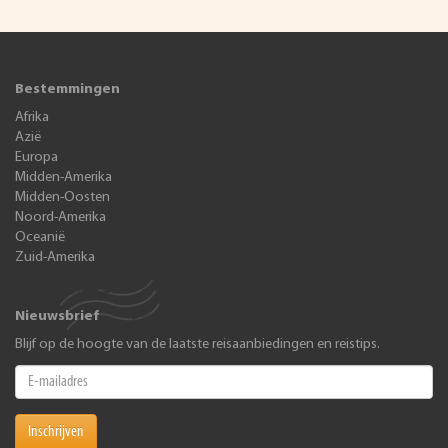
Bestemmingen
Afrika
Azië
Europa
Midden-Amerika
Midden-Oosten
Noord-Amerika
Oceanië
Zuid-Amerika
Nieuwsbrief
Blijf op de hoogte van de laatste reisaanbiedingen en reistips.
Inschrijven