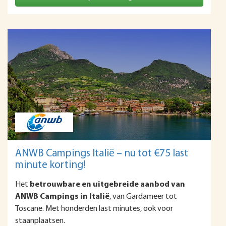
ANWB Campings Italië – nu tot €75 last
minute korting!
Het
betrouwbare en uitgebreide aanbod van
ANWB Campings in Italië
, van Gardameer tot
Toscane. Met honderden last minutes, ook voor
staanplaatsen.