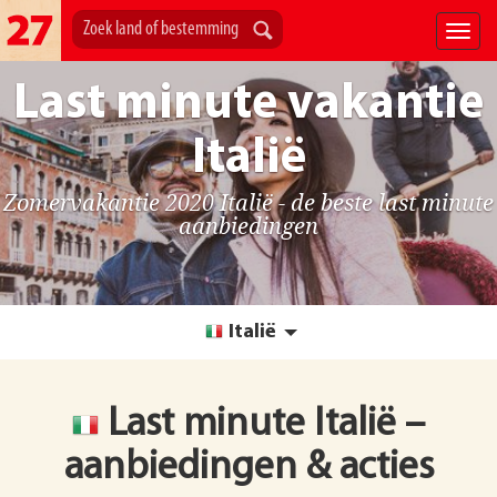
Last minute vakantie
Italië
Zomervakantie 2020 Italië - de beste last minute
aanbiedingen
Italië
Last minute Italië –
aanbiedingen & acties