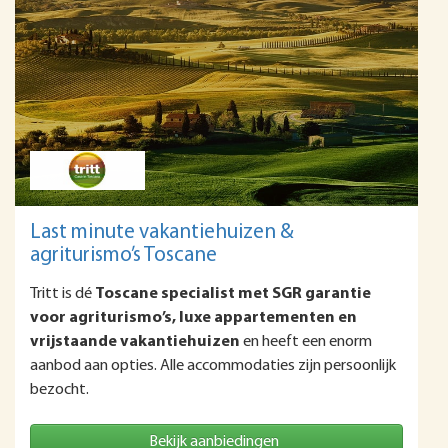
Last minute vakantiehuizen &
agriturismo’s Toscane
Tritt is dé
Toscane specialist met SGR garantie
voor agriturismo’s, luxe appartementen en
vrijstaande vakantiehuizen
en heeft een enorm
aanbod aan opties. Alle accommodaties zijn persoonlijk
bezocht.
Bekijk aanbiedingen