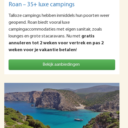
Roan – 35+ luxe campings
Talloze campings hebben inmiddels hun poorten weer
geopend. Roan biedt vooral luxe
campingaccommodaties met eigen sanitair, zoals
lounges en grote stacaravans. Nu met
gratis
annuleren tot 2 weken voor vertrek en pas 2
weken voor je vakantie betalen
!
Bekijk aanbiedingen