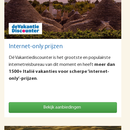
Internet-only prijzen
Dé Vakantiediscounter is het grootste en populairste
internetreisbureau van dit moment en heeft
meer dan
1500+ Italië vakanties voor scherpe ‘internet-
only’-prijzen
.
Bekijk aanbiedingen