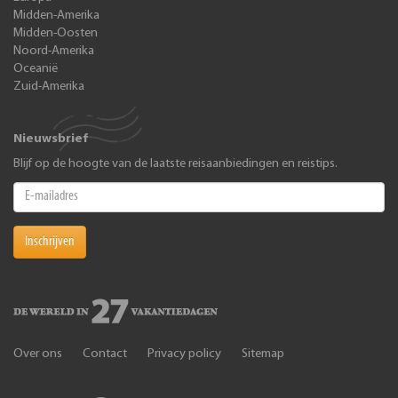
Midden-Amerika
Midden-Oosten
Noord-Amerika
Oceanië
Zuid-Amerika
Nieuwsbrief
Blijf op de hoogte van de laatste reisaanbiedingen en reistips.
Inschrijven
Over ons
Contact
Privacy policy
Sitemap