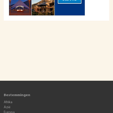
Bestemmingen
Afrika
Azië
Europa