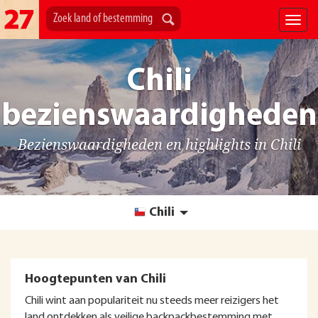
Chili
bezienswaardigheden
Bezienswaardigheden en highlights in Chili
Chili
Hoogtepunten van Chili
Chili wint aan populariteit nu steeds meer reizigers het
land ontdekken als veilige backpackbestemming met