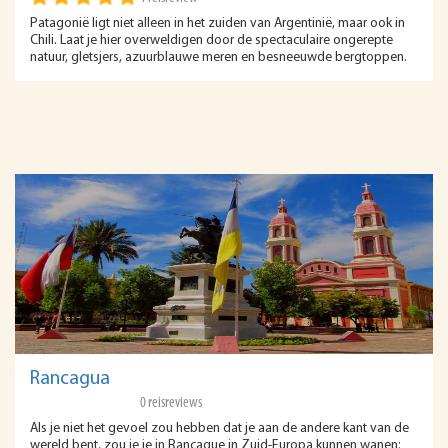
Patagonië ligt niet alleen in het zuiden van Argentinië, maar ook in
Chili. Laat je hier overweldigen door de spectaculaire ongerepte
natuur, gletsjers, azuurblauwe meren en besneeuwde bergtoppen.
Rancagua
0 reisreviews
Als je niet het gevoel zou hebben dat je aan de andere kant van de
wereld bent, zou je je in Rancague in Zuid-Europa kunnen wanen: