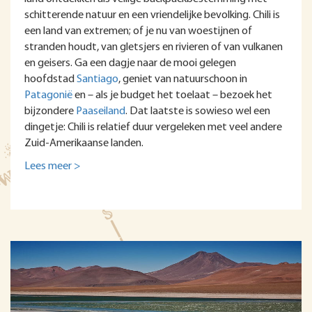
schitterende natuur en een vriendelijke bevolking. Chili is
een land van extremen; of je nu van woestijnen of
stranden houdt, van gletsjers en rivieren of van vulkanen
en geisers. Ga een dagje naar de mooi gelegen
hoofdstad
Santiago
, geniet van natuurschoon in
Patagonië
en – als je budget het toelaat – bezoek het
bijzondere
Paaseiland
. Dat laatste is sowieso wel een
dingetje: Chili is relatief duur vergeleken met veel andere
Zuid-Amerikaanse landen.
Lees meer >