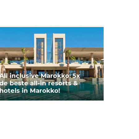
All inclusive Marokko: 5x
de beste all-in resorts &
hotels in Marokko!