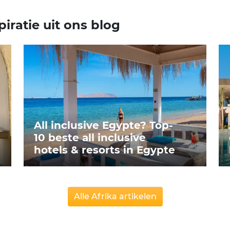
iratie uit ons blog
All inclusive Egypte? Top-
10 beste all inclusive
hotels & resorts in Egypte
Alle Afrika artikelen