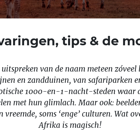
rvaringen, tips & de m
t uitspreken van de naam meteen zóveel b
nen en zandduinen, van safariparken en 
ische 1000-en-1-nacht-steden waar de 
telen met hun glimlach. Maar ook: beeld
n vreemde, soms ‘enge’ culturen. Wat ove
Afrika is magisch!