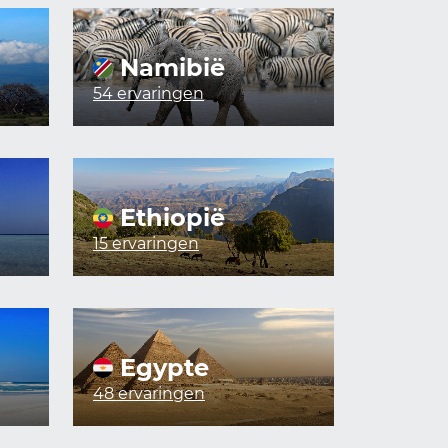
Namibië
54 ervaringen
Ethiopië
15 ervaringen
Egypte
48 ervaringen