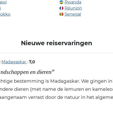
awi
Rwanda
i
Réunion
rokko
Senegal
Nieuwe reiservaringen
Madagaskar
7,0
-
andschappen en dieren”
chtige bestemming is Madagaskar. We gingen in
zondere dieren (met name de lemuren en kamele
angenaam verrast door de natuur in het algemee