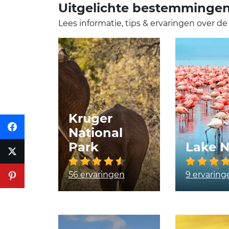
Uitgelichte bestemminge
Lees informatie, tips & ervaringen over d
Kruger
National
Park
Lake 
56 ervaringen
9 ervaring