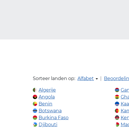
Sorteer landen op:
Alfabet
|
Beoordeli
Algerije
Ga
Angola
Gh
Benin
Kaa
Botswana
Ka
Burkina Faso
Ken
Djibouti
Ma