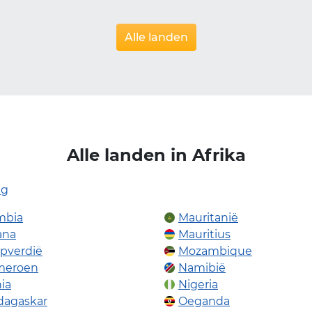
Alle landen
Alle landen in Afrika
ng
mbia
Mauritanië
ana
Mauritius
pverdië
Mozambique
meroen
Namibië
ia
Nigeria
dagaskar
Oeganda