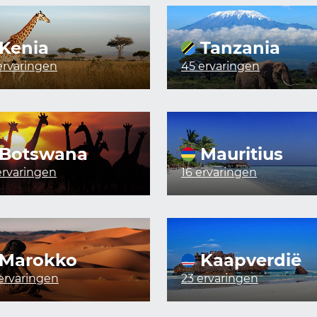
Kenia
Tanzania
ervaringen
45 ervaringen
Botswana
Mauritius
ervaringen
16 ervaringen
Marokko
Kaapverdië
ervaringen
23 ervaringen