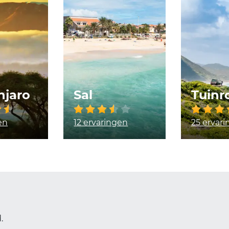
njaro
Sal
Tuinr
en
12 ervaringen
25 ervar
.