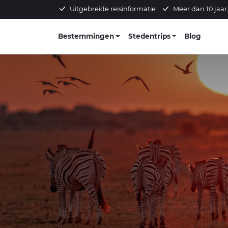
Uitgebreide reisinformatie
Meer dan 10 jaar
Bestemmingen
Stedentrips
Blog