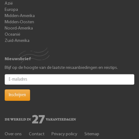
Azië
Europa
Midden-Amerika
Midden-Oosten
Noord-Amerika
Oceanië
Zuid-Amerika
Nieuwsbrief
Blijf op de hoogte van de laatste reisaanbiedingen en reistips.
Inschrijven
Over ons
Contact
Privacy policy
Sitemap