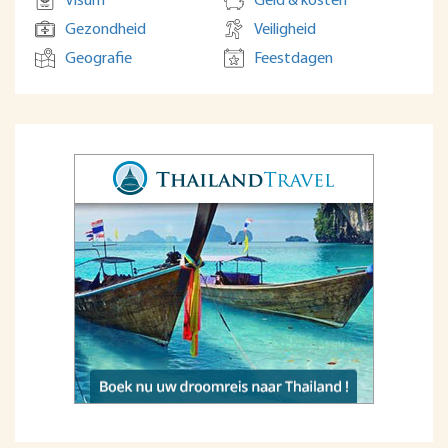
Visum
Geld & kosten
Gezondheid
Veiligheid
Geografie
Feestdagen