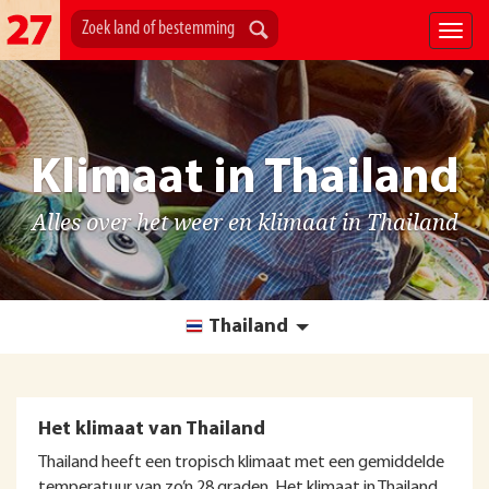
Klimaat in Thailand
Alles over het weer en klimaat in Thailand
Thailand
Het klimaat van Thailand
Thailand heeft een tropisch klimaat met een gemiddelde
temperatuur van zo’n 28 graden. Het klimaat in Thailand