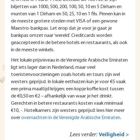
biljetten van 1000, 500, 200, 100, 50, 10 en 5 Dirham en
munten van 1 Dirham en 50, 25, 10 en 1 fils. Pinnen kan in
de meeste grotere steden met VISA of een gewone
Maestro-bankpas. Let erop dat je voor je gaat je
bankpas omzet naar ‘wereld’. Creditcards worden
geaccepteerd in de betere hotels en restaurants, als ook
in de meeste winkels.
Het lokale prijsniveau in de Verenigde Arabische Emiraten
ligt iets lager dan in Nederland, maar veel
toeristenvoorzieningen zoals hotels en tours zijn wel
westers geprijsd. In lokale eethuizen kun je voor €5 vaak
een prima maaltijd krijgen; een kopje koffie kost tussen
de €0,50 en €2 – afhankelijk van waar je het drinkt.
Gerechten in betere restaurants kosten vaak minimaal
€10, -. Hotelkamers zijn westers geprijsd: lees hier meer
over
overnachten in de Verenigde Arabische Emiraten
.
Lees verder:
Veiligheid >