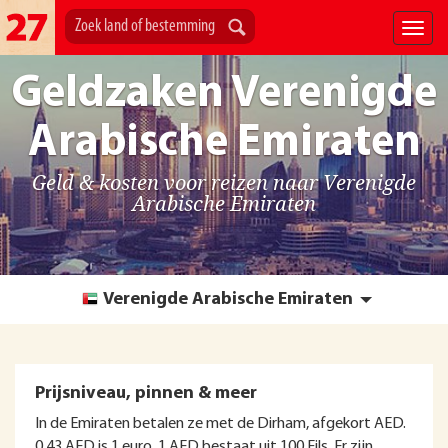
Geldzaken Verenigde
Arabische Emiraten
Geld & kosten voor reizen naar Verenigde
Arabische Emiraten
Verenigde Arabische Emiraten
Prijsniveau, pinnen & meer
In de Emiraten betalen ze met de Dirham, afgekort AED.
0,43 AED is 1 euro. 1 AED bestaat uit 100 Fils. Er zijn