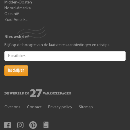
Midden-Oosten
Noord-Amerika
Oceanië
Zuid-Amerika
Nieuwsbrief
Blijf op de hoogte van de laatste reisaanbiedingen en reistips.
Inschrijven
Over ons
Contact
Privacy policy
Sitemap