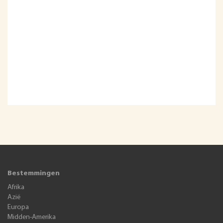
Bestemmingen
Afrika
Azië
Europa
Midden-Amerika