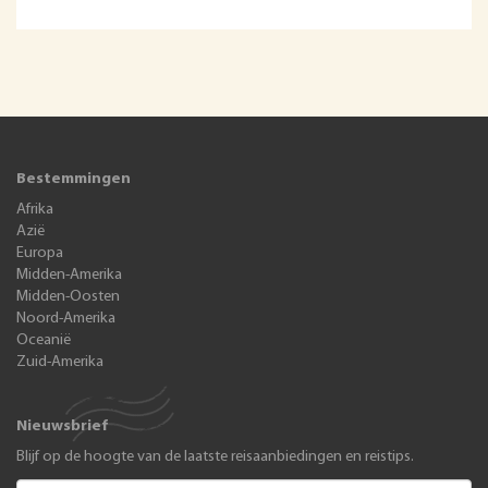
Bestemmingen
Afrika
Azië
Europa
Midden-Amerika
Midden-Oosten
Noord-Amerika
Oceanië
Zuid-Amerika
Nieuwsbrief
Blijf op de hoogte van de laatste reisaanbiedingen en reistips.