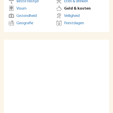
Beste reistijd
Eten & drinken
Visum
Geld & kosten
Gezondheid
Veiligheid
Geografie
Feestdagen