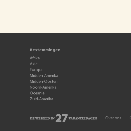
Bestemmingen
Afrika
Azië
Europa
Midden-Amerika
Midden-Oosten
Noord-Amerika
Oceanië
Zuid-Amerika
Over ons