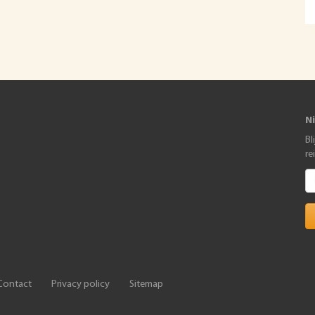
N
Bl
re
Contact
Privacy policy
Sitemap