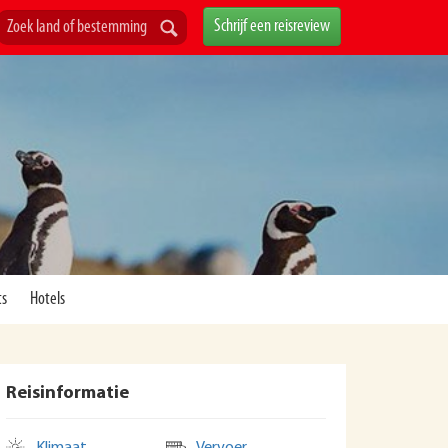
Schrijf een reisreview
ts
Hotels
Reisinformatie