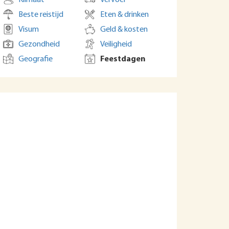
Klimaat
Vervoer
Beste reistijd
Eten & drinken
Visum
Geld & kosten
Gezondheid
Veiligheid
Geografie
Feestdagen