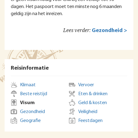
dagen. Het paspoort moet ten minste nog 6 maanden
geldig zijn na het inreizen.
Lees verder:
Gezondheid >
Reisinformatie
Klimaat
Vervoer
Beste reistijd
Eten & drinken
Visum
Geld & kosten
Gezondheid
Veiligheid
Geografie
Feestdagen