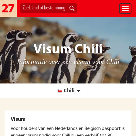
Visum Chili
Informatie over een visum voor Chili
Chili
Visum
Voor houders van een Nederlands en Belgisch paspoort is
er geen visum nodig voor Chili bij een verblijf tot 90