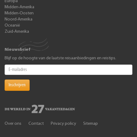
Europa
Midden-Amerika
Midden-Oosten
Noord-Amerika
Oceanië
Zuid-Amerika
Nieuwsbrief
Blijf op de hoogte van de laatste reisaanbiedingen en reistips.
Inschrijven
Over ons
Contact
Privacy policy
Sitemap