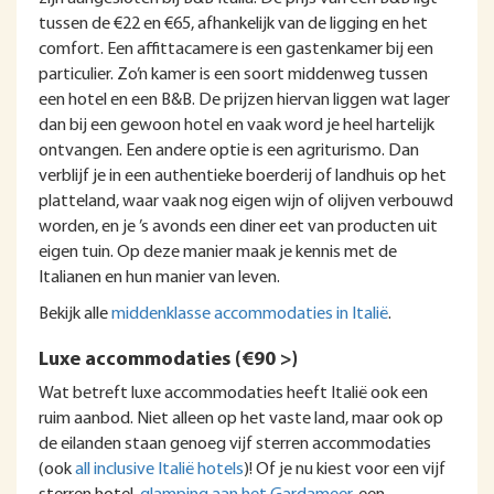
tussen de €22 en €65, afhankelijk van de ligging en het
comfort. Een affittacamere is een gastenkamer bij een
particulier. Zo’n kamer is een soort middenweg tussen
een hotel en een B&B. De prijzen hiervan liggen wat lager
dan bij een gewoon hotel en vaak word je heel hartelijk
ontvangen. Een andere optie is een agriturismo. Dan
verblijf je in een authentieke boerderij of landhuis op het
platteland, waar vaak nog eigen wijn of olijven verbouwd
worden, en je ’s avonds een diner eet van producten uit
eigen tuin. Op deze manier maak je kennis met de
Italianen en hun manier van leven.
Bekijk alle
middenklasse accommodaties in Italië
.
Luxe accommodaties (€90 >)
Wat betreft luxe accommodaties heeft Italië ook een
ruim aanbod. Niet alleen op het vaste land, maar ook op
de eilanden staan genoeg vijf sterren accommodaties
(ook
all inclusive Italië hotels
)! Of je nu kiest voor een vijf