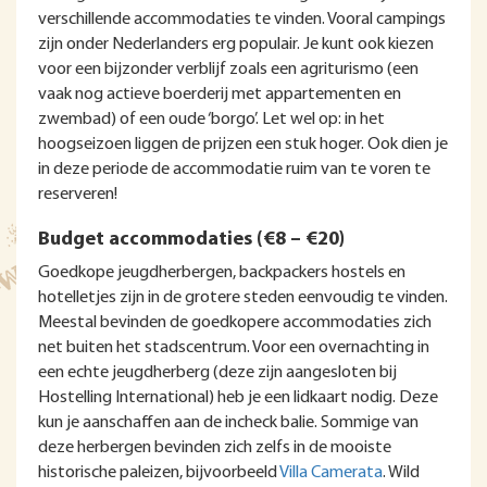
verschillende accommodaties te vinden. Vooral campings
zijn onder Nederlanders erg populair. Je kunt ook kiezen
voor een bijzonder verblijf zoals een agriturismo (een
vaak nog actieve boerderij met appartementen en
zwembad) of een oude ‘borgo’. Let wel op: in het
hoogseizoen liggen de prijzen een stuk hoger. Ook dien je
in deze periode de accommodatie ruim van te voren te
reserveren!
Budget accommodaties (€8 – €20)
Goedkope jeugdherbergen, backpackers hostels en
hotelletjes zijn in de grotere steden eenvoudig te vinden.
Meestal bevinden de goedkopere accommodaties zich
net buiten het stadscentrum. Voor een overnachting in
een echte jeugdherberg (deze zijn aangesloten bij
Hostelling International) heb je een lidkaart nodig. Deze
kun je aanschaffen aan de incheck balie. Sommige van
deze herbergen bevinden zich zelfs in de mooiste
historische paleizen, bijvoorbeeld
Villa Camerata
. Wild