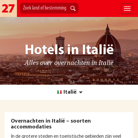
Hotels in Italië
Alles over overnachten in Italië
Italië
Overnachten in Italië – soorten
accommodaties
In de grotere steden en toeristische gebieden zijn veel