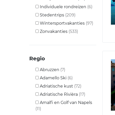
Individuele rondreizen
(6)
Stedentrips
(209)
Wintersportvakanties
(97)
Zonvakanties
(533)
Regio
Abruzzen
(7)
Adamello Ski
(6)
Adriatische kust
(72)
Adriatische Rivièra
(17)
Amalfi en Golf van Napels
(11)