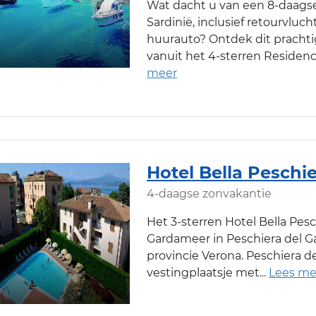
Wat dacht u van een 8-daagse
Sardinië, inclusief retourvlu
huurauto? Ontdek dit prachtig
vanuit het 4-sterren Residen
Hotel Bella Peschi
4-daagse zonvakantie
Het 3-sterren Hotel Bella Pesc
Gardameer in Peschiera del Gar
provincie Verona. Peschiera d
vestingplaatsje met