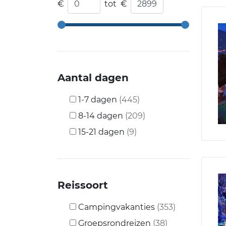
€
tot
€
Aantal dagen
1-7 dagen
(445)
8-14 dagen
(209)
15-21 dagen
(9)
Reissoort
Campingvakanties
(353)
Groepsrondreizen
(38)