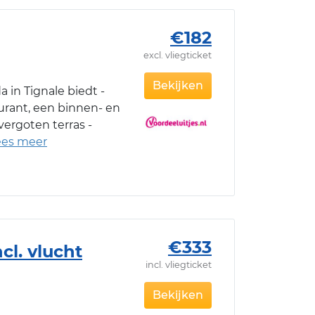
€182
excl. vliegticket
Bekijken
 in Tignale biedt -
urant, een binnen- en
rgoten terras -
€333
cl. vlucht
incl. vliegticket
Bekijken