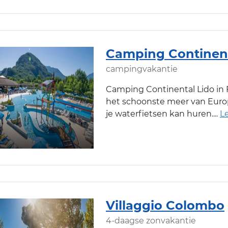
Camping Continent
campingvakantie
Camping Continental Lido in 
het schoonste meer van Europ
je waterfietsen kan huren.
Villaggio Colombo
4-daagse zonvakantie