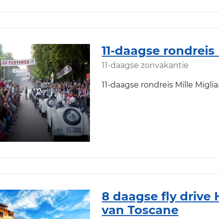
11-daagse rondreis 
11-daagse zonvakantie
11-daagse rondreis Mille Miglia
8 daagse fly driv
van Toscane