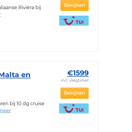
Bekijken
iaanse Rivièra bij
€1599
 Malta en
incl. vliegticket
Bekijken
en bij 10 dg cruise