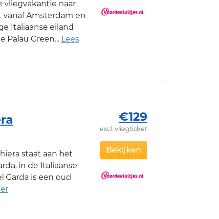
 vliegvakantie naar
cht vanaf Amsterdam en
e Italiaanse eiland
ce Palau Green
€129
era
excl. vliegticket
Bekijken
hiera staat aan het
da, in de Italiaanse
el Garda is een oud