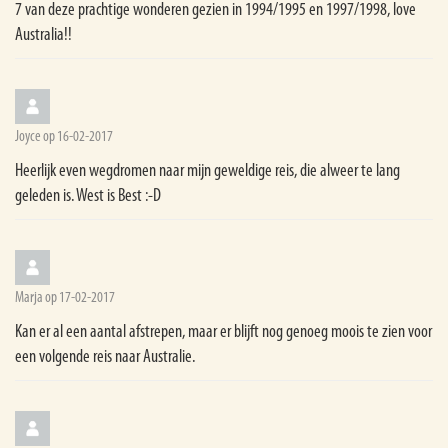
7 van deze prachtige wonderen gezien in 1994/1995 en 1997/1998, love
Australia!!
Joyce op 16-02-2017
Heerlijk even wegdromen naar mijn geweldige reis, die alweer te lang
geleden is. West is Best :-D
Marja op 17-02-2017
Kan er al een aantal afstrepen, maar er blijft nog genoeg moois te zien voor
een volgende reis naar Australie.