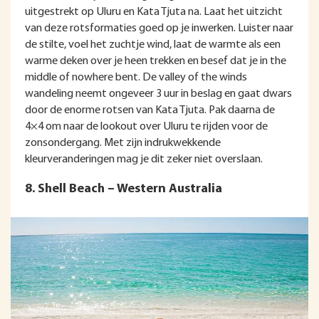
uitgestrekt op Uluru en Kata Tjuta na. Laat het uitzicht
van deze rotsformaties goed op je inwerken. Luister naar
de stilte, voel het zuchtje wind, laat de warmte als een
warme deken over je heen trekken en besef dat je in the
middle of nowhere bent. De valley of the winds
wandeling neemt ongeveer 3 uur in beslag en gaat dwars
door de enorme rotsen van Kata Tjuta. Pak daarna de
4×4 om naar de lookout over Uluru te rijden voor de
zonsondergang. Met zijn indrukwekkende
kleurveranderingen mag je dit zeker niet overslaan.
8. Shell Beach – Western Australia