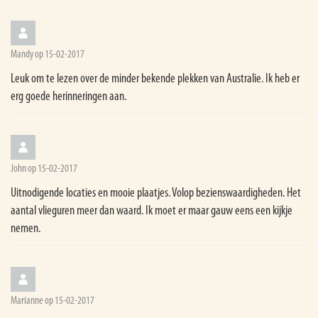
Mandy op 15-02-2017
Leuk om te lezen over de minder bekende plekken van Australie. Ik heb er
erg goede herinneringen aan.
John op 15-02-2017
Uitnodigende locaties en mooie plaatjes. Volop bezienswaardigheden. Het
aantal vlieguren meer dan waard. Ik moet er maar gauw eens een kijkje
nemen.
Marianne op 15-02-2017