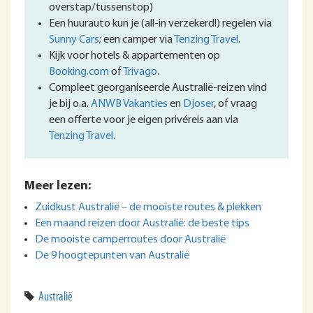
overstap/tussenstop)
Een huurauto kun je (all-in verzekerd!) regelen via
Sunny Cars
; een camper via
Tenzing Travel
.
Kijk voor hotels & appartementen op
Booking.com
of
Trivago
.
Compleet georganiseerde Australië-reizen vind
je bij o.a.
ANWB Vakanties
en
Djoser
, of vraag
een offerte voor je eigen privéreis aan via
Tenzing Travel
.
Meer lezen:
Zuidkust Australië – de mooiste routes & plekken
Een maand reizen door Australië: de beste tips
De mooiste camperroutes door Australië
De 9 hoogtepunten van Australië
Australië