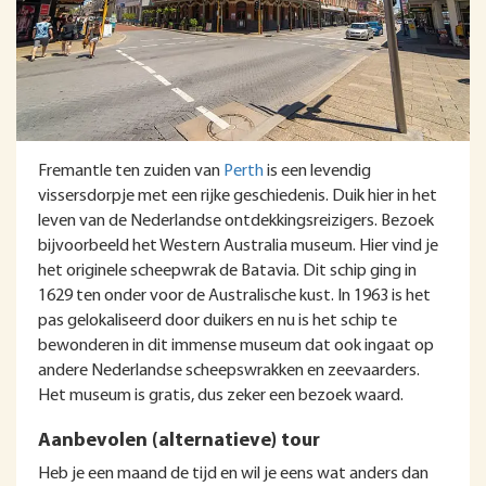
Fremantle ten zuiden van
Perth
is een levendig
vissersdorpje met een rijke geschiedenis. Duik hier in het
leven van de Nederlandse ontdekkingsreizigers. Bezoek
bijvoorbeeld het Western Australia museum. Hier vind je
het originele scheepwrak de Batavia. Dit schip ging in
1629 ten onder voor de Australische kust. In 1963 is het
pas gelokaliseerd door duikers en nu is het schip te
bewonderen in dit immense museum dat ook ingaat op
andere Nederlandse scheepswrakken en zeevaarders.
Het museum is gratis, dus zeker een bezoek waard.
Aanbevolen (alternatieve) tour
Heb je een maand de tijd en wil je eens wat anders dan