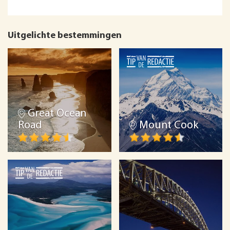
Uitgelichte bestemmingen
Great Ocean
Road
Mount Cook