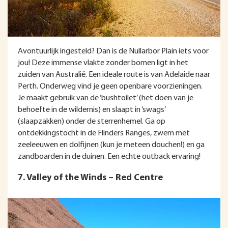
Avontuurlijk ingesteld? Dan is de Nullarbor Plain iets voor
jou! Deze immense vlakte zonder bomen ligt in het
zuiden van Australië. Een ideale route is van Adelaide naar
Perth. Onderweg vind je geen openbare voorzieningen.
Je maakt gebruik van de ‘bushtoilet’ (het doen van je
behoefte in de wildernis) en slaapt in ‘swags’
(slaapzakken) onder de sterrenhemel. Ga op
ontdekkingstocht in de Flinders Ranges, zwem met
zeeleeuwen en dolfijnen (kun je meteen douchen!) en ga
zandboarden in de duinen. Een echte outback ervaring!
7. Valley of the Winds – Red Centre