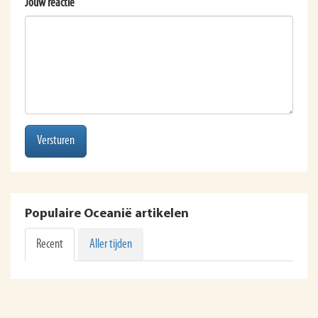
Jouw reactie
Versturen
Populaire Oceanië artikelen
Recent
Aller tijden