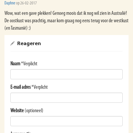
Daphne
op 26-02-2017
Wow, wat een gave plekken! Genoeg moois dat ik nog wil zien in Australië!
De oostkust was prachtig, maar kom graag nog eens terug voor de westkust
(en Tasmanië) :)
Reageren
Naam
*Verplicht
E-mail adres
*Verplicht
Website
(optioneel)