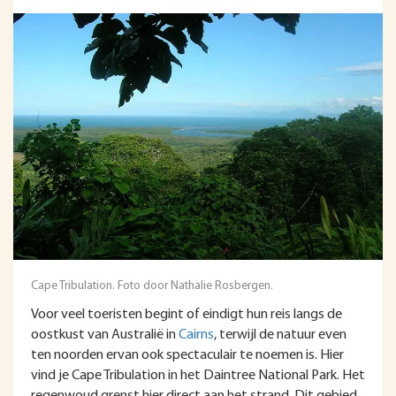
Cape Tribulation. Foto door Nathalie Rosbergen.
Voor veel toeristen begint of eindigt hun reis langs de
oostkust van Australië in
Cairns
, terwijl de natuur even
ten noorden ervan ook spectaculair te noemen is. Hier
vind je Cape Tribulation in het Daintree National Park. Het
regenwoud grenst hier direct aan het strand. Dit gebied