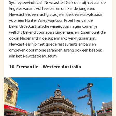
Sydney bevindt zich Newcastle. Denk daarbij niet aan de
Engelse variant vol feesten en drinkende jongeren.
Newcastle is een rustig stadje en de ideale uitvalsbasis
voor een Hunter Valley wijntour. Proef hier van de
bekendste Australische wijnen. Sommigen komen je
wellicht bekend voor zoals Lindemans en Rosemount die
ook in Nederland in de supermarkt verkrijgbaar zijn.
Newcastle is hip met goede restaurants en bars en
omgeven door mooie stranden. Breng ook een bezoek
aan het Newcastle Museum.
10. Fremantle – Western Australia