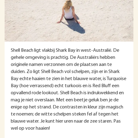
Shell Beach ligt vlakbij Shark Bay in west-Australië. De
gehele omgeving is prachtig. De Australiërs hebben
originele namen verzonnen om de plaatsen aan te
duiden. Zo ligt Shell Beach vol schelpen, zijn er in Shark
Bay echte haaien te zien in het blauwe water, is Turquoise
Bay (hoe verrassend) echt turkoois en is Red Bluff een
opvallend rode lookout. Shell Beach is indrukwekkend en
mag je niet overslaan. Met een beetje geluk ben je de
enige op het strand. De contrasten in kleur zijn magisch
te noemen; de witte schelpen steken fel af tegen het
blauwe water. Je kunt hier uren naar de zee staren. Pas
wel op voor haaien!