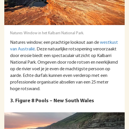
Natures Window in het Kalbarri National Park.
Natures window; een prachtige lookout aan de
westkust
van Australië
. Deze natuurlijke rotsopening veroorzaakt
door erosie biedt een spectaculair uitzicht op Kalbarri
National Park. Omgeven door rode rotsen en neerkijkend
op de rivier voel je je even de machtigste persoon op
aarde. Echte durfals kunnen even verderop met een
professionele organisatie abseilen van een 25 meter
hoge rotswand.
3. Figure 8 Pools – New South Wales