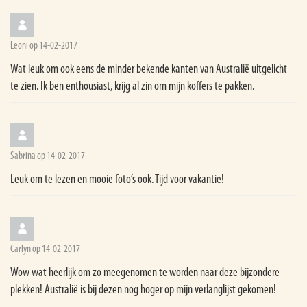
Leoni op 14-02-2017
Wat leuk om ook eens de minder bekende kanten van Australië uitgelicht
te zien. Ik ben enthousiast, krijg al zin om mijn koffers te pakken.
Sabrina op 14-02-2017
Leuk om te lezen en mooie foto’s ook. Tijd voor vakantie!
Carlyn op 14-02-2017
Wow wat heerlijk om zo meegenomen te worden naar deze bijzondere
plekken! Australië is bij dezen nog hoger op mijn verlanglijst gekomen!