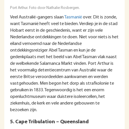
Port Arthur. Foto door Nathalie Rosbergen.
Veel Australië-gangers slaan
Tasmanië
over. Dit is zonde,
want Tasmanië heeft veel te bieden. Verdiep je in de stad
Hobart eerst in de geschiedenis, want er zijn vele
Nederlandse ontdekkingen te doen. Niet voor niets is het
eiland vernoemd naar de Nederlandse
ontdekkingsreiziger Abel Tasman en kun je de
gedenkplaats met het beeld van Abel Tasman vlak naast
de welbekende Salamanca Markt vinden. Port Arthur is
het voormalig detentiecentrum van Australië waar de
eerste Britse veroordeelden aankwamen en werden
vastgehouden. Men begon het dorp als strafkolonie te
gebruiken in 1833. Tegenwoordig is het een enorm
openluchtmuseum waar duistere isoleercellen, het
ziekenhuis, de kerk en vele andere gebouwen te
bezoeken zijn.
5. Cape Tribulation – Queensland