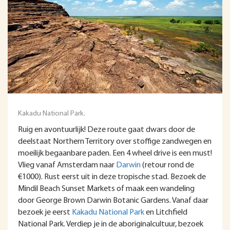
Kakadu National Park.
Ruig en avontuurlijk! Deze route gaat dwars door de
deelstaat Northern Territory over stoffige zandwegen en
moeilijk begaanbare paden. Een 4 wheel drive is een must!
Vlieg vanaf Amsterdam naar
Darwin
(retour rond de
€1000). Rust eerst uit in deze tropische stad. Bezoek de
Mindil Beach Sunset Markets of maak een wandeling
door George Brown Darwin Botanic Gardens. Vanaf daar
bezoek je eerst
Kakadu National Park
en Litchfield
National Park. Verdiep je in de aboriginalcultuur, bezoek