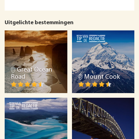
Uitgelichte bestemmingen
Great Ocean
Road
Mount Cook