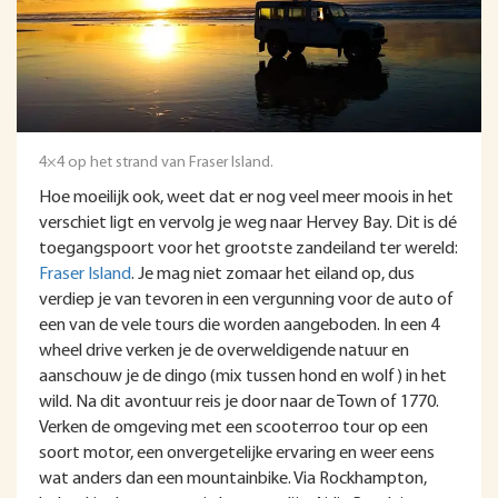
4×4 op het strand van Fraser Island.
Hoe moeilijk ook, weet dat er nog veel meer moois in het
verschiet ligt en vervolg je weg naar Hervey Bay. Dit is dé
toegangspoort voor het grootste zandeiland ter wereld:
Fraser Island
. Je mag niet zomaar het eiland op, dus
verdiep je van tevoren in een vergunning voor de auto of
een van de vele tours die worden aangeboden. In een 4
wheel drive verken je de overweldigende natuur en
aanschouw je de dingo (mix tussen hond en wolf) in het
wild. Na dit avontuur reis je door naar de Town of 1770.
Verken de omgeving met een scooterroo tour op een
soort motor, een onvergetelijke ervaring en weer eens
wat anders dan een mountainbike. Via Rockhampton,