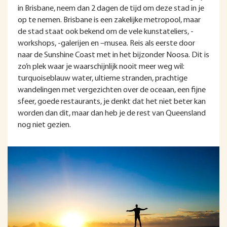
in Brisbane, neem dan 2 dagen de tijd om deze stad in je
op te nemen. Brisbane is een zakelijke metropool, maar
de stad staat ook bekend om de vele kunstateliers, -
workshops, -galerijen en –musea. Reis als eerste door
naar de Sunshine Coast met in het bijzonder Noosa. Dit is
zo’n plek waar je waarschijnlijk nooit meer weg wil:
turquoiseblauw water, ultieme stranden, prachtige
wandelingen met vergezichten over de oceaan, een fijne
sfeer, goede restaurants, je denkt dat het niet beter kan
worden dan dit, maar dan heb je de rest van Queensland
nog niet gezien.