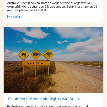
Australië is een land van stoffige wegen, tropisch regenwoud,
oogverblindende stranden & hippe steden. Bekijk hier onze top 25
mooiste plekken in Australië!
Lees verder>
10 minder bekende highlights van Australië
Bij Australië denk je al snel aan de populaire zuid- en vooral