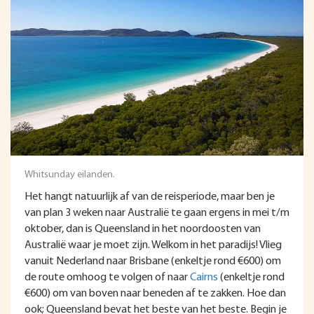
Whitsunday eilanden.
Het hangt natuurlijk af van de reisperiode, maar ben je
van plan 3 weken naar Australië te gaan ergens in mei t/m
oktober, dan is Queensland in het noordoosten van
Australië waar je moet zijn. Welkom in het paradijs! Vlieg
vanuit Nederland naar Brisbane (enkeltje rond €600) om
de route omhoog te volgen of naar
Cairns
(enkeltje rond
€600) om van boven naar beneden af te zakken. Hoe dan
ook; Queensland bevat het beste van het beste. Begin je