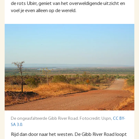
de rots Ubirr, geniet van het overweldigende uitzicht en
voel je even alleen op de wereld.
De ongeasfalteerde Gibb River Road. Fotocredit: Uspn,
CC BY-
SA 3.0
.
Rijd dan door naar het westen. De Gibb River Road loopt