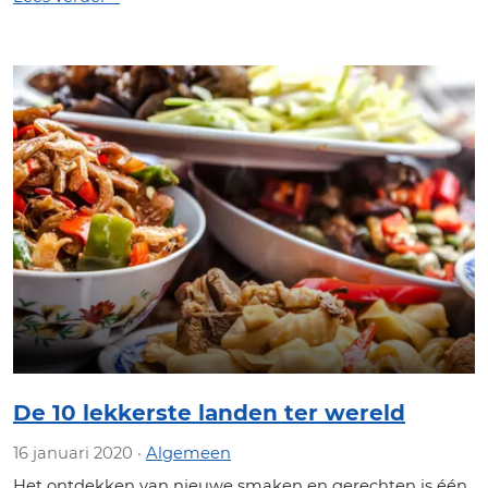
De 10 lekkerste landen ter wereld
16 januari 2020 ·
Algemeen
Het ontdekken van nieuwe smaken en gerechten is één