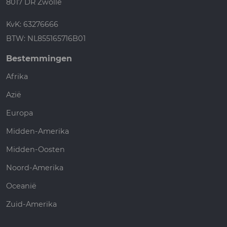
8017 DR Zwolle
KvK: 63276666
BTW: NL855165716B01
Bestemmingen
Afrika
Azië
Europa
Midden-Amerika
Midden-Oosten
Noord-Amerika
Oceanië
Zuid-Amerika