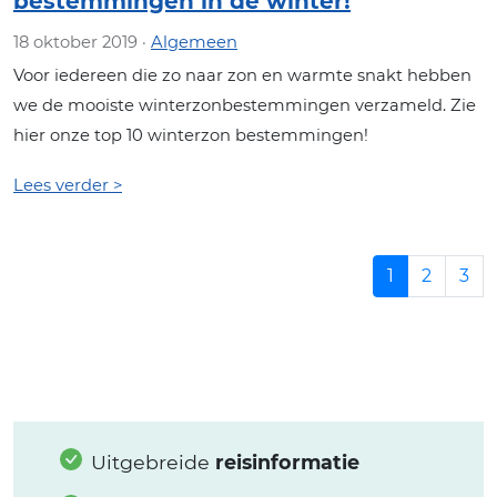
bestemmingen in de winter!
18 oktober 2019 ·
Algemeen
Voor iedereen die zo naar zon en warmte snakt hebben
we de mooiste winterzonbestemmingen verzameld. Zie
hier onze top 10 winterzon bestemmingen!
Lees verder >
1
2
3
Uitgebreide
reisinformatie