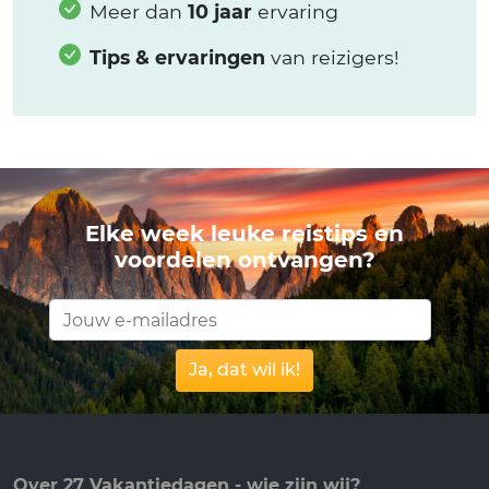
Meer dan
10 jaar
ervaring
Tips & ervaringen
van reizigers!
Elke week leuke reistips en
voordelen ontvangen?
Ja, dat wil ik!
Over 27 Vakantiedagen - wie zijn wij?