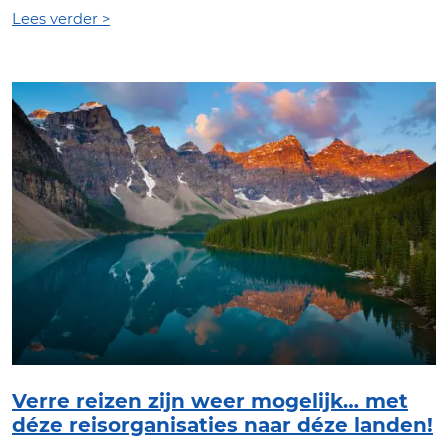
Lees verder >
Verre reizen zijn weer mogelijk… met
déze reisorganisaties naar déze landen!