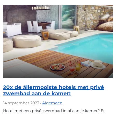
20x de állermooiste hotels met privé
zwembad aan de kamer!
14 september 2023 ·
Algemeen
Hotel met een privé zwembad in of aan je kamer? Er