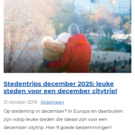
Stedentrips december 2025: leuke
steden voor een december citytrip!
21 oktober 2019 ·
Algemeen
Op stedentrip in december? In Europa en daarbuiten
zijn volop leuke steden die ideaal zijn voor een
december citytrip. Hier 9 goede bestemmingen!