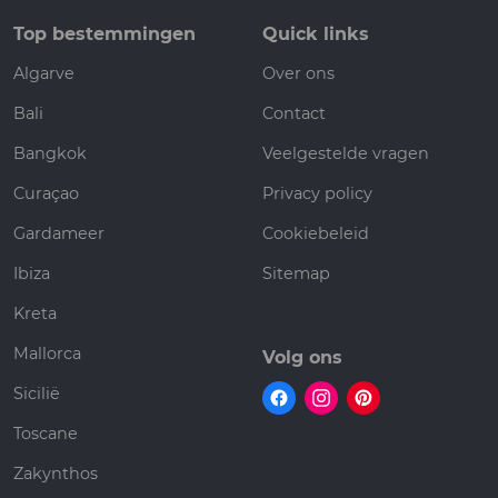
Top bestemmingen
Quick links
Algarve
Over ons
Bali
Contact
Bangkok
Veelgestelde vragen
Curaçao
Privacy policy
Gardameer
Cookiebeleid
Ibiza
Sitemap
Kreta
Mallorca
Volg ons
Sicilië
Toscane
Zakynthos