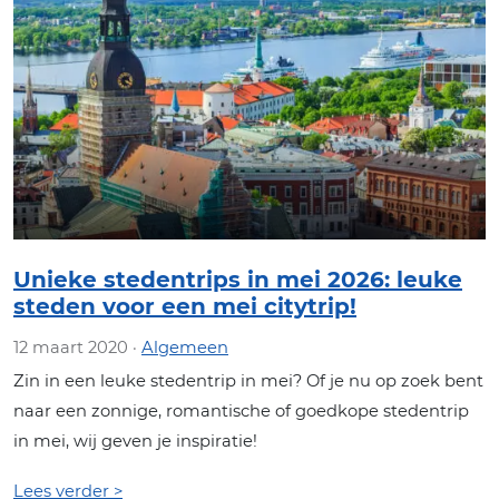
Unieke stedentrips in mei 2026: leuke
steden voor een mei citytrip!
12 maart 2020 ·
Algemeen
Zin in een leuke stedentrip in mei? Of je nu op zoek bent
naar een zonnige, romantische of goedkope stedentrip
in mei, wij geven je inspiratie!
Lees verder >