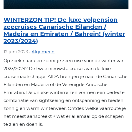
WINTERZON TIP! De luxe volpension
zeecruises Canarische Eilanden /
Madeira en Emiraten / Bahrein! (winter
2023/2024)
12 juni 2023 ·
Algemeen
Op zoek naar een zonnige zeecruise voor de winter van
2023/2024? De twee nieuwste cruises van de luxe
cruisemaatschappij AIDA brengen je naar de Canarische
Eilanden en Madeira óf de Verenigde Arabische
Emiraten. De unieke winterreizen vormen een perfecte
combinatie van sightseeing en ontspanning en bieden
zonnig en warm winterweer. Ontdek welke vaarroute je
het meest aanspreekt + wat er allemaal op de schepen
te zien en doen is.