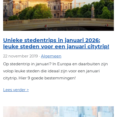
Unieke stedentrips in januari 2026:
leuke steden voor een januari citytrip!
22 november 2019 ·
Algemeen
Op stedentrip in januari? In Europa en daarbuiten zijn
volop leuke steden die ideaal zijn voor een januari
citytrip. Hier 9 goede bestemmingen!
Lees verder >