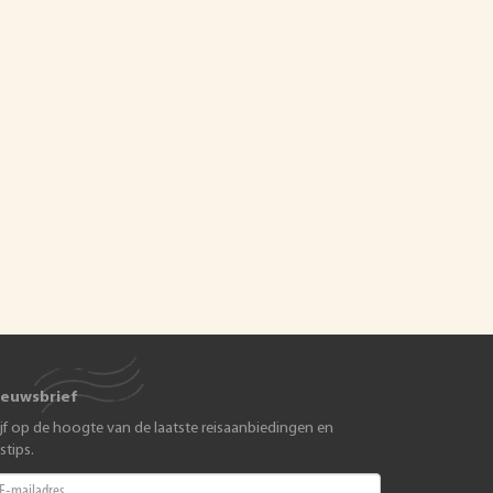
ieuwsbrief
ijf op de hoogte van de laatste reisaanbiedingen en
istips.