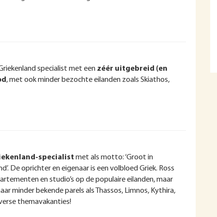
Griekenland specialist met een
zéér uitgebreid (en
od
, met ook minder bezochte eilanden zoals Skiathos,
ekenland-specialist
met als motto: ‘Groot in
nd’. De oprichter en eigenaar is een volbloed Griek. Ross
artementen en studio’s op de populaire eilanden, maar
aar minder bekende parels als Thassos, Limnos, Kythira,
diverse themavakanties!