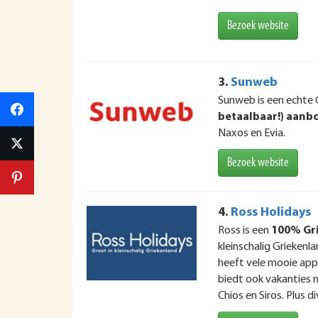
Bezoek website
3.
Sunweb
Sunweb is een echte 
betaalbaar!) aanb
Naxos en Evia.
Bezoek website
4.
Ross Holidays
Ross is een
100% Gri
kleinschalig Griekenla
heeft vele mooie app
biedt ook vakanties n
Chios en Siros. Plus 