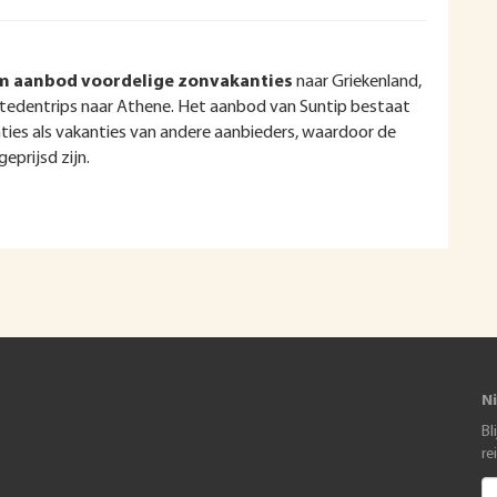
m aanbod voordelige zonvakanties
naar Griekenland,
tedentrips naar Athene. Het aanbod van Suntip bestaat
nties als vakanties van andere aanbieders, waardoor de
eprijsd zijn.
N
Bl
re