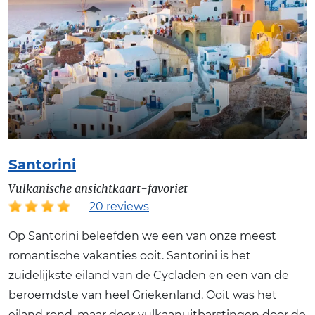
Santorini
Vulkanische ansichtkaart-favoriet
20 reviews
Op Santorini beleefden we een van onze meest
romantische vakanties ooit. Santorini is het
zuidelijkste eiland van de Cycladen en een van de
beroemdste van heel Griekenland. Ooit was het
eiland rond, maar door vulkaanuitbarstingen door de