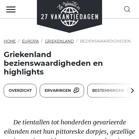
HOME
EUROPA
GRIEKENLAND
BEZIENSWAARDIGHEDEN
Griekenland
bezienswaardigheden en
highlights
OVERZICHT
ERVARINGEN
BESTEMMINGEN
De tientallen tot honderden gevarieerde
eilanden met hun pittoreske dorpjes, gezellige