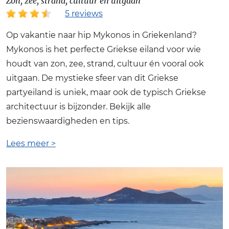
Zon, zee, strand, cultuur en uitgaan
5 reviews
Op vakantie naar hip Mykonos in Griekenland?
Mykonos is het perfecte Griekse eiland voor wie
houdt van zon, zee, strand, cultuur én vooral ook
uitgaan. De mystieke sfeer van dit Griekse
partyeiland is uniek, maar ook de typisch Griekse
architectuur is bijzonder. Bekijk alle
bezienswaardigheden en tips.
Lees meer >