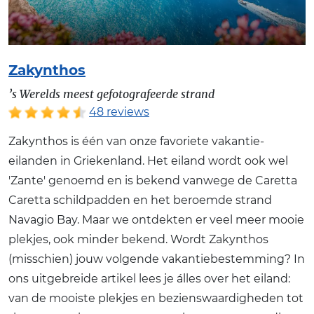
Zakynthos
’s Werelds meest gefotografeerde strand
48 reviews
Zakynthos is één van onze favoriete vakantie-
eilanden in Griekenland. Het eiland wordt ook wel
'Zante' genoemd en is bekend vanwege de Caretta
Caretta schildpadden en het beroemde strand
Navagio Bay. Maar we ontdekten er veel meer mooie
plekjes, ook minder bekend. Wordt Zakynthos
(misschien) jouw volgende vakantiebestemming? In
ons uitgebreide artikel lees je álles over het eiland:
van de mooiste plekjes en bezienswaardigheden tot