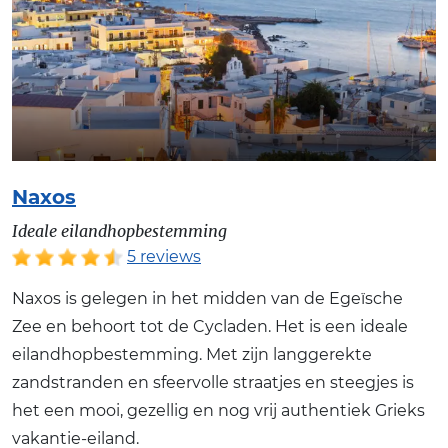
Naxos
Ideale eilandhopbestemming
5 reviews
Naxos is gelegen in het midden van de Egeïsche
Zee en behoort tot de Cycladen. Het is een ideale
eilandhopbestemming. Met zijn langgerekte
zandstranden en sfeervolle straatjes en steegjes is
het een mooi, gezellig en nog vrij authentiek Grieks
vakantie-eiland.