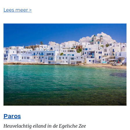
Lees meer >
Paros
Heuvelachtig eiland in de Egeïsche Zee