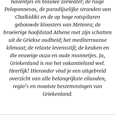
haventjes en blauwe zeewater; de ruige
Peloponnesos, de paradijselijke stranden van
Chalkidiki en de op hoge rotspilaren
gebouwde kloosters van Meteora; de
broeierige hoofdstad Athene met zijn schatten
uit de Griekse oudheid; het mediterraanse
klimaat; de relaxte levensstijl; de keuken en
die eeuwige ouzo en oude mannetjes. Ja,
Griekenland is me het vakantieland wel.
Heerlijk! Hieronder vind je een uitgebreid
overzicht van alle belangrijkste eilanden,
regio’s en mooiste bestemmingen van
Griekenland.