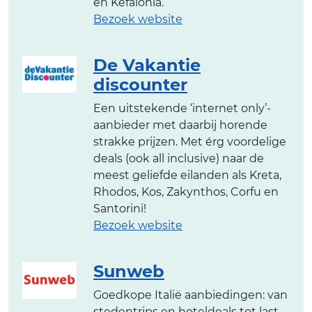
en Kefalonia.
Bezoek website
De Vakantie
discounter
Een uitstekende ‘internet only’-
aanbieder met daarbij horende
strakke prijzen. Met érg voordelige
deals (ook all inclusive) naar de
meest geliefde eilanden als Kreta,
Rhodos, Kos, Zakynthos, Corfu en
Santorini!
Bezoek website
Sunweb
Goedkope Italië aanbiedingen: van
stedentrips en hoteldeals tot last