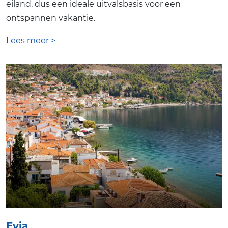
eiland, dus een ideale uitvalsbasis voor een
ontspannen vakantie.
Lees meer >
Evia