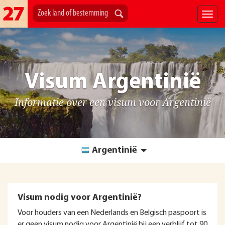
Visum Argentinië
Informatie over een visum voor Argentinië
Argentinië
Visum nodig voor Argentinië?
Voor houders van een Nederlands en Belgisch paspoort is
er geen visum nodig voor Argentinië bij een verblijf tot 90