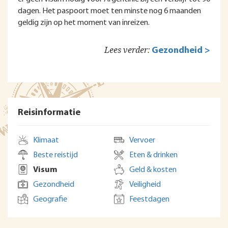
dagen. Het paspoort moet ten minste nog 6 maanden
geldig zijn op het moment van inreizen.
Lees verder:
Gezondheid >
Reisinformatie
Klimaat
Vervoer
Beste reistijd
Eten & drinken
Visum
Geld & kosten
Gezondheid
Veiligheid
Geografie
Feestdagen