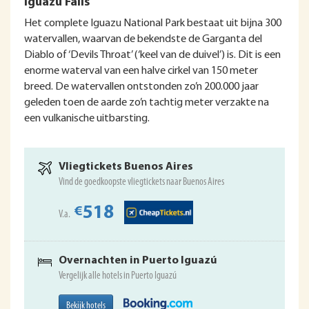
Iguazu Falls
Het complete Iguazu National Park bestaat uit bijna 300
watervallen, waarvan de bekendste de Garganta del
Diablo of ‘Devils Throat’ (‘keel van de duivel’) is. Dit is een
enorme waterval van een halve cirkel van 150 meter
breed. De watervallen ontstonden zo’n 200.000 jaar
geleden toen de aarde zo’n tachtig meter verzakte na
een vulkanische uitbarsting.
Vliegtickets Buenos Aires
Vind de goedkoopste vliegtickets naar Buenos Aires
518
€
V.a.
Overnachten in Puerto Iguazú
Vergelijk alle hotels in Puerto Iguazú
Bekijk hotels