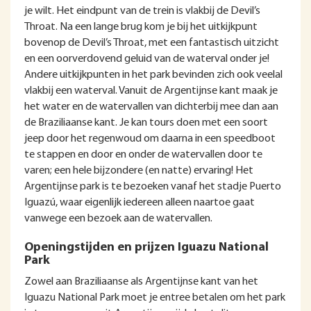
je wilt. Het eindpunt van de trein is vlakbij de Devil’s
Throat. Na een lange brug kom je bij het uitkijkpunt
bovenop de Devil’s Throat, met een fantastisch uitzicht
en een oorverdovend geluid van de waterval onder je!
Andere uitkijkpunten in het park bevinden zich ook veelal
vlakbij een waterval. Vanuit de Argentijnse kant maak je
het water en de watervallen van dichterbij mee dan aan
de Braziliaanse kant. Je kan tours doen met een soort
jeep door het regenwoud om daarna in een speedboot
te stappen en door en onder de watervallen door te
varen; een hele bijzondere (en natte) ervaring! Het
Argentijnse park is te bezoeken vanaf het stadje Puerto
Iguazú, waar eigenlijk iedereen alleen naartoe gaat
vanwege een bezoek aan de watervallen.
Openingstijden en prijzen Iguazu National
Park
Zowel aan Braziliaanse als Argentijnse kant van het
Iguazu National Park moet je entree betalen om het park