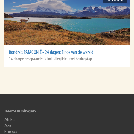
Rondreis PATAGONIË - 24 dagen; Einde van de wereld
24-daagse groepsrondreis, incl. vliegticket met Koning Aap
Bestemmingen
Afrika
Azië
Europa