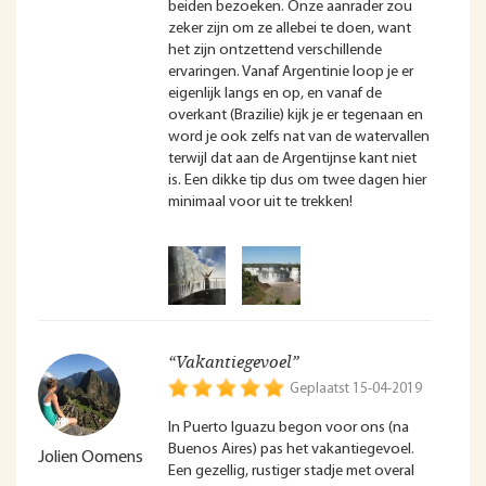
beiden bezoeken. Onze aanrader zou
zeker zijn om ze allebei te doen, want
het zijn ontzettend verschillende
ervaringen. Vanaf Argentinie loop je er
eigenlijk langs en op, en vanaf de
overkant (Brazilie) kijk je er tegenaan en
word je ook zelfs nat van de watervallen
terwijl dat aan de Argentijnse kant niet
is. Een dikke tip dus om twee dagen hier
minimaal voor uit te trekken!
“Vakantiegevoel”
Geplaatst 15-04-2019
In Puerto Iguazu begon voor ons (na
Buenos Aires) pas het vakantiegevoel.
Jolien Oomens
Een gezellig, rustiger stadje met overal