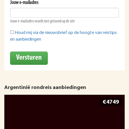
Jouw e-mailadres
Jouw e-mailadres wordt niet getoond op de site
Houd mij via de nieuwsbrief op de hoogte van reistips
en aanbiedingen
Versturen
Argentinië rondreis aanbiedingen
€4749