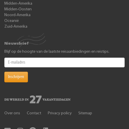
Midden-Amerika
Midden-Oosten
Noord-Amerika
Oceanië
Zuid-Amerika
Nieuwsbrief
Blijf op de hoogte van de laatste reisaanbiedingen en reistips.
Inschrijven
Over ons
Contact
Privacy policy
Sitemap