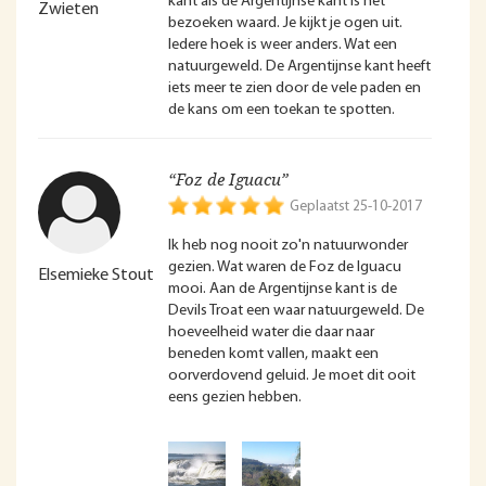
kant als de Argentijnse kant is het
Zwieten
bezoeken waard. Je kijkt je ogen uit.
Iedere hoek is weer anders. Wat een
natuurgeweld. De Argentijnse kant heeft
iets meer te zien door de vele paden en
de kans om een toekan te spotten.
“Foz de Iguacu”
Geplaatst 25-10-2017
Ik heb nog nooit zo'n natuurwonder
gezien. Wat waren de Foz de Iguacu
Elsemieke Stout
mooi. Aan de Argentijnse kant is de
Devils Troat een waar natuurgeweld. De
hoeveelheid water die daar naar
beneden komt vallen, maakt een
oorverdovend geluid. Je moet dit ooit
eens gezien hebben.