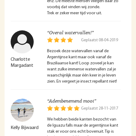
enz. De meeste mensen vliegen daar zo
voorbij dat vinden wij zonde.
Trek er zeker meer tijd voor uit.
“Overal watervallen!”
Geplaatst 08-04-2019
Bezoek deze watervallen vanaf de
Argentijnse kant maar ook vanaf de
Charlotte
Braziliaanse kant! Loop zoveel je kan
Margadant
want zulke immense watervallen zal je
waarschijnlijk maar één keer in je leven
zien. En vergeet je insect repellant niet!
“Adembenemend mooi”
Geplaatst 28-11-2017
We hebben beide kanten bezocht van
de Iguazu falls maar de argentijnse kant
Kelly Bijwaard
stak er voor ons echt bovenuit. Tip is