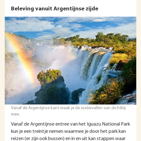
Beleving vanuit Argentijnse zijde
Vanaf de Argentijnse kant maak je de watervallen van dichtbij
mee.
Vanaf de Argentijnse entree van het Iguazu National Park
kun je een treintje nemen waarmee je door het park kan
reizen (er zijn ook bussen) en in en uit kan stappen waar