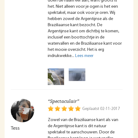
doen de naam eer aan, want groots is
het. Niet alleen voor je ogen is het een
spektakel, maar ook voor je oren. Wij
hebben zowel de Argentijnse als de
Braziliaanse kant bezocht. De
Argentijnse kant om dichtbij te komen,
inclusief een boottochtje in de
watervallen en de Braziliaanse kant voor
het mooie overzicht. Het is erg
indrukwekke
“Spectaculair”
Geplaatst 02-11-2017
Zowel van de Braziliaanse kant als van
de Argentijnse kant is dit natuur
Tess
spektakel te aanschouwen. Door de