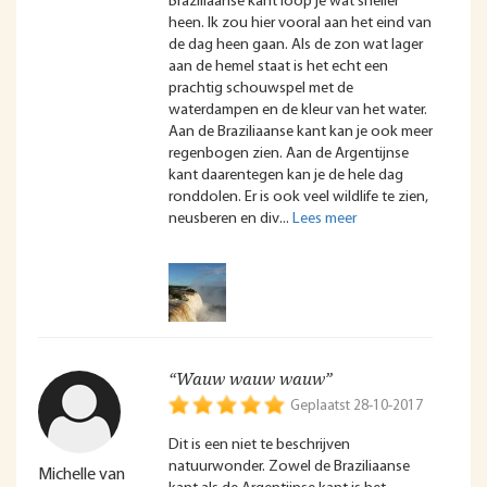
Braziliaanse kant loop je wat sneller
heen. Ik zou hier vooral aan het eind van
de dag heen gaan. Als de zon wat lager
aan de hemel staat is het echt een
prachtig schouwspel met de
waterdampen en de kleur van het water.
Aan de Braziliaanse kant kan je ook meer
regenbogen zien. Aan de Argentijnse
kant daarentegen kan je de hele dag
ronddolen. Er is ook veel wildlife te zien,
neusberen en div
“Wauw wauw wauw”
Geplaatst 28-10-2017
Dit is een niet te beschrijven
natuurwonder. Zowel de Braziliaanse
Michelle van