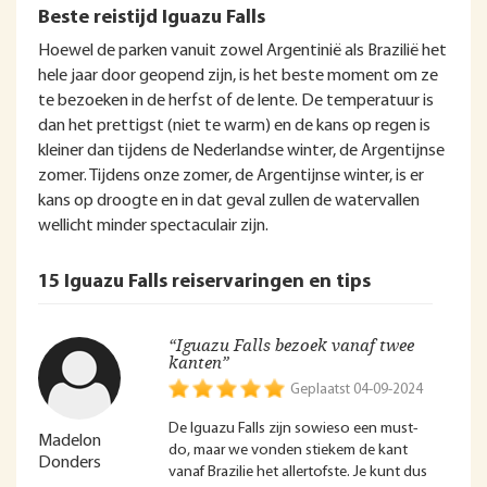
Beste reistijd Iguazu Falls
Hoewel de parken vanuit zowel Argentinië als Brazilië het
hele jaar door geopend zijn, is het beste moment om ze
te bezoeken in de herfst of de lente. De temperatuur is
dan het prettigst (niet te warm) en de kans op regen is
kleiner dan tijdens de Nederlandse winter, de Argentijnse
zomer. Tijdens onze zomer, de Argentijnse winter, is er
kans op droogte en in dat geval zullen de watervallen
wellicht minder spectaculair zijn.
15 Iguazu Falls reiservaringen en tips
“Iguazu Falls bezoek vanaf twee
kanten”
Geplaatst 04-09-2024
De Iguazu Falls zijn sowieso een must-
Madelon
do, maar we vonden stiekem de kant
Donders
vanaf Brazilie het allertofste. Je kunt dus