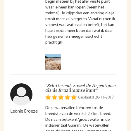
begin meteen bij het aller verste punt
waar je heen kan lopen (neem het
treintje!). Je krijgt dan een ervaring die je
nooit meer zal vergeten. Vanaf nu ben ik
verpest wat watervallen betreft, het kan
haast nooit meer beter dan wat ik daar
heb gezien en meegemaakt echt
prachtig!!!
“Schitterend, zowel de Argentijnse
als de Braziliaanse kant”
Geplaatst 20-11-2017
Deze watervallen behoren tot de
Leonie Broeze
breedste van de wereld: 2,7 km. breed.
De naam betekent ‘groot water’ in de
indianentaal Guaraní. De watervallen