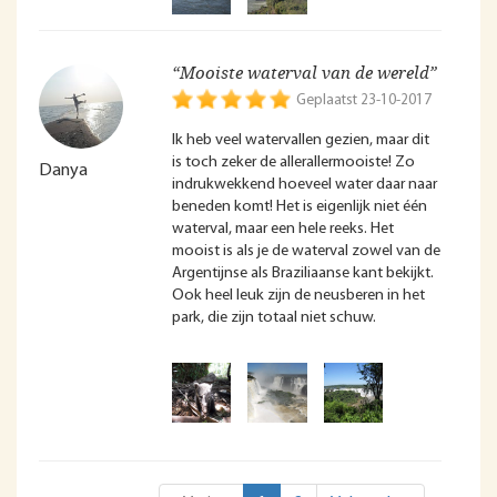
“Mooiste waterval van de wereld”
Geplaatst 23-10-2017
Ik heb veel watervallen gezien, maar dit
is toch zeker de allerallermooiste! Zo
Danya
indrukwekkend hoeveel water daar naar
beneden komt! Het is eigenlijk niet één
waterval, maar een hele reeks. Het
mooist is als je de waterval zowel van de
Argentijnse als Braziliaanse kant bekijkt.
Ook heel leuk zijn de neusberen in het
park, die zijn totaal niet schuw.