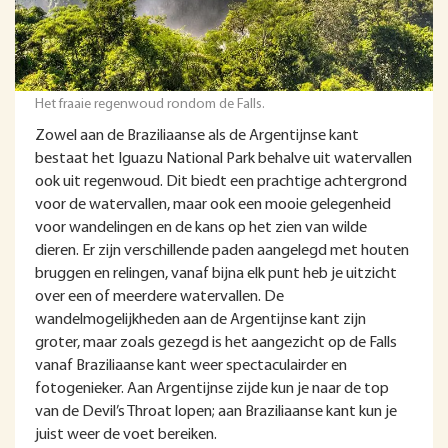
Het fraaie regenwoud rondom de Falls.
Zowel aan de Braziliaanse als de Argentijnse kant
bestaat het Iguazu National Park behalve uit watervallen
ook uit regenwoud. Dit biedt een prachtige achtergrond
voor de watervallen, maar ook een mooie gelegenheid
voor wandelingen en de kans op het zien van wilde
dieren. Er zijn verschillende paden aangelegd met houten
bruggen en relingen, vanaf bijna elk punt heb je uitzicht
over een of meerdere watervallen. De
wandelmogelijkheden aan de Argentijnse kant zijn
groter, maar zoals gezegd is het aangezicht op de Falls
vanaf Braziliaanse kant weer spectaculairder en
fotogenieker. Aan Argentijnse zijde kun je naar de top
van de Devil’s Throat lopen; aan Braziliaanse kant kun je
juist weer de voet bereiken.