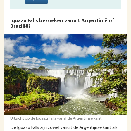
Iguazu Falls bezoeken vanuit Argentinië of
Brazilië?
Uitzicht op de Iguazu Falls vanaf de Argentijnse kant.
De Iguazu Falls zijn zowel vanuit de Argentijnse kant als