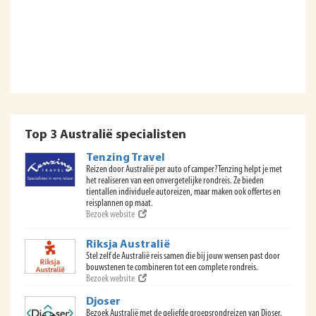
Top 3 Australië specialisten
Tenzing Travel
Reizen door Australië per auto of camper? Tenzing helpt je met
het realiseren van een onvergetelijke rondreis. Ze bieden
tientallen individuele autoreizen, maar maken ook offertes en
reisplannen op maat.
Bezoek website
Riksja Australië
Stel zelf de Australië reis samen die bij jouw wensen past door
bouwstenen te combineren tot een complete rondreis.
Bezoek website
Djoser
Bezoek Australië met de geliefde groepsrondreizen van Djoser.