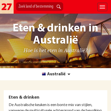
Eten & drinken in
Australië
Hoe is het eten in Australië?
Australië
Eten & drinken
De Australische keuken is een bonte mix van stijlen,
vanwege de multiculturele achtergrond van de bevolking.