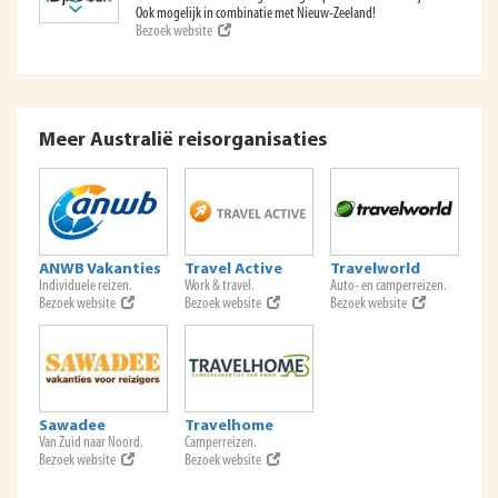
Ook mogelijk in combinatie met Nieuw-Zeeland!
Bezoek website
Meer Australië reisorganisaties
ANWB Vakanties
Travel Active
Travelworld
Individuele reizen.
Work & travel.
Auto- en camperreizen.
Bezoek website
Bezoek website
Bezoek website
Sawadee
Travelhome
Van Zuid naar Noord.
Camperreizen.
Bezoek website
Bezoek website