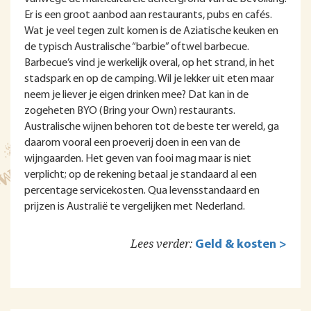
Er is een groot aanbod aan restaurants, pubs en cafés.
Wat je veel tegen zult komen is de Aziatische keuken en
de typisch Australische “barbie” oftwel barbecue.
Barbecue’s vind je werkelijk overal, op het strand, in het
stadspark en op de camping. Wil je lekker uit eten maar
neem je liever je eigen drinken mee? Dat kan in de
zogeheten BYO (Bring your Own) restaurants.
Australische wijnen behoren tot de beste ter wereld, ga
daarom vooral een proeverij doen in een van de
wijngaarden. Het geven van fooi mag maar is niet
verplicht; op de rekening betaal je standaard al een
percentage servicekosten. Qua levensstandaard en
prijzen is Australië te vergelijken met Nederland.
Lees verder:
Geld & kosten >