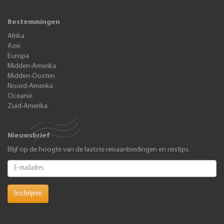
Bestemmingen
Afrika
Azië
Europa
Midden-Amerika
Midden-Oosten
Noord-Amerika
Oceanië
Zuid-Amerika
Nieuwsbrief
Blijf op de hoogte van de laatste reisaanbiedingen en reistips.
Inschrijven