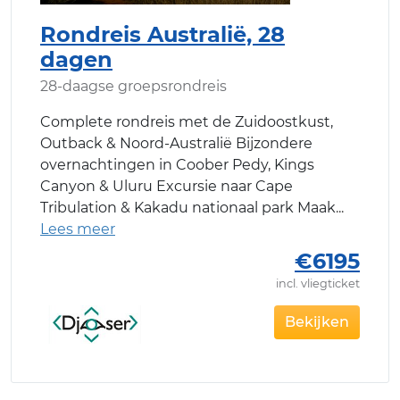
Rondreis Australië, 28
dagen
28-daagse groepsrondreis
Complete rondreis met de Zuidoostkust,
Outback & Noord-Australië Bijzondere
overnachtingen in Coober Pedy, Kings
Canyon & Uluru Excursie naar Cape
Tribulation & Kakadu nationaal park Maak
€6195
incl. vliegticket
Bekijken