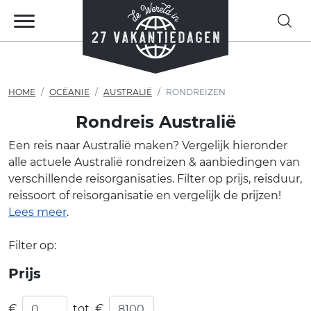
HOME
OCËANIE
AUSTRALIË
RONDREIZEN
Rondreis Australië
Een reis naar Australië maken? Vergelijk hieronder
alle actuele Australië rondreizen & aanbiedingen van
verschillende reisorganisaties. Filter op prijs, reisduur,
reissoort of reisorganisatie en vergelijk de prijzen!
Lees meer
.
Filter op:
Prijs
€
tot
€