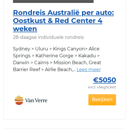
Rondreis Australië per auto:
Oostkust & Red Center 4
weken
28-daagse individuele rondreis
Sydney > Uluru > Kings Canyon> Alice
Springs > Katherine Gorge > Kakadu >
Darwin > Cairns > Mission Beach, Great
Barrier Reef > Airlie Beach,
€5050
excl. vliegticket
Bekijken