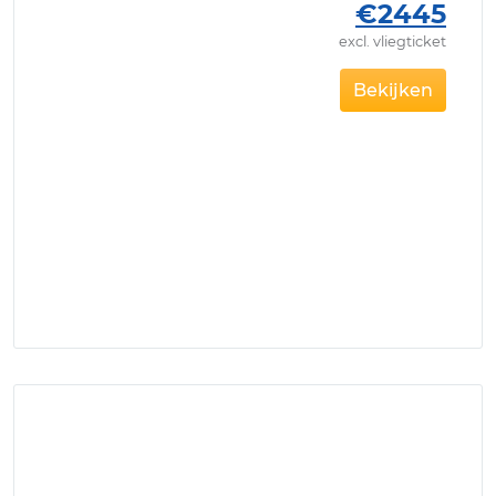
€2445
excl. vliegticket
Bekijken