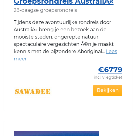
Groepsrondreis AustraliÃ«
28-daagse groepsrondreis
Tijdens deze avontuurlijke rondreis door
AustraliÃ« breng je een bezoek aan de
mooiste steden, ongerepte natuur,
spectaculaire vergezichten Ã©n je maakt
kennis met de bijzondere Aboriginal
€6779
incl. vliegticket
Bekijken