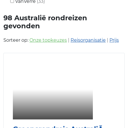
VanVerre
(33)
98
Australië rondreizen
gevonden
Sorteer op:
Onze topkeuzes
|
Reisorganisatie
|
Prijs