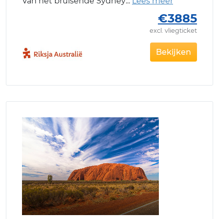
Van het bruisende Sydney
€3885
excl. vliegticket
Bekijken