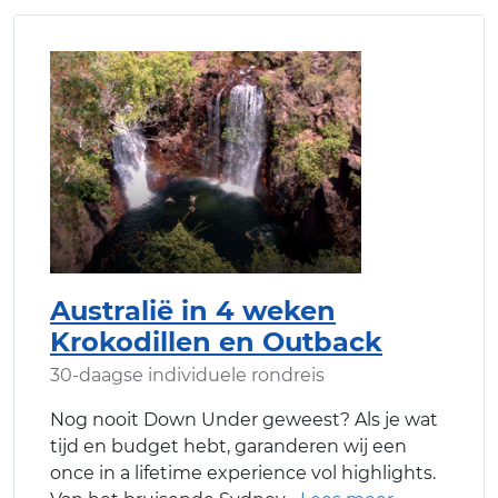
Australië in 4 weken
Krokodillen en Outback
30-daagse individuele rondreis
Nog nooit Down Under geweest? Als je wat
tijd en budget hebt, garanderen wij een
once in a lifetime experience vol highlights.