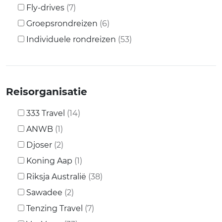
Fly-drives
(7)
Groepsrondreizen
(6)
Individuele rondreizen
(53)
Reisorganisatie
333 Travel
(14)
ANWB
(1)
Djoser
(2)
Koning Aap
(1)
Riksja Australië
(38)
Sawadee
(2)
Tenzing Travel
(7)