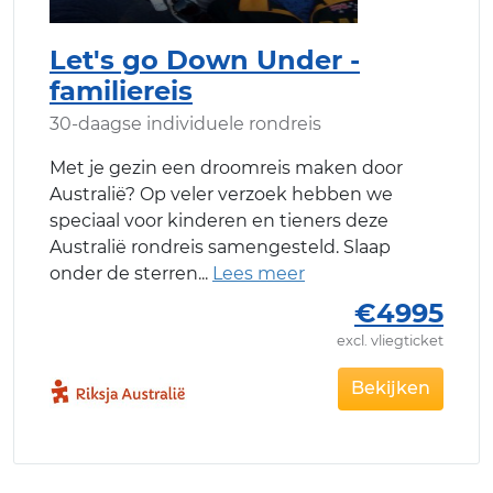
Let's go Down Under -
familiereis
30-daagse individuele rondreis
Met je gezin een droomreis maken door
Australië? Op veler verzoek hebben we
speciaal voor kinderen en tieners deze
Australië rondreis samengesteld. Slaap
onder de sterren
€4995
excl. vliegticket
Bekijken