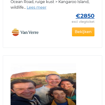
Ocean Road, ruige kust > Kangaroo Island,
wildlife
€2850
excl. vliegticket
Bekijken