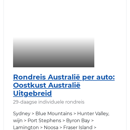
Rondreis Australië per auto:
Oostkust Australië
Uitgebreid
29-daagse individuele rondreis
Sydney > Blue Mountains > Hunter Valley,
wijn > Port Stephens > Byron Bay >
Lamington > Noosa > Fraser Island >