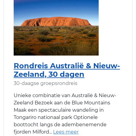
Rondreis Australië & Nieuw-
Zeeland, 30 dagen
30-daagse groepsrondreis
Unieke combinatie van Australië & Nieuw-
Zeeland Bezoek aan de Blue Mountains
Maak een spectaculaire wandeling in
Tongariro nationaal park Optionele
boottocht langs de adembenemende
fjorden Milford