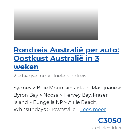
Rondreis Australië per auto:
Oostkust Australië in 3
weken
21-daagse individuele rondreis
Sydney > Blue Mountains > Port Macquarie >
Byron Bay > Noosa > Hervey Bay, Fraser
Island > Eungella NP > Airlie Beach,
Whitsundays > Townsville,
€3050
excl. vliegticket
Bekijken