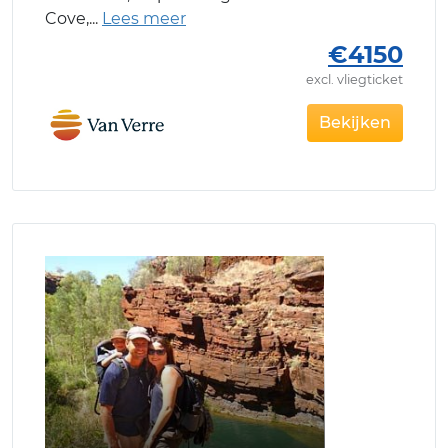
Cove,
€4150
excl. vliegticket
Bekijken