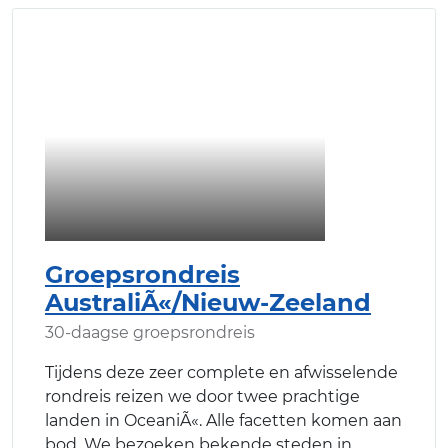
Groepsrondreis
AustraliÃ«/Nieuw-Zeeland
30-daagse groepsrondreis
Tijdens deze zeer complete en afwisselende
rondreis reizen we door twee prachtige
landen in OceaniÃ«. Alle facetten komen aan
bod. We bezoeken bekende steden in