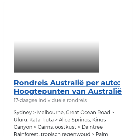
Rondreis Australië per auto:
Hoogtepunten van Australië
17-daagse individuele rondreis
Sydney > Melbourne, Great Ocean Road >
Uluru, Kata Tjuta > Alice Springs, Kings
Canyon > Cairns, oostkust > Daintree
Rainforest, tropisch regenwoud > Palm