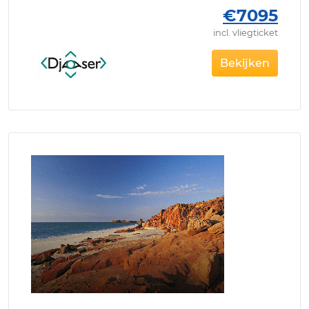
€7095
incl. vliegticket
Bekijken