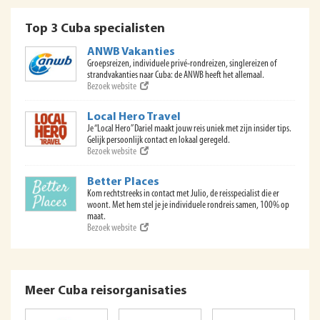
Top 3 Cuba specialisten
ANWB Vakanties
Groepsreizen, individuele privé-rondreizen, singlereizen of
strandvakanties naar Cuba: de ANWB heeft het allemaal.
Bezoek website
Local Hero Travel
Je “Local Hero” Dariel maakt jouw reis uniek met zijn insider tips.
Gelijk persoonlijk contact en lokaal geregeld.
Bezoek website
Better Places
Kom rechtstreeks in contact met Julio, de reisspecialist die er
woont. Met hem stel je je individuele rondreis samen, 100% op
maat.
Bezoek website
Meer Cuba reisorganisaties