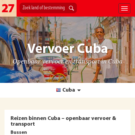
Vervoer Cuba
Openbaar vervoer en transport in Cuba
Cuba
Reizen binnen Cuba – openbaar vervoer &
transport
Bussen