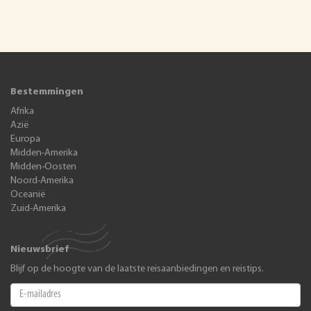
Bestemmingen
Afrika
Azië
Europa
Midden-Amerika
Midden-Oosten
Noord-Amerika
Oceanië
Zuid-Amerika
Nieuwsbrief
Blijf op de hoogte van de laatste reisaanbiedingen en reistips.