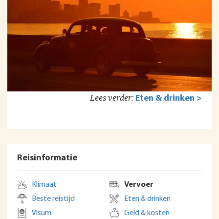
Lees verder:
Eten & drinken >
Reisinformatie
Klimaat
Vervoer
Beste reistijd
Eten & drinken
Visum
Geld & kosten