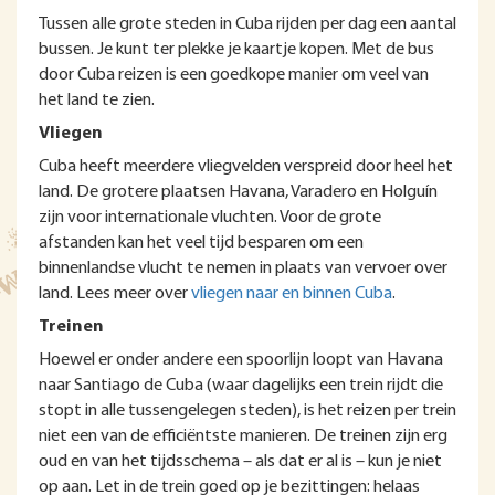
Tussen alle grote steden in Cuba rijden per dag een aantal
bussen. Je kunt ter plekke je kaartje kopen. Met de bus
door Cuba reizen is een goedkope manier om veel van
het land te zien.
Vliegen
Cuba heeft meerdere vliegvelden verspreid door heel het
land. De grotere plaatsen Havana, Varadero en Holguín
zijn voor internationale vluchten. Voor de grote
afstanden kan het veel tijd besparen om een
binnenlandse vlucht te nemen in plaats van vervoer over
land. Lees meer over
vliegen naar en binnen Cuba
.
Treinen
Hoewel er onder andere een spoorlijn loopt van Havana
naar Santiago de Cuba (waar dagelijks een trein rijdt die
stopt in alle tussengelegen steden), is het reizen per trein
niet een van de efficiëntste manieren. De treinen zijn erg
oud en van het tijdsschema – als dat er al is – kun je niet
op aan. Let in de trein goed op je bezittingen: helaas