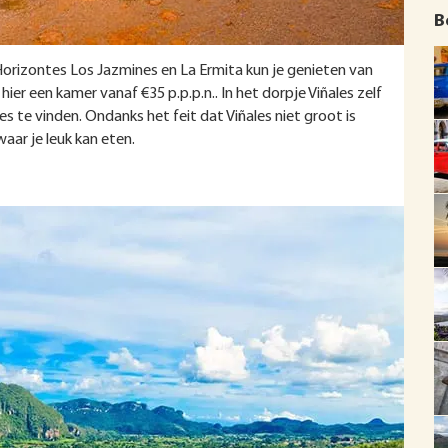
B
orizontes Los Jazmines en La Ermita kun je genieten van
hier een kamer vanaf €35 p.p.p.n.. In het dorpje Viñales zelf
s te vinden. Ondanks het feit dat Viñales niet groot is
waar je leuk kan eten.