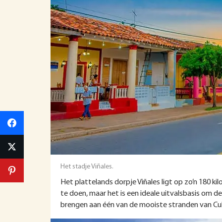
Het stadje Viñales.
Het plattelands dorpje Viñales ligt op zo’n 180 ki
te doen, maar het is een ideale uitvalsbasis om d
brengen aan één van de mooiste stranden van Cuba