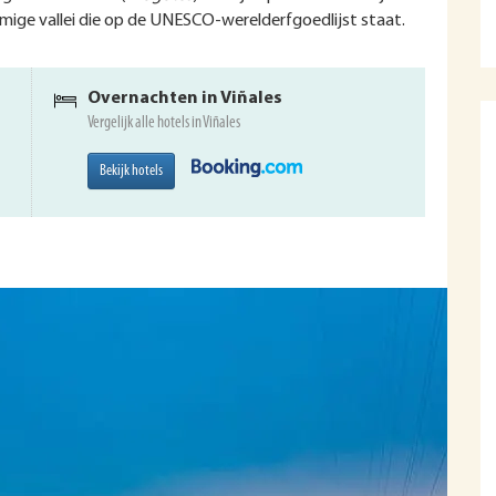
namige vallei die op de UNESCO-werelderfgoedlijst staat.
Overnachten in Viñales
Vergelijk alle hotels in Viñales
Bekijk hotels