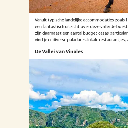
Vanuit typische landelijke accommodaties zoals H
een fantastisch uitzicht over deze vallei. Je boekt 
zijn daarnaast een aantal budget casas particulare
vind je er diverse paladares, lokale restaurantjes, 
De Vallei van Viñales