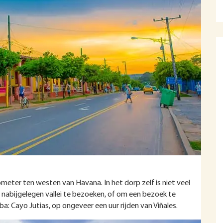
lometer ten westen van Havana. In het dorp zelf is niet veel
e nabijgelegen vallei te bezoeken, of om een bezoek te
: Cayo Jutias, op ongeveer een uur rijden van Viñales.