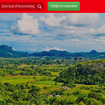
Schrijf een reisreview