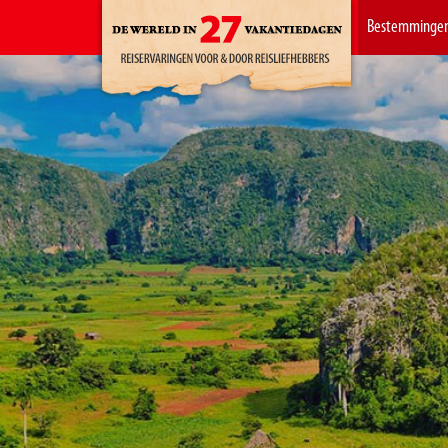
Bestemminge