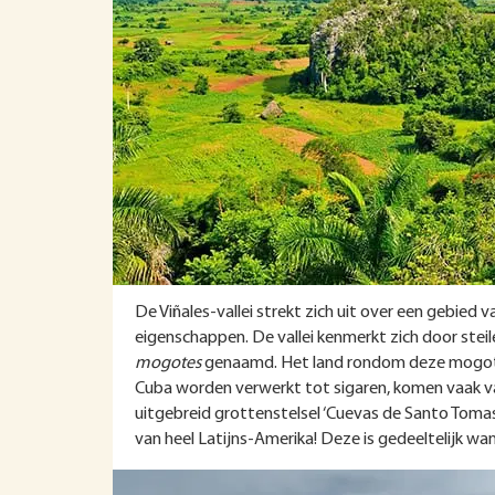
De Viñales-vallei strekt zich uit over een gebied 
eigenschappen. De vallei kenmerkt zich door stei
mogotes
genaamd. Het land rondom deze mogotes 
Cuba worden verwerkt tot sigaren, komen vaak va
uitgebreid grottenstelsel ‘Cuevas de Santo Tomas’
van heel Latijns-Amerika! Deze is gedeeltelijk w