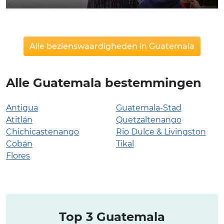
Alle bezienswaardigheden in Guatemala
Alle Guatemala bestemmingen
Antigua
Guatemala-Stad
Atitlán
Quetzaltenango
Chichicastenango
Rio Dulce & Livingston
Cobán
Tikal
Flores
Top 3 Guatemala