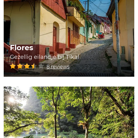
Flores
Gezellig eilandje bij Tikal
8 reviews