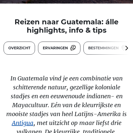
Reizen naar Guatemala: álle
highlights, info & tips
OVERZICHT
ERVARINGEN
BESTEMMINGEN
In Guatemala vind je een combinatie van
schitterende natuur, gezellige koloniale
stadjes en een eeuwenoude indianen- en
Mayacultuur. Eén van de kleurrijkste en
mooiste stadjes van heel Latijns-Amerika is
Antigua
, met uitzicht op maar liefst drie
vulkanen. De kleurrijke, traditionele,