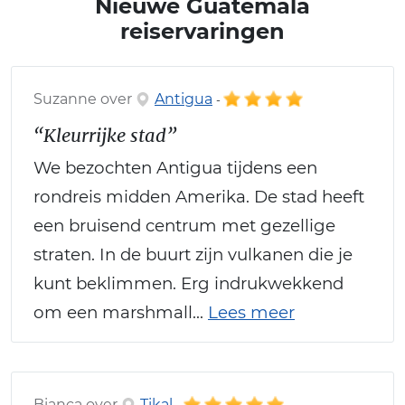
Nieuwe Guatemala
reiservaringen
Suzanne over
Antigua
-
“Kleurrijke stad”
We bezochten Antigua tijdens een
rondreis midden Amerika. De stad heeft
een bruisend centrum met gezellige
straten. In de buurt zijn vulkanen die je
kunt beklimmen. Erg indrukwekkend
om een marshmall...
Lees meer
Bianca over
Tikal