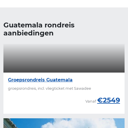
Guatemala rondreis
aanbiedingen
Groepsrondreis Guatemala
groepsrondreis, incl. vliegticket met Sawadee
€2549
Vanaf