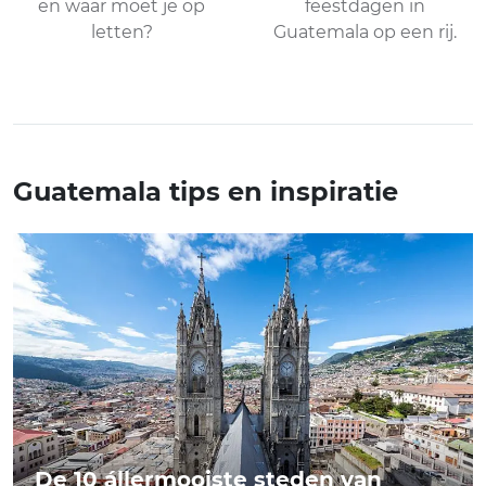
en waar moet je op
feestdagen in
letten?
Guatemala op een rij.
Guatemala tips en inspiratie
De 10 állermooiste steden van