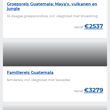
Groepsreis Guatemala; Maya's, vulkanen en
jungle
16-daagse groepsrondreis, incl. vliegticket met Shoestring
€2537
Vanaf
Familiereis Guatemala
familiereis, incl. vliegticket met Sawadee
€3279
Vanaf