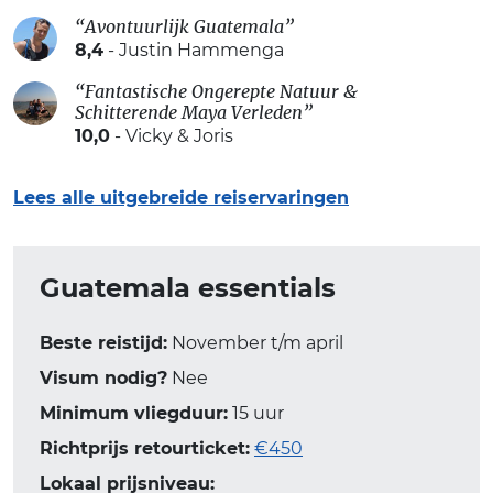
“Avontuurlijk Guatemala”
8,4
- Justin Hammenga
“Fantastische Ongerepte Natuur &
Schitterende Maya Verleden”
10,0
- Vicky & Joris
Lees alle uitgebreide reiservaringen
Guatemala essentials
Beste reistijd:
November t/m april
Visum nodig?
Nee
Minimum vliegduur:
15 uur
Richtprijs retourticket:
€450
Lokaal prijsniveau: