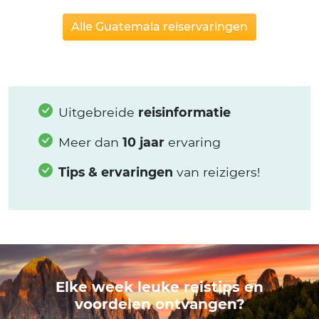
Alle Guatemala reiservaringen
Uitgebreide
reisinformatie
Meer dan
10 jaar
ervaring
Tips & ervaringen
van reizigers!
Elke week leuke reistips en
voordelen ontvangen?