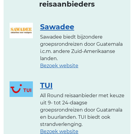
reisaanbieders
Sawadee
Sawadee biedt bijzondere
groepsrondreizen door Guatemala
i.c.m. andere Zuid-Amerikaanse
landen.
Bezoek website
TUI
All Round reisaanbieder met keuze
uit 9- tot 24-daagse
groepsrondreizen door Guatamala
en buurlanden. TUI biedt ook
strandverlenging.
Bezoek website