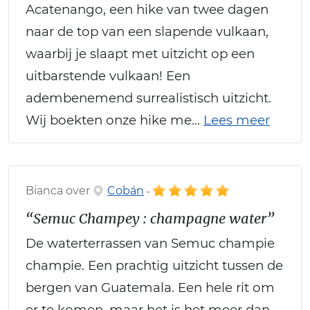
Acatenango, een hike van twee dagen
naar de top van een slapende vulkaan,
waarbij je slaapt met uitzicht op een
uitbarstende vulkaan! Een
adembenemend surrealistisch uitzicht.
Wij boekten onze hike me...
Lees meer
Bianca over
Cobán
-
“Semuc Champey : champagne water”
De waterterrassen van Semuc champie
champie. Een prachtig uitzicht tussen de
bergen van Guatemala. Een hele rit om
er te komen, maar het is het meer dan