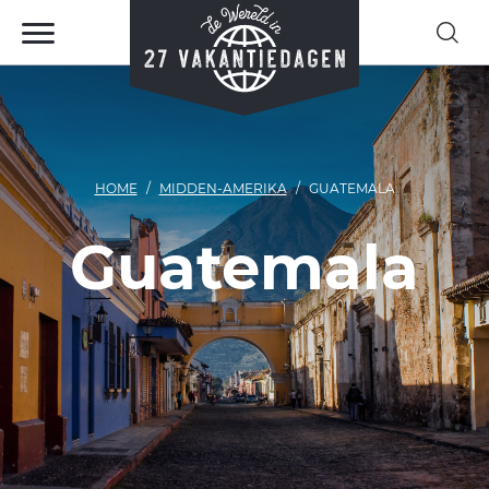
HOME
MIDDEN-AMERIKA
GUATEMALA
Guatemala