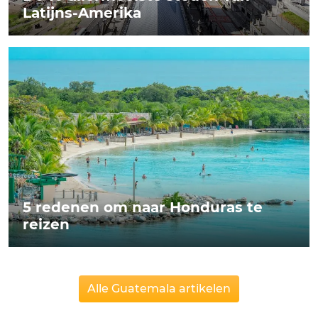
Latijns-Amerika
5 redenen om naar Honduras te
reizen
Alle Guatemala artikelen