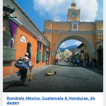
Rondreis Mexico, Guatemala & Honduras, 24
dagen