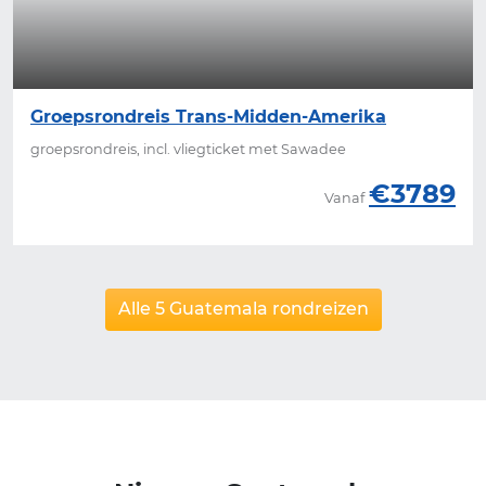
Groepsrondreis Trans-Midden-Amerika
groepsrondreis, incl. vliegticket met Sawadee
€3789
Vanaf
Alle 5 Guatemala rondreizen