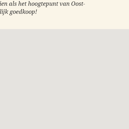
ien als het hoogtepunt van Oost-
lijk goedkoop!