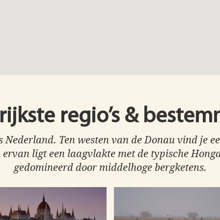
rijkste regio’s & beste
als Nederland. Ten westen van de Donau vind je e
n ervan ligt een laagvlakte met de typische Hon
gedomineerd door middelhoge bergketens.