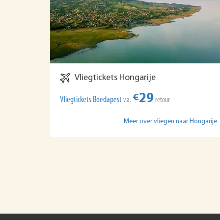
Vliegtickets Hongarije
29
€
Vliegtickets Boedapest
v.a.
retour
Meer over vliegen naar Hongarije