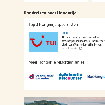
Rondreizen naar Hongarije
Top 3 Hongarije specialisten
TUI
TUI biedt een uitgebreid aanbod van
stedentrips naar Boedapest, inclusief hot
vlucht vanaf Amsterdam of Eindhoven.
Bezoek website
Meer Hongarije reisorganisaties