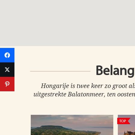
Belang
Hongarije is twee keer zo groot 
uitgestrekte Balatonmeer, ten ooste