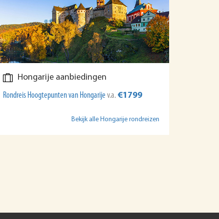
Hongarije aanbiedingen
Rondreis Hoogtepunten van Hongarije
v.a.
€1799
Bekijk alle Hongarije rondreizen