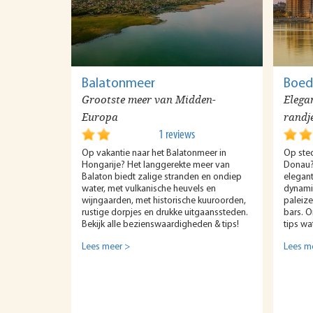
Balatonmeer
Boed
Grootste meer van Midden-
Elega
Europa
randj
1 reviews
Op vakantie naar het Balatonmeer in
Op ste
Hongarije? Het langgerekte meer van
Donau?
Balaton biedt zalige stranden en ondiep
elegant
water, met vulkanische heuvels en
dynami
wijngaarden, met historische kuuroorden,
paleize
rustige dorpjes en drukke uitgaanssteden.
bars. 
Bekijk alle bezienswaardigheden & tips!
tips wa
Lees meer >
Lees m