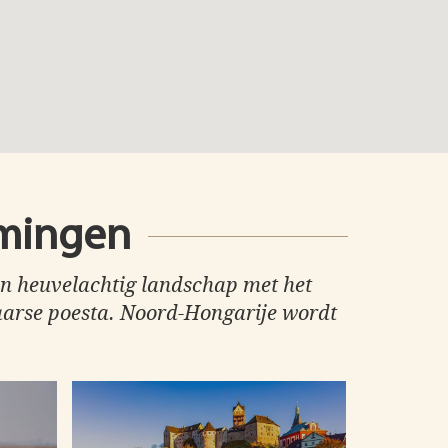
mmingen
en heuvelachtig landschap met het
gaarse poesta. Noord-Hongarije wordt