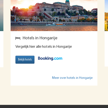
Hotels in Hongarije
Vergelijk hier alle hotels in Hongarije
Bekijk hotels
Meer over hotels in Hongarije