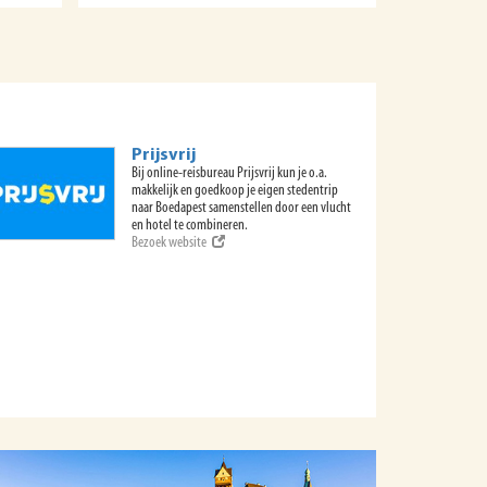
Prijsvrij
Bij online-reisbureau Prijsvrij kun je o.a.
makkelijk en goedkoop je eigen stedentrip
naar Boedapest samenstellen door een vlucht
en hotel te combineren.
Bezoek website