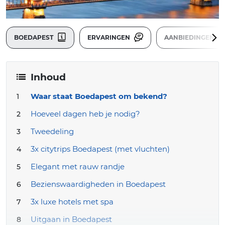
BOEDAPEST
ERVARINGEN
AANBIEDINGEN
Inhoud
Waar staat Boedapest om bekend?
Hoeveel dagen heb je nodig?
Tweedeling
3x citytrips Boedapest (met vluchten)
Elegant met rauw randje
Bezienswaardigheden in Boedapest
3x luxe hotels met spa
Uitgaan in Boedapest