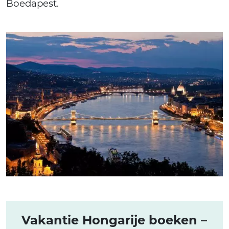
Boedapest.
Vakantie Hongarije boeken –