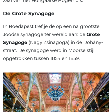
zaal van het Hongaarse Hogerhuis.
De Grote Synagoge
In Boedapest tref je de op een na grootste
Joodse synagoge ter wereld aan: de
Grote
Synagoge
(Nagy Zsinagóga) in de Dohány-
straat. De synagoge werd in Moorse stijl
opgetrokken tussen 1854 en 1859.