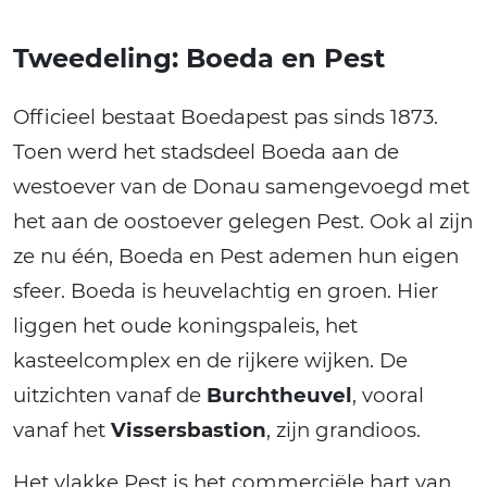
Tweedeling: Boeda en Pest
Officieel bestaat Boedapest pas sinds 1873.
Toen werd het stadsdeel Boeda aan de
westoever van de Donau samengevoegd met
het aan de oostoever gelegen Pest. Ook al zijn
ze nu één, Boeda en Pest ademen hun eigen
sfeer. Boeda is heuvelachtig en groen. Hier
liggen het oude koningspaleis, het
kasteelcomplex en de rijkere wijken. De
uitzichten vanaf de
Burchtheuvel
, vooral
vanaf het
Vissersbastion
, zijn grandioos.
Het vlakke Pest is het commerciële hart van