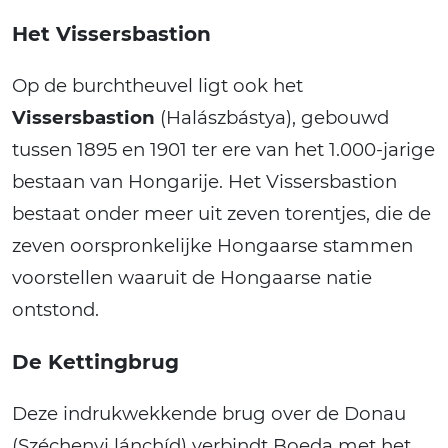
Het Vissersbastion
Op de burchtheuvel ligt ook het
Vissersbastion
(Halászbástya), gebouwd
tussen 1895 en 1901 ter ere van het 1.000-jarige
bestaan van Hongarije. Het Vissersbastion
bestaat onder meer uit zeven torentjes, die de
zeven oorspronkelijke Hongaarse stammen
voorstellen waaruit de Hongaarse natie
ontstond.
De Kettingbrug
Deze indrukwekkende brug over de Donau
(Széchenyi lánchíd) verbindt Boeda met het