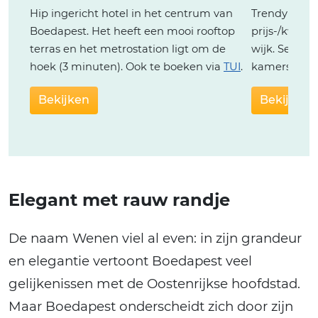
Hip ingericht hotel in het centrum van
Trendy hote
Boedapest. Het heeft een mooi rooftop
prijs-/kwali
terras en het metrostation ligt om de
wijk. Serveer
hoek (3 minuten). Ook te boeken via
TUI
.
kamers en he
Bekijken
Bekijken
Elegant met rauw randje
De naam Wenen viel al even: in zijn grandeur
en elegantie vertoont Boedapest veel
gelijkenissen met de Oostenrijkse hoofdstad.
Maar Boedapest onderscheidt zich door zijn