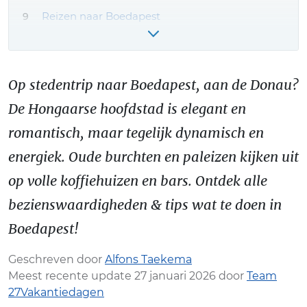
Reizen naar Boedapest
Vakantie Hongarije boeken – tips!
Meer Boedapest reiservaringen & tips
Op stedentrip naar Boedapest, aan de Donau?
De Hongaarse hoofdstad is elegant en
romantisch, maar tegelijk dynamisch en
energiek. Oude burchten en paleizen kijken uit
op volle koffiehuizen en bars. Ontdek alle
bezienswaardigheden & tips wat te doen in
Boedapest!
Geschreven door
Alfons Taekema
Meest recente update 27 januari 2026 door
Team
27Vakantiedagen