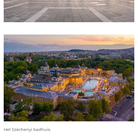
Het Széchenyi badhuis.