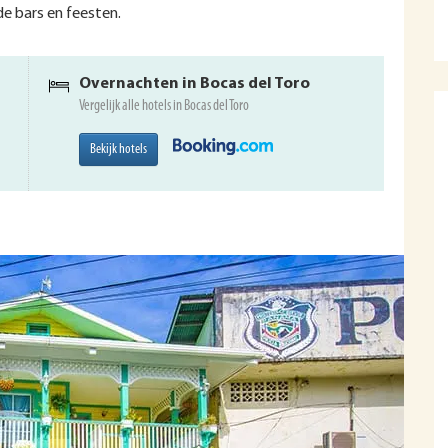
de bars en feesten.
Overnachten in Bocas del Toro
Vergelijk alle hotels in Bocas del Toro
Bekijk hotels