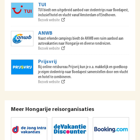
TUI
TUI biedt een uitgebreid aanbod van stedentrips naar Boedapest,
inclusief hotel en vlucht vanaf Amsterdam of Eindhoven.
Bezoek website
ANWB
Naast erkende campings biedt de ANWB een ruim aanbod aan
autovakanties naar Hongarije en diverse rondreizen.
Bezoek website
Prijsvrij
Bij online-reisbureau Prijsvrij kun je o.a. makkelijk en goedkoop
je eigen stedentrip naar Boedapest samenstellen door een vlucht
en hotel te combineren.
Bezoek website
Meer Hongarije reisorganisaties