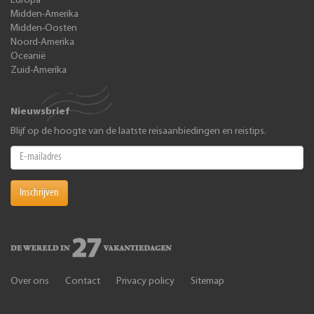
Europa
Midden-Amerika
Midden-Oosten
Noord-Amerika
Oceanië
Zuid-Amerika
Nieuwsbrief
Blijf op de hoogte van de laatste reisaanbiedingen en reistips.
Inschrijven
Over ons
Contact
Privacy policy
Sitemap