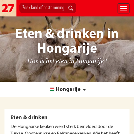
Eten & drinken in
Hongarije
Hoe is het eten in Hongarije?
Hongarije
Eten & drinken
De Hongaarse keuken werd sterk beïnvloed door de
Turkse, Oostenrijkse en Balkanese keuken. Wie het heeft