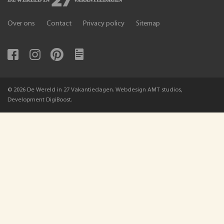
Over ons
Contact
Privacy policy
Sitemap
© 2026 De Wereld in 27 Vakantiedagen. Webdesign AMT studios,
Development DigiBoost.