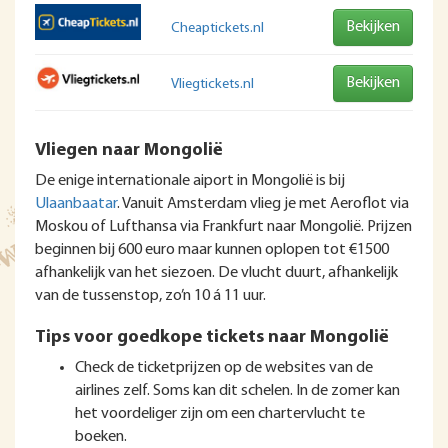
Bekijken
Cheaptickets.nl
Bekijken
Vliegtickets.nl
Vliegen naar Mongolië
De enige internationale aiport in Mongolië is bij
Ulaanbaatar
. Vanuit Amsterdam vlieg je met Aeroflot via
Moskou of Lufthansa via Frankfurt naar Mongolië. Prijzen
beginnen bij 600 euro maar kunnen oplopen tot €1500
afhankelijk van het siezoen. De vlucht duurt, afhankelijk
van de tussenstop, zo’n 10 á 11 uur.
Tips voor goedkope tickets naar Mongolië
Check de ticketprijzen op de websites van de
airlines zelf. Soms kan dit schelen. In de zomer kan
het voordeliger zijn om een chartervlucht te
boeken.