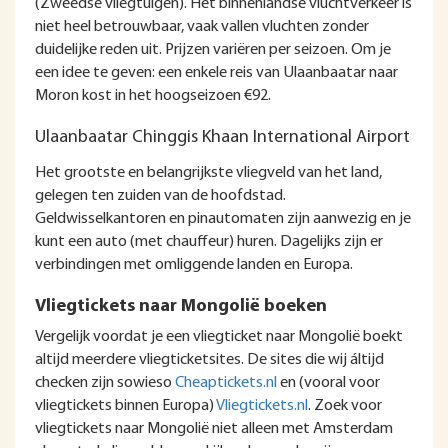
(Zweedse vliegtuigen). Het binnenlandse vluchtverkeer is
niet heel betrouwbaar, vaak vallen vluchten zonder
duidelijke reden uit. Prijzen variëren per seizoen. Om je
een idee te geven: een enkele reis van Ulaanbaatar naar
Moron kost in het hoogseizoen €92.
Ulaanbaatar Chinggis Khaan International Airport
Het grootste en belangrijkste vliegveld van het land,
gelegen ten zuiden van de hoofdstad.
Geldwisselkantoren en pinautomaten zijn aanwezig en je
kunt een auto (met chauffeur) huren. Dagelijks zijn er
verbindingen met omliggende landen en Europa.
Vliegtickets naar Mongolië boeken
Vergelijk voordat je een vliegticket naar Mongolië boekt
altijd meerdere vliegticketsites. De sites die wij áltijd
checken zijn sowieso
Cheaptickets.nl
en (vooral voor
vliegtickets binnen Europa)
Vliegtickets.nl
. Zoek voor
vliegtickets naar Mongolië niet alleen met Amsterdam