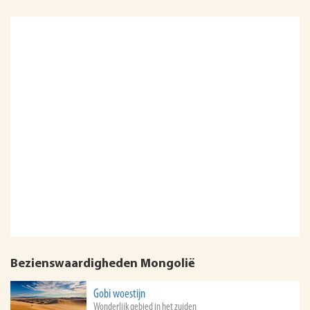
Bezienswaardigheden Mongolië
Gobi woestijn
Wonderlijk gebied in het zuiden