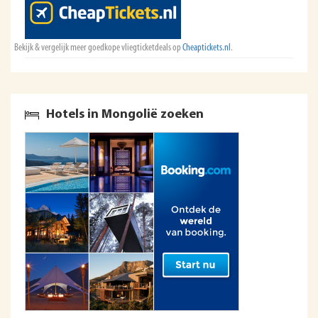
Bekijk & vergelijk meer goedkope vliegticketdeals op
Cheaptickets.nl
.
Hotels in Mongolië zoeken