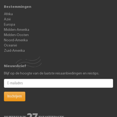
Bestemmingen
Afrika
Azië
Europa
Midden-Amerika
Midden-Oosten
Noord-Amerika
Oceanië
Zuid-Amerika
Nieuwsbrief
Blijf op de hoogte van de laatste reisaanbiedingen en reistips.
Inschrijven