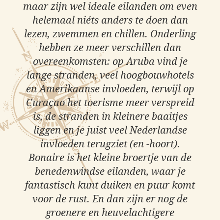
maar zijn wel ideale eilanden om even
helemaal niéts anders te doen dan
lezen, zwemmen en chillen. Onderling
hebben ze meer verschillen dan
overeenkomsten: op Aruba vind je
lange stranden, veel hoogbouwhotels
en Amerikaanse invloeden, terwijl op
Curaçao het toerisme meer verspreid
is, de stranden in kleinere baaitjes
liggen en je juist veel Nederlandse
invloeden terugziet (en -hoort).
Bonaire is het kleine broertje van de
benedenwindse eilanden, waar je
fantastisch kunt duiken en puur komt
voor de rust. En dan zijn er nog de
groenere en heuvelachtigere