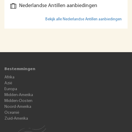
Nederlandse Antillen aanbiedingen
Bekijk alle Nederlandse Antillen aanbiedingen
Bestemmingen
Afrika
Azië
Europa
Midden-Amerika
Midden-Oosten
Noord-Amerika
Oceanië
Zuid-Amerika