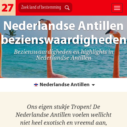
Nederlandse Antillen
bezienswaardigheden
Bezienswaardigheden en highlights in
Nederlandse Antillen
Nederlandse Antillen
Ons eigen stukje Tropen! De
Nederlandse Antillen voelen wellicht
niet heel exotisch en vreemd aan,