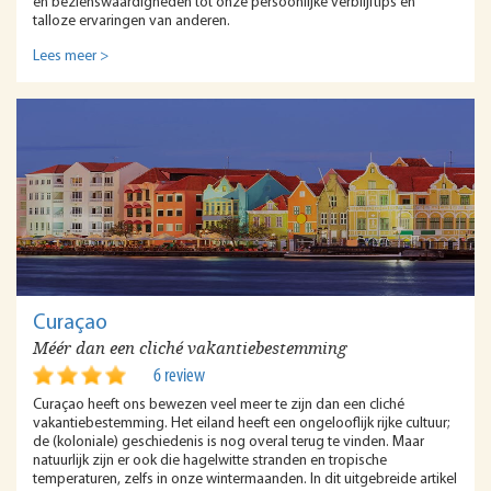
en bezienswaardigheden tot onze persoonlijke verblijftips en
talloze ervaringen van anderen.
Lees meer >
Curaçao
Méér dan een cliché vakantiebestemming
6 review
Curaçao heeft ons bewezen veel meer te zijn dan een cliché
vakantiebestemming. Het eiland heeft een ongelooflijk rijke cultuur;
de (koloniale) geschiedenis is nog overal terug te vinden. Maar
natuurlijk zijn er ook die hagelwitte stranden en tropische
temperaturen, zelfs in onze wintermaanden. In dit uitgebreide artikel