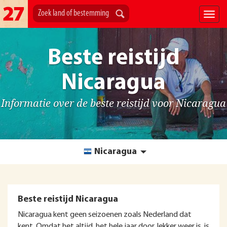
Beste reistijd
Nicaragua
Informatie over de beste reistijd voor Nicaragua
Nicaragua
Beste reistijd Nicaragua
Nicaragua kent geen seizoenen zoals Nederland dat
kent. Omdat het altijd, het hele jaar door, lekker weer is, is