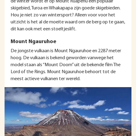
de winter wordt er op Mount Ruapehu een populair
skigebied, Turoa en Whakapapa zijn goede skigebieden.
Hou je niet zo van wintersport? Alleen voor voor het
uitzicht is het al de moeite waard om de berg op te gaan,
dit kan ook met een stoeltjeslift.
Mount Ngauruhoe
De jongste vulkaan is Mount Ngauruhoe en 2287 meter
hoog. De vulkaan is bekend geworden vanwege het
model staan als “Mount Doom” uit de bekende film The
Lord of the Rings. Mount Ngauruhoe behoort tot de
meest actieve vulkanen ter wereld.