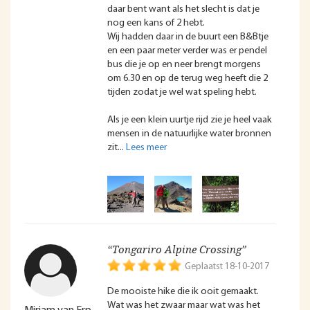
daar bent want als het slecht is dat je
nog een kans of 2 hebt.
Wij hadden daar in de buurt een B&Btje
en een paar meter verder was er pendel
bus die je op en neer brengt morgens
om 6.30 en op de terug weg heeft die 2
tijden zodat je wel wat speling hebt.
Als je een klein uurtje rijd zie je heel vaak
mensen in de natuurlijke water bronnen
zit
“Tongariro Alpine Crossing”
Geplaatst 18-10-2017
De mooiste hike die ik ooit gemaakt.
Wat was het zwaar maar wat was het