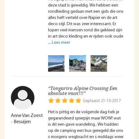
deze stad is geweldig. We hebben een
rondleiding gedaan met een gids die ons
alles heft verteld over Napier en de art
deco stijl. Dit was zeer interessant. Er
lopen veel mensen rond die gekleed zijn
in art deco kleding en er rijden ook oude
“Tongariro Alpine Crossing Een
absolute must!!!”
Geplaatst 21-10-2017
Het is pittig en de volgende dag heb je
Anne Van Zoest
gegarandeerd spierpijn maar WOW! wat
- Besuijen
is dit een gave wandeling.. We hadden
op de camping een bus geregeld die ons
s morgens wegbracht en s middags weer