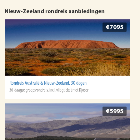
Nieuw-Zeeland rondreis aanbiedingen
€7095
Rondreis Australië & Nieuw-Zeeland, 30 dagen
30-daagse groepsrondreis, incl. vliegticket met Djoser
€5995