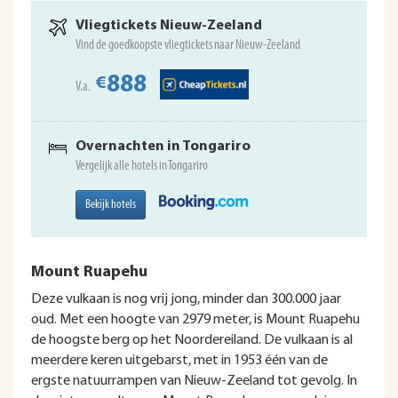
Vliegtickets Nieuw-Zeeland
Vind de goedkoopste vliegtickets naar Nieuw-Zeeland
888
€
V.a.
Overnachten in Tongariro
Vergelijk alle hotels in Tongariro
Bekijk hotels
Mount Ruapehu
Deze vulkaan is nog vrij jong, minder dan 300.000 jaar
oud. Met een hoogte van 2979 meter, is Mount Ruapehu
de hoogste berg op het Noordereiland. De vulkaan is al
meerdere keren uitgebarst, met in 1953 één van de
ergste natuurrampen van Nieuw-Zeeland tot gevolg. In