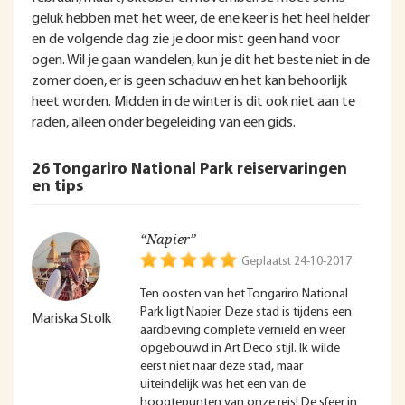
geluk hebben met het weer, de ene keer is het heel helder
en de volgende dag zie je door mist geen hand voor
ogen. Wil je gaan wandelen, kun je dit het beste niet in de
zomer doen, er is geen schaduw en het kan behoorlijk
heet worden. Midden in de winter is dit ook niet aan te
raden, alleen onder begeleiding van een gids.
26 Tongariro National Park reiservaringen
en tips
“Napier”
Geplaatst 24-10-2017
Ten oosten van het Tongariro National
Park ligt Napier. Deze stad is tijdens een
Mariska Stolk
aardbeving complete vernield en weer
opgebouwd in Art Deco stijl. Ik wilde
eerst niet naar deze stad, maar
uiteindelijk was het een van de
hoogtepunten van onze reis! De sfeer in