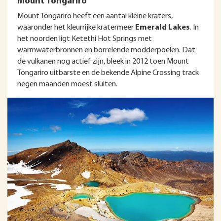
Mount Tongariro
Mount Tongariro heeft een aantal kleine kraters,
waaronder het kleurrijke kratermeer
Emerald Lakes
. In
het noorden ligt Ketethi Hot Springs met
warmwaterbronnen en borrelende modderpoelen. Dat
de vulkanen nog actief zijn, bleek in 2012 toen Mount
Tongariro uitbarste en de bekende Alpine Crossing track
negen maanden moest sluiten.