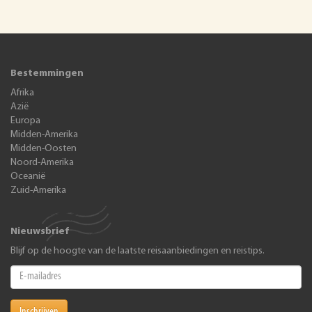
Bestemmingen
Afrika
Azië
Europa
Midden-Amerika
Midden-Oosten
Noord-Amerika
Oceanië
Zuid-Amerika
Nieuwsbrief
Blijf op de hoogte van de laatste reisaanbiedingen en reistips.
Inschrijven