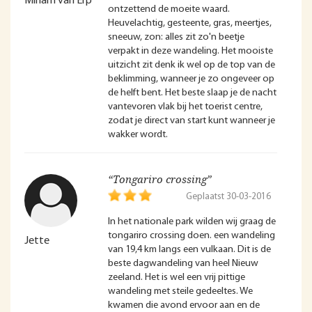
Miriam van Erp
ontzettend de moeite waard.
Heuvelachtig, gesteente, gras, meertjes,
sneeuw, zon: alles zit zo'n beetje
verpakt in deze wandeling. Het mooiste
uitzicht zit denk ik wel op de top van de
beklimming, wanneer je zo ongeveer op
de helft bent. Het beste slaap je de nacht
vantevoren vlak bij het toerist centre,
zodat je direct van start kunt wanneer je
wakker wordt.
“Tongariro crossing”
Geplaatst 30-03-2016
In het nationale park wilden wij graag de
tongariro crossing doen. een wandeling
Jette
van 19,4 km langs een vulkaan. Dit is de
beste dagwandeling van heel Nieuw
zeeland. Het is wel een vrij pittige
wandeling met steile gedeeltes. We
kwamen die avond ervoor aan en de