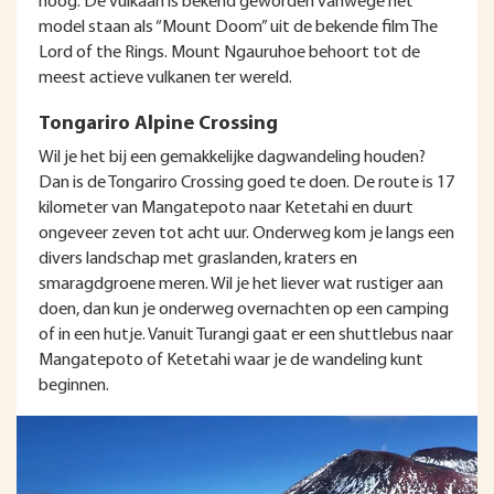
hoog. De vulkaan is bekend geworden vanwege het
model staan als “Mount Doom” uit de bekende film The
Lord of the Rings. Mount Ngauruhoe behoort tot de
meest actieve vulkanen ter wereld.
Tongariro Alpine Crossing
Wil je het bij een gemakkelijke dagwandeling houden?
Dan is de Tongariro Crossing goed te doen. De route is 17
kilometer van Mangatepoto naar Ketetahi en duurt
ongeveer zeven tot acht uur. Onderweg kom je langs een
divers landschap met graslanden, kraters en
smaragdgroene meren. Wil je het liever wat rustiger aan
doen, dan kun je onderweg overnachten op een camping
of in een hutje. Vanuit Turangi gaat er een shuttlebus naar
Mangatepoto of Ketetahi waar je de wandeling kunt
beginnen.