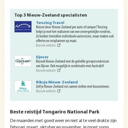
Top 3 Nieuw-Zeeland specialisten
Tenzing Travel
Reizen door Nieuw-Zeeland per auto of camper? Tenzing
helpt je met het realiseren van een onvergetelijke rondreis.
Ze bieden tientallen individuele autoreizen, maar maken ook
offertes en reisplannen op maat.
Bezoek website
Djoser
Bezoek Nieuw-Zeeland met de geliefde groepsrondreizen
van Djoser. Ook mogelijk in combinatie met Australië!
Bezoek website
Riksja Nieuw-Zeeland
Zelf je Nieuw-Zeeland reis samen stellen met bouwstenen.
Bezoek website
Beste reistijd Tongariro National Park
De maanden met goed weer en niet al te veel drukte zijn
februari, maart, oktober en november. Je moet soms