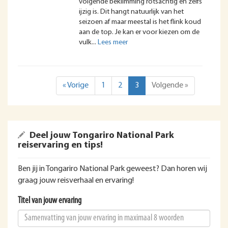
volgende beklimming rotsachtig en zelfs
ijzig is. Dit hangt natuurlijk van het
seizoen af maar meestal is het flink koud
aan de top. Je kan er voor kiezen om de
vulk
« Vorige
1
2
3
Volgende »
Deel jouw Tongariro National Park
reiservaring en tips!
Ben jij in Tongariro National Park geweest? Dan horen wij
graag jouw reisverhaal en ervaring!
Titel van jouw ervaring