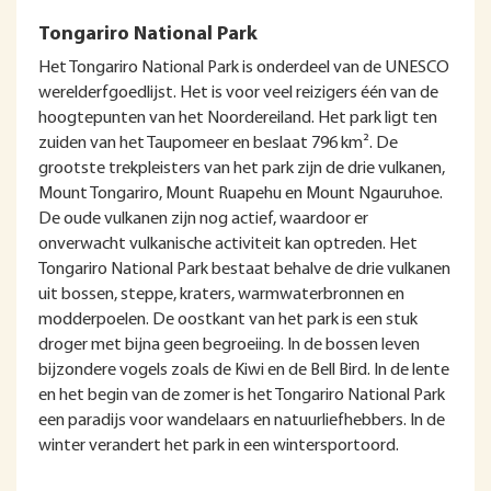
Tongariro National Park
Het Tongariro National Park is onderdeel van de UNESCO
werelderfgoedlijst. Het is voor veel reizigers één van de
hoogtepunten van het Noordereiland. Het park ligt ten
zuiden van het Taupomeer en beslaat 796 km². De
grootste trekpleisters van het park zijn de drie vulkanen,
Mount Tongariro, Mount Ruapehu en Mount Ngauruhoe.
De oude vulkanen zijn nog actief, waardoor er
onverwacht vulkanische activiteit kan optreden. Het
Tongariro National Park bestaat behalve de drie vulkanen
uit bossen, steppe, kraters, warmwaterbronnen en
modderpoelen. De oostkant van het park is een stuk
droger met bijna geen begroeiing. In de bossen leven
bijzondere vogels zoals de Kiwi en de Bell Bird. In de lente
en het begin van de zomer is het Tongariro National Park
een paradijs voor wandelaars en natuurliefhebbers. In de
winter verandert het park in een wintersportoord.