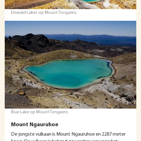
Emerald Lakes op Mount Tongariro.
Blue Lake op Mount Tongariro.
Mount Ngauruhoe
De jongste vulkaan is Mount Ngauruhoe en 2287 meter