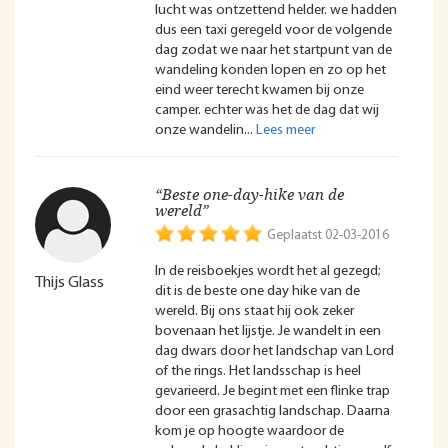
lucht was ontzettend helder. we hadden
dus een taxi geregeld voor de volgende
dag zodat we naar het startpunt van de
wandeling konden lopen en zo op het
eind weer terecht kwamen bij onze
camper. echter was het de dag dat wij
onze wandelin
“Beste one-day-hike van de
wereld”
Geplaatst 02-03-2016
In de reisboekjes wordt het al gezegd;
Thijs Glass
dit is de beste one day hike van de
wereld. Bij ons staat hij ook zeker
bovenaan het lijstje. Je wandelt in een
dag dwars door het landschap van Lord
of the rings. Het landsschap is heel
gevarieerd. Je begint met een flinke trap
door een grasachtig landschap. Daarna
kom je op hoogte waardoor de