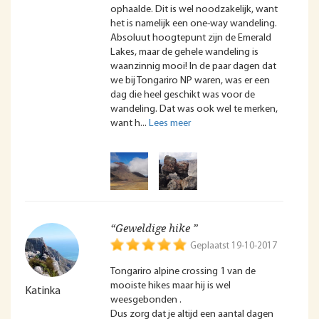
ophaalde. Dit is wel noodzakelijk, want
het is namelijk een one-way wandeling.
Absoluut hoogtepunt zijn de Emerald
Lakes, maar de gehele wandeling is
waanzinnig mooi! In de paar dagen dat
we bij Tongariro NP waren, was er een
dag die heel geschikt was voor de
wandeling. Dat was ook wel te merken,
want h
“Geweldige hike ”
Geplaatst 19-10-2017
Tongariro alpine crossing 1 van de
mooiste hikes maar hij is wel
Katinka
weesgebonden .
Dus zorg dat je altijd een aantal dagen