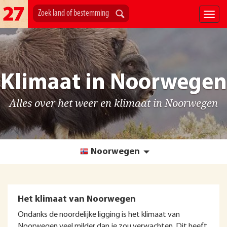
Klimaat in Noorwegen
Alles over het weer en klimaat in Noorwegen
Noorwegen
Het klimaat van Noorwegen
Ondanks de noordelijke ligging is het klimaat van
Noorwegen veel milder dan je zou verwachten. Dit heeft