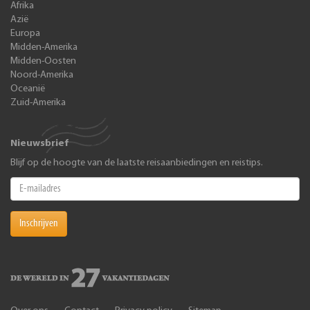
Afrika
Azië
Europa
Midden-Amerika
Midden-Oosten
Noord-Amerika
Oceanië
Zuid-Amerika
Nieuwsbrief
Blijf op de hoogte van de laatste reisaanbiedingen en reistips.
Inschrijven