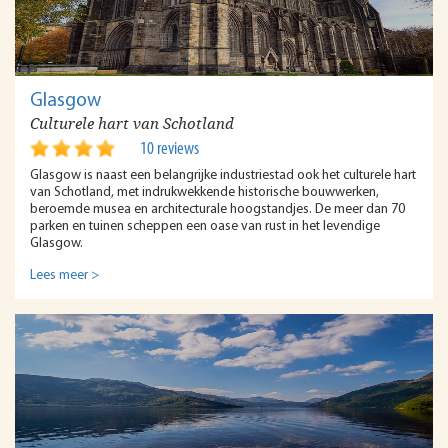
Glasgow
Culturele hart van Schotland
10 reviews
Glasgow is naast een belangrijke industriestad ook het culturele hart
van Schotland, met indrukwekkende historische bouwwerken,
beroemde musea en architecturale hoogstandjes. De meer dan 70
parken en tuinen scheppen een oase van rust in het levendige
Glasgow.
Lees meer >