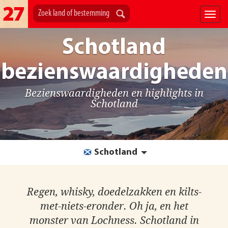
Schotland
bezienswaardigheden
Bezienswaardigheden en highlights in
Schotland
Schotland
Regen, whisky, doedelzakken en kilts-
met-niets-eronder. Oh ja, en het
monster van Lochness. Schotland in