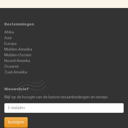
Bestemmingen
Afrika
Azië
Europa
Midden-Amerika
Midden-Oosten
Noord-Amerika
Oceanië
Zuid-Amerika
Nieuwsbrief
Blijf op de hoogte van de laatste reisaanbiedingen en reistips.
Inschrijven