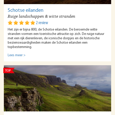
Schotse eilanden
Ruige landschappen & witte stranden
2 review
Het zijn er bijna 800, de Schotse eilanden. De beroemde witte
stranden vormen een toeristische attractie op zich. De ruige natuur
met een rijk dierenleven, de iconische dorpjes en de historische
bezienswaardigheden maken de Schotse eilanden een
topbestemming.
Lees meer >