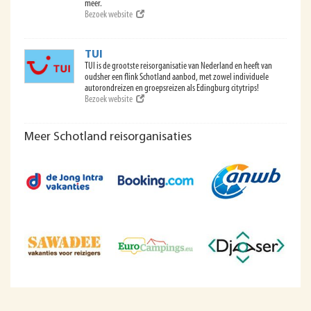
meer.
Bezoek website
TUI
TUI is de grootste reisorganisatie van Nederland en heeft van
oudsher een flink Schotland aanbod, met zowel individuele
autorondreizen en groepsreizen als Edingburg citytrips!
Bezoek website
Meer Schotland reisorganisaties