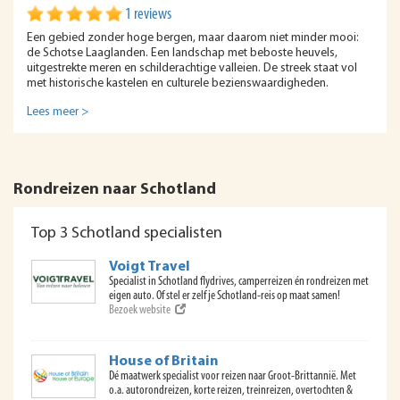
1 reviews
Een gebied zonder hoge bergen, maar daarom niet minder mooi:
de Schotse Laaglanden. Een landschap met beboste heuvels,
uitgestrekte meren en schilderachtige valleien. De streek staat vol
met historische kastelen en culturele bezienswaardigheden.
Lees meer >
Rondreizen naar Schotland
Top 3 Schotland specialisten
Voigt Travel
Specialist in Schotland flydrives, camperreizen én rondreizen met
eigen auto. Of stel er zelf je Schotland-reis op maat samen!
Bezoek website
House of Britain
Dé maatwerk specialist voor reizen naar Groot-Brittannië. Met
o.a. autorondreizen, korte reizen, treinreizen, overtochten &