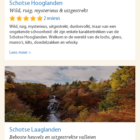
Schotse Hooglanden
Wild, ruig, mysterieus & uitgestrekt
2 reviews
Wild, ruig, mysterieus, uitgestrekt, dunbevolkt, maar van een
ongekende schoonheid: dit zijn enkele karaktertrekken van de
Schotse Hooglanden. Welkom in de wereld van de lochs, glens,
munro’s, kilts, doedelzakken en whisky.
Lees meer >
Schotse Laaglanden
Beboste heuvels en uitgestrekte valleien