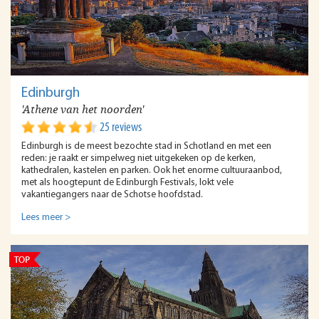
Edinburgh
'Athene van het noorden'
25 reviews
Edinburgh is de meest bezochte stad in Schotland en met een
reden: je raakt er simpelweg niet uitgekeken op de kerken,
kathedralen, kastelen en parken. Ook het enorme cultuuraanbod,
met als hoogtepunt de Edinburgh Festivals, lokt vele
vakantiegangers naar de Schotse hoofdstad.
Lees meer >