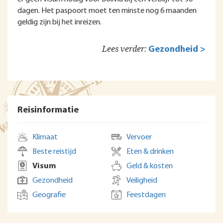
dagen. Het paspoort moet ten minste nog 6 maanden
geldig zijn bij het inreizen.
Lees verder:
Gezondheid >
Reisinformatie
Klimaat
Vervoer
Beste reistijd
Eten & drinken
Visum
Geld & kosten
Gezondheid
Veiligheid
Geografie
Feestdagen