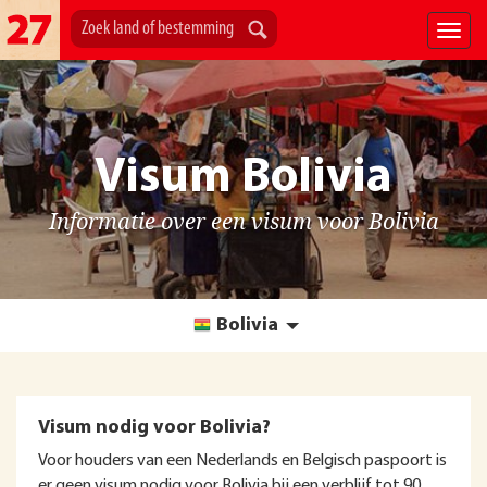
Visum Bolivia
Informatie over een visum voor Bolivia
Bolivia
Visum nodig voor Bolivia?
Voor houders van een Nederlands en Belgisch paspoort is
er geen visum nodig voor Bolivia bij een verblijf tot 90