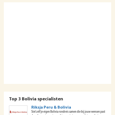
Top 3 Bolivia specialisten
Riksja Peru & Bolivia
Stel zelf je eigen Bolivia rondreis samen die bij jouw wensen past