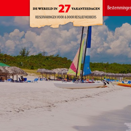
Bestemminge