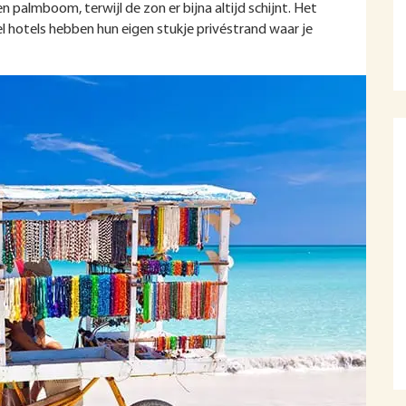
 palmboom, terwijl de zon er bijna altijd schijnt. Het
l hotels hebben hun eigen stukje privéstrand waar je