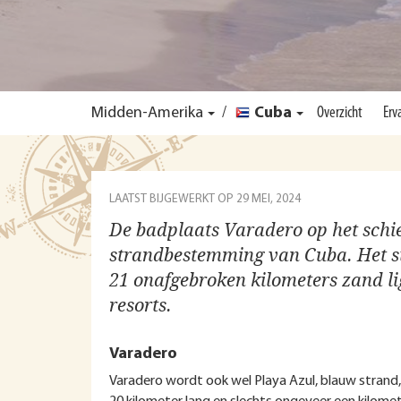
Midden-Amerika
/
Cuba
Overzicht
Erv
LAATST BIJGEWERKT OP
29 MEI, 2024
De badplaats Varadero op het schie
strandbestemming van Cuba. Het st
21 onafgebroken kilometers zand lig
resorts.
Varadero
Varadero wordt ook wel Playa Azul, blauw stran