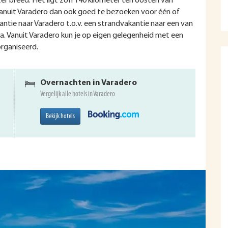
er breed. Het ligt zo’n 140 kilometer ten oosten van
s vanuit Varadero dan ook goed te bezoeken voor één of
tie naar Varadero t.o.v. een strandvakantie naar een van
a. Vanuit Varadero kun je op eigen gelegenheid met een
rganiseerd.
Overnachten in Varadero
Vergelijk alle hotels in Varadero
Bekijk hotels