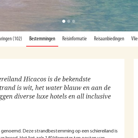
aringen (102)
Bestemmingen
Reisinformatie
Reisaanbiedingen
Vlie
reiland Hicacos is de bekendste
rand is wit, het water blauw en aan de
gen diverse luxe hotels en all inclusive
d, genoemd. Deze strandbestemming op een schiereiland is