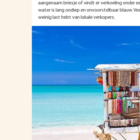
aangenaam briesje of vindt er verkoeling onder een
water is lang ondiep en onvoorstelbaar blauw. Vee
weinig last hebt van lokale verkopers.