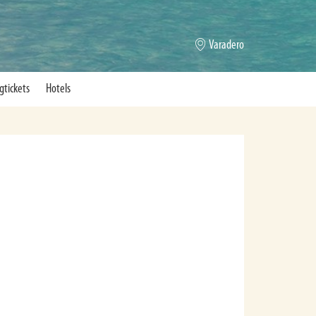
Varadero
gtickets
Hotels