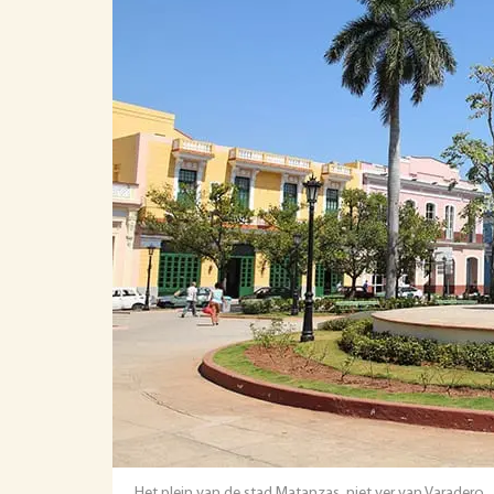
Het plein van de stad Matanzas, niet ver van Varadero.