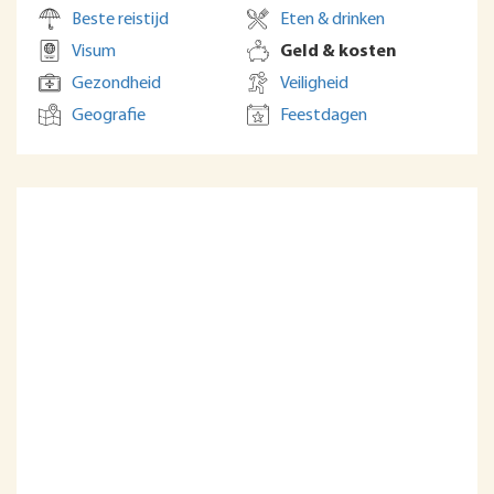
Beste reistijd
Eten & drinken
Visum
Geld & kosten
Gezondheid
Veiligheid
Geografie
Feestdagen