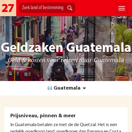
Geldzaken Guatemala
Geld & kosten voor reizen naar Guatemala
Guatemala
Prijsniveau, pinnen & meer
In Guatemala betalen ze met de de Quetzal. Het is een
redelijk goedkoop land, goedkoper dan Panama en Costa