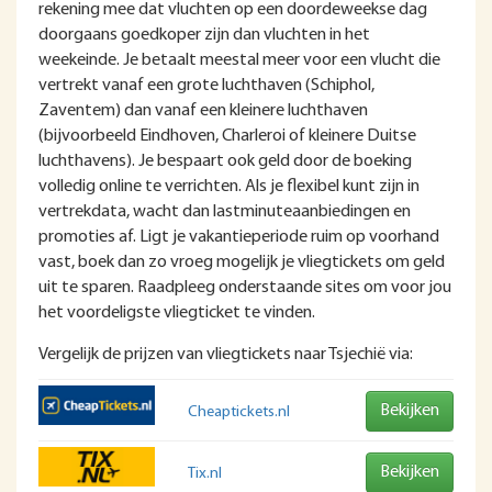
rekening mee dat vluchten op een doordeweekse dag
doorgaans goedkoper zijn dan vluchten in het
weekeinde. Je betaalt meestal meer voor een vlucht die
vertrekt vanaf een grote luchthaven (Schiphol,
Zaventem) dan vanaf een kleinere luchthaven
(bijvoorbeeld Eindhoven, Charleroi of kleinere Duitse
luchthavens). Je bespaart ook geld door de boeking
volledig online te verrichten. Als je flexibel kunt zijn in
vertrekdata, wacht dan lastminuteaanbiedingen en
promoties af. Ligt je vakantieperiode ruim op voorhand
vast, boek dan zo vroeg mogelijk je vliegtickets om geld
uit te sparen. Raadpleeg onderstaande sites om voor jou
het voordeligste vliegticket te vinden.
Vergelijk de prijzen van vliegtickets naar Tsjechië via:
Bekijken
Cheaptickets.nl
Bekijken
Tix.nl