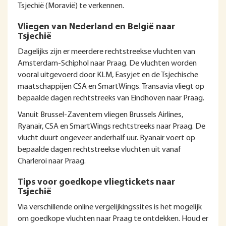
Tsjechië (Moravië) te verkennen.
Vliegen van Nederland en België naar
Tsjechië
Dagelijks zijn er meerdere rechtstreekse vluchten van
Amsterdam-Schiphol naar Praag. De vluchten worden
vooral uitgevoerd door KLM, Easyjet en de Tsjechische
maatschappijen CSA en SmartWings. Transavia vliegt op
bepaalde dagen rechtstreeks van Eindhoven naar Praag.
Vanuit Brussel-Zaventem vliegen Brussels Airlines,
Ryanair, CSA en SmartWings rechtstreeks naar Praag. De
vlucht duurt ongeveer anderhalf uur. Ryanair voert op
bepaalde dagen rechtstreekse vluchten uit vanaf
Charleroi naar Praag.
Tips voor goedkope vliegtickets naar
Tsjechië
Via verschillende online vergelijkingssites is het mogelijk
om goedkope vluchten naar Praag te ontdekken. Houd er