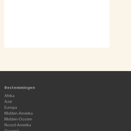
Bestemmingen
Afrika
Azië
Europa
Midden-Amerika
Midden-Oosten
Noord-Amerika