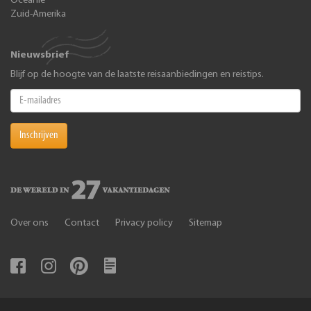
Oceanië
Zuid-Amerika
Nieuwsbrief
Blijf op de hoogte van de laatste reisaanbiedingen en reistips.
Inschrijven
Over ons
Contact
Privacy policy
Sitemap