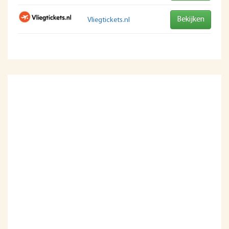
Bekijken
Vliegtickets.nl