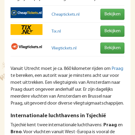
Bekijken
Cheaptickets.nl
Bekijken
Tix.nl
Bekijken
Vliegtickets.nl
Vanuit Utrecht moet je ca. 860 kilometer rijden om
Praag
te bereiken, een autorit waar je minstens acht uur voor
moet uittrekken. Een vliegtuigreis van Amsterdam naar
Praag duurt ongeveer anderhalf uur. Er zijn dagelijks
meerdere vluchten van Amsterdam en Brussel naar
Praag, uitgevoerd door diverse vliegtuigmaatschappijen.
Internationale luchthavens in Tsjechië
Tsjechië kent twee internationale luchthavens:
Praag
en
Brno
. Voor vluchten vanuit West-Europa is vooral de