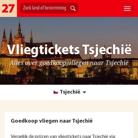
Vliegtickets Tsjechië
Alles over goedkoop vliegen naar Tsjechië
Tsjechië
Goedkoop vliegen naar Tsjechië
Vergelijk de prijzen van vliegtickets naar Tsjechië via: