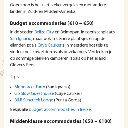
Goedkoop is het niet, zeker vergeleken met andere
landen in Zuid- en Midden-Amerika.
Budget accommodaties (€10 – €50)
In de steden
Belize City
en Belmopan, in toeristenplaats
San Ignacio
, maar ook in kleinere plaatsjes en op de
eilanden zoals
Caye Caulker
zijn meerdere hostels te
vinden met zowel dorms als privékamers. Verder kan je
op sommige plekken kamperen, zoals op het eiland
Glover’s Reef.
Tips:
Moonracer Farm
(San Ignacio)
Go Slow Guesthouse
(Caye Caulker)
B&B Suncreek Lodge
(Punta Gorda)
Bekijk alle
budget accommodaties in Belize
.
Middenklasse accommodaties (€50 – €100)