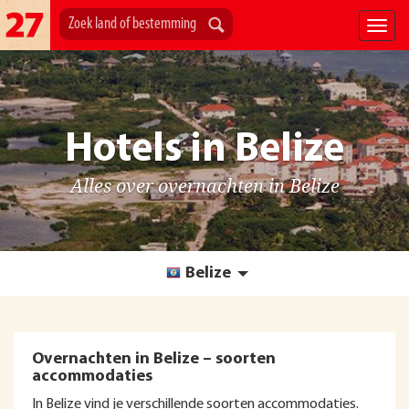
Hotels in Belize
Alles over overnachten in Belize
Belize
Overnachten in Belize – soorten
accommodaties
In Belize vind je verschillende soorten accommodaties.