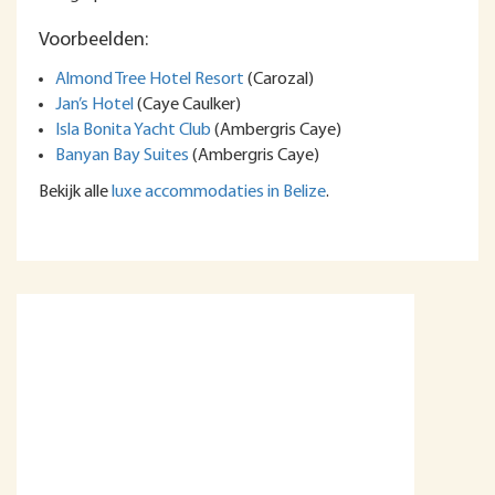
Voorbeelden:
Almond Tree Hotel Resort
(Carozal)
Jan’s Hotel
(Caye Caulker)
Isla Bonita Yacht Club
(Ambergris Caye)
Banyan Bay Suites
(Ambergris Caye)
Bekijk alle
luxe accommodaties in Belize
.