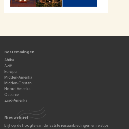
Bestemmingen
Afrika
Azië
Europa
Midden-Amerika
Midden-Oosten
Noord-Amerika
Oceanië
Zuid-Amerika
Nieuwsbrief
Blijf op de hoogte van de laatste reisaanbiedingen en reistips.