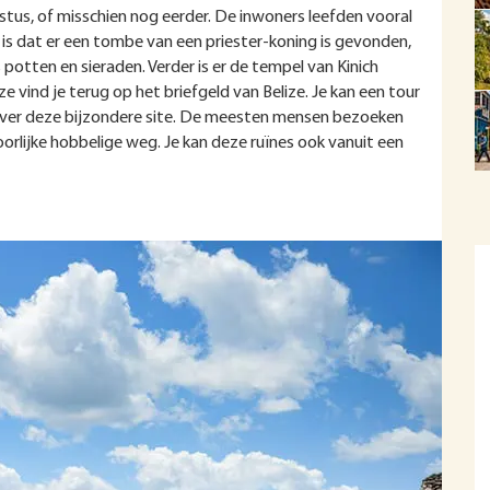
us, of misschien nog eerder. De inwoners leefden vooral
k is dat er een tombe van een priester-koning is gevonden,
s potten en sieraden. Verder is er de tempel van Kinich
 vind je terug op het briefgeld van Belize. Je kan een tour
 over deze bijzondere site. De meesten mensen bezoeken
hoorlijke hobbelige weg. Je kan deze ruïnes ook vanuit een