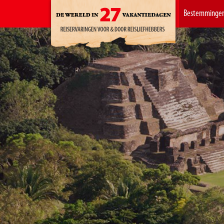
Bestemminge