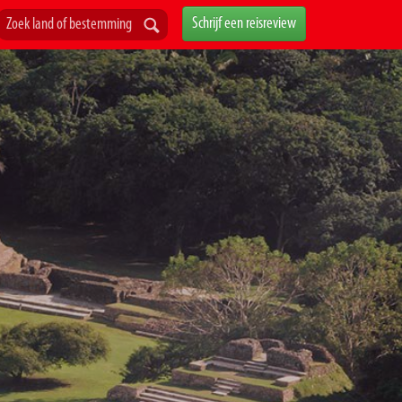
Schrijf een reisreview