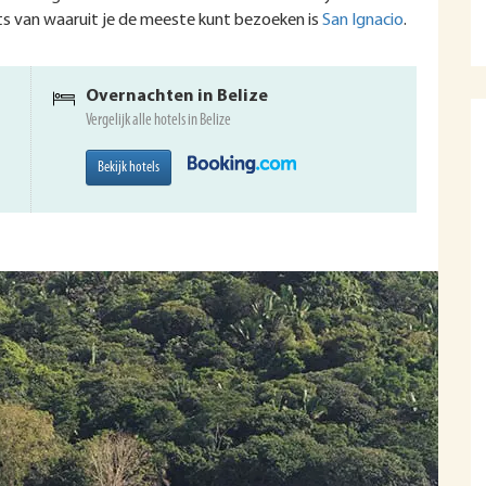
laats van waaruit je de meeste kunt bezoeken is
San Ignacio
.
Overnachten in Belize
Vergelijk alle hotels in Belize
Bekijk hotels