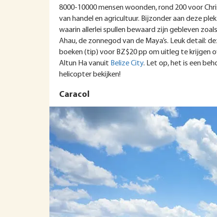
8000-10000 mensen woonden, rond 200 voor Christ
van handel en agricultuur. Bijzonder aan deze ple
waarin allerlei spullen bewaard zijn gebleven zoal
Ahau, de zonnegod van de Maya’s. Leuk detail: deze
boeken (tip) voor BZ$20 pp om uitleg te krijgen
Altun Ha vanuit
Belize City
. Let op, het is een be
helicopter bekijken!
Caracol