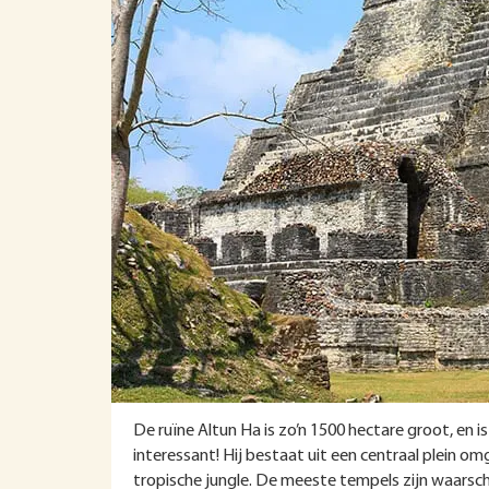
De ruïne Altun Ha is zo’n 1500 hectare groot, en 
interessant! Hij bestaat uit een centraal plein om
tropische jungle. De meeste tempels zijn waarschi