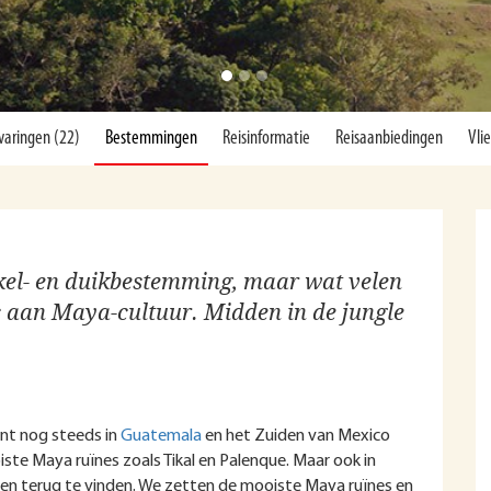
varingen (22)
Bestemmingen
Reisinformatie
Reisaanbiedingen
Vli
orkel- en duikbestemming, maar wat velen
 is aan Maya-cultuur. Midden in de jungle
nt nog steeds in
Guatemala
en het Zuiden van Mexico
iste Maya ruïnes zoals Tikal en Palenque. Maar ook in
eden terug te vinden. We zetten de mooiste Maya ruïnes en