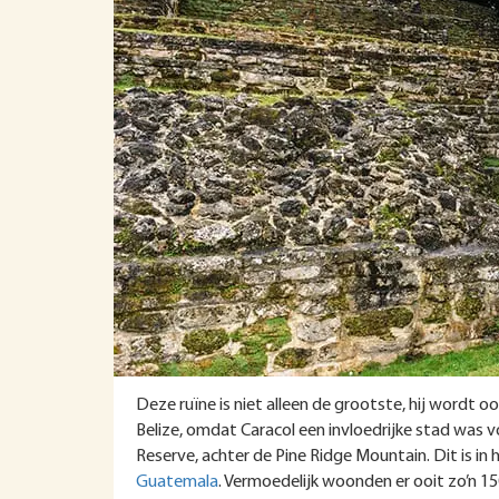
Deze ruïne is niet alleen de grootste, hij wordt o
Belize, omdat Caracol een invloedrijke stad was v
Reserve, achter de Pine Ridge Mountain. Dit is in 
Guatemala
. Vermoedelijk woonden er ooit zo’n 1