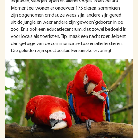
leguanen, slangen, apen en allerlei vogels zoals de ara.
Momenteel wonen er ongeveer 175 dieren, sommigen
zijn opgenomen omdat ze wees zijn, andere zijn gered
uit de jungle en weer andere zijn ‘gewoon’ geboren in de
zoo. Er is ook een educatiecentrum, dat zowel bedoeld is
voor locals als toeristen. Tip: maak een nachttoer. Je bent
dan getuige van de communicatie tussen allerlei dieren.
Die geluiden zijn spectaculair. Een unieke ervaring!