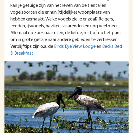
kan je getuige zijn van het leven van de tientallen
vogelsoorten die er hun (tijdelijke) woonplaats van
hebben gemaakt. Welke vogels zie je er zoal? Reigers,
eenden, ijsvogels, haviken, visarenden en nog veel meer.
Allemaal op zoek naar eten, de liefde, rust of op het punt
om in grote getale naar andere gebieden te vertrekken.
Verblijftips zijn o.a. de
Birds Eye View Lodge
en
Becks Bed
& Breakfast
.