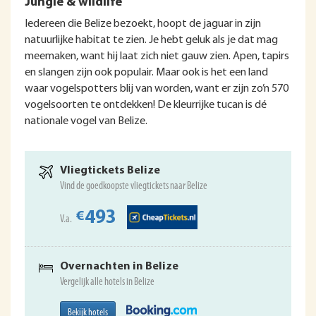
Jungle & wildlife
Iedereen die Belize bezoekt, hoopt de jaguar in zijn
natuurlijke habitat te zien. Je hebt geluk als je dat mag
meemaken, want hij laat zich niet gauw zien. Apen, tapirs
en slangen zijn ook populair. Maar ook is het een land
waar vogelspotters blij van worden, want er zijn zo’n 570
vogelsoorten te ontdekken! De kleurrijke tucan is dé
nationale vogel van Belize.
Vliegtickets Belize
Vind de goedkoopste vliegtickets naar Belize
493
€
V.a.
Overnachten in Belize
Vergelijk alle hotels in Belize
Bekijk hotels