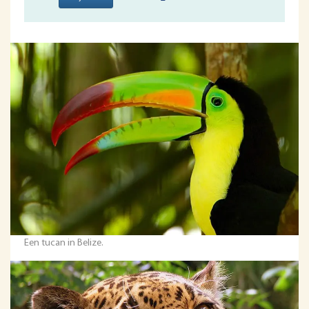
Een tucan in Belize.