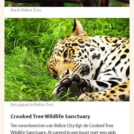
Ara in Belize Zoo.
Een jaguar in Belize Zoo.
Crooked Tree Wildlife Sanctuary
Ten noordwesten van Belize City ligt de Cooked Tree
Wildlife Sanctuary. Al varend in een boot met een gids