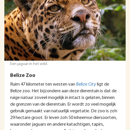
Een jaguar in het wild.
Belize Zoo
Ruim 47 kilometer ten westen van
Belize City
ligt de
Belize zoo. Het bijzondere aan deze dierentuin is dat de
ruige natuur zoveel mogelijk in intact is gelaten, binnen
de grenzen van de dierentuin. Er wordt zo veel mogelijk
gebruik gemaakt van natuurlijk vegetatie. De zoo is zo’n
29 hectare groot. Er leven zo’n 50 inheemse diersoorten,
waaronder jaguars en andere katachtigen, tapirs,