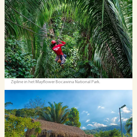
Zipline in het Mayflower Bocawina National Park.