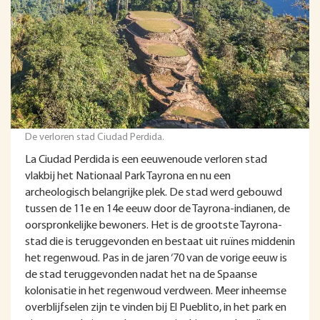
De verloren stad Ciudad Perdida.
La Ciudad Perdida is een eeuwenoude verloren stad
vlakbij het Nationaal Park Tayrona en nu een
archeologisch belangrijke plek. De stad werd gebouwd
tussen de 11e en 14e eeuw door de Tayrona-indianen, de
oorspronkelijke bewoners. Het is de grootste Tayrona-
stad die is teruggevonden en bestaat uit ruïnes middenin
het regenwoud. Pas in de jaren ‘70 van de vorige eeuw is
de stad teruggevonden nadat het na de Spaanse
kolonisatie in het regenwoud verdween. Meer inheemse
overblijfselen zijn te vinden bij El Pueblito, in het park en