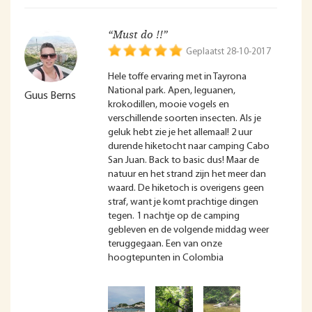
“Must do !!”
Geplaatst 28-10-2017
Hele toffe ervaring met in Tayrona
National park. Apen, leguanen,
Guus Berns
krokodillen, mooie vogels en
verschillende soorten insecten. Als je
geluk hebt zie je het allemaal! 2 uur
durende hiketocht naar camping Cabo
San Juan. Back to basic dus! Maar de
natuur en het strand zijn het meer dan
waard. De hiketoch is overigens geen
straf, want je komt prachtige dingen
tegen. 1 nachtje op de camping
gebleven en de volgende middag weer
teruggegaan. Een van onze
hoogtepunten in Colombia