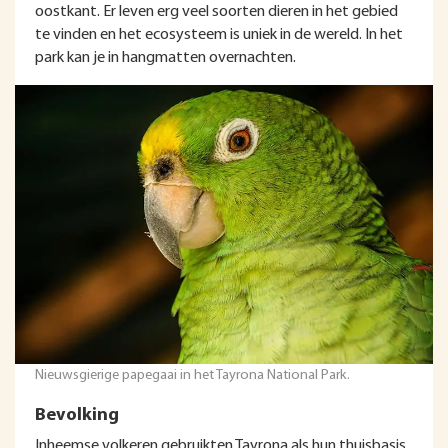
oostkant. Er leven erg veel soorten dieren in het gebied
te vinden en het ecosysteem is uniek in de wereld. In het
park kan je in hangmatten overnachten.
Nieuwsgierige papegaai in het Tayrona National Park.
Bevolking
Inheemse volkeren gebruikten Tayrona als hun thuisbasis.