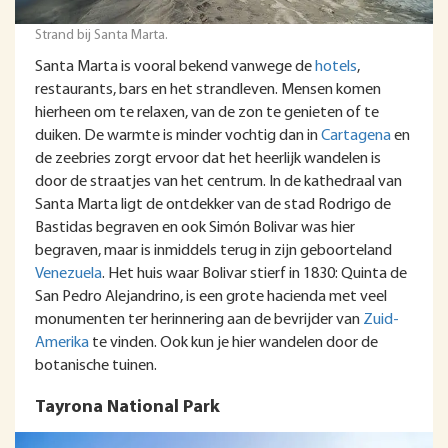
Strand bij Santa Marta.
Santa Marta is vooral bekend vanwege de
hotels
,
restaurants, bars en het strandleven. Mensen komen
hierheen om te relaxen, van de zon te genieten of te
duiken. De warmte is minder vochtig dan in
Cartagena
en
de zeebries zorgt ervoor dat het heerlijk wandelen is
door de straatjes van het centrum. In de kathedraal van
Santa Marta ligt de ontdekker van de stad Rodrigo de
Bastidas begraven en ook Simón Bolivar was hier
begraven, maar is inmiddels terug in zijn geboorteland
Venezuela
. Het huis waar Bolivar stierf in 1830: Quinta de
San Pedro Alejandrino, is een grote hacienda met veel
monumenten ter herinnering aan de bevrijder van
Zuid-
Amerika
te vinden. Ook kun je hier wandelen door de
botanische tuinen.
Tayrona National Park