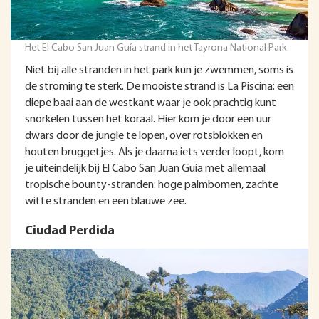
Het El Cabo San Juan Guía strand in het Tayrona National Park.
Niet bij alle stranden in het park kun je zwemmen, soms is
de stroming te sterk. De mooiste strand is La Piscina: een
diepe baai aan de westkant waar je ook prachtig kunt
snorkelen tussen het koraal. Hier kom je door een uur
dwars door de jungle te lopen, over rotsblokken en
houten bruggetjes. Als je daarna iets verder loopt, kom
je uiteindelijk bij El Cabo San Juan Guía met allemaal
tropische bounty-stranden: hoge palmbomen, zachte
witte stranden en een blauwe zee.
Ciudad Perdida