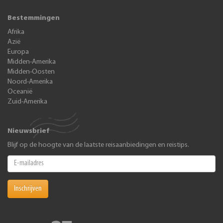
Bestemmingen
Afrika
Azië
Europa
Midden-Amerika
Midden-Oosten
Noord-Amerika
Oceanië
Zuid-Amerika
Nieuwsbrief
Blijf op de hoogte van de laatste reisaanbiedingen en reistips.
Inschrijven