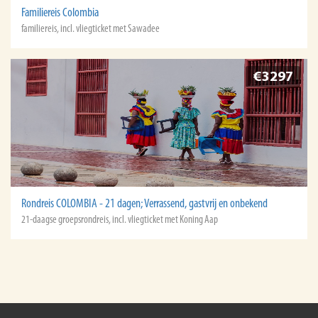
Familiereis Colombia
familiereis, incl. vliegticket met Sawadee
€3297
Rondreis COLOMBIA - 21 dagen; Verrassend, gastvrij en onbekend
21-daagse groepsrondreis, incl. vliegticket met Koning Aap