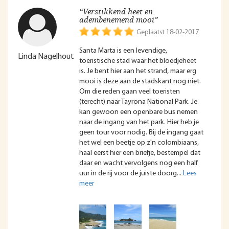
“Verstikkend heet en
adembenemend mooi”
Geplaatst 18-02-2017
Santa Marta is een levendige,
Linda Nagelhout
toeristische stad waar het bloedjeheet
is. Je bent hier aan het strand, maar erg
mooi is deze aan de stadskant nog niet.
Om die reden gaan veel toeristen
(terecht) naar Tayrona National Park. Je
kan gewoon een openbare bus nemen
naar de ingang van het park. Hier heb je
geen tour voor nodig. Bij de ingang gaat
het wel een beetje op z'n colombiaans,
haal eerst hier een briefje, bestempel dat
daar en wacht vervolgens nog een half
uur in de rij voor de juiste doorg