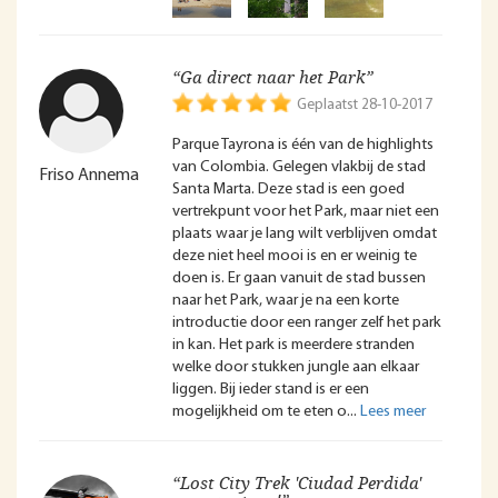
“Ga direct naar het Park”
Geplaatst 28-10-2017
Parque Tayrona is één van de highlights
van Colombia. Gelegen vlakbij de stad
Friso Annema
Santa Marta. Deze stad is een goed
vertrekpunt voor het Park, maar niet een
plaats waar je lang wilt verblijven omdat
deze niet heel mooi is en er weinig te
doen is. Er gaan vanuit de stad bussen
naar het Park, waar je na een korte
introductie door een ranger zelf het park
in kan. Het park is meerdere stranden
welke door stukken jungle aan elkaar
liggen. Bij ieder stand is er een
mogelijkheid om te eten o
“Lost City Trek 'Ciudad Perdida'