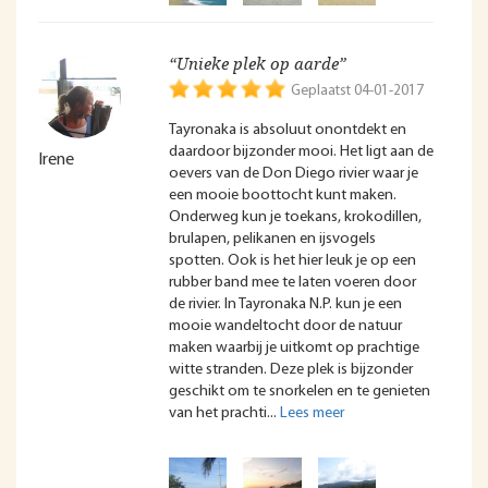
“Unieke plek op aarde”
Geplaatst 04-01-2017
Tayronaka is absoluut onontdekt en
daardoor bijzonder mooi. Het ligt aan de
Irene
oevers van de Don Diego rivier waar je
een mooie boottocht kunt maken.
Onderweg kun je toekans, krokodillen,
brulapen, pelikanen en ijsvogels
spotten. Ook is het hier leuk je op een
rubber band mee te laten voeren door
de rivier. In Tayronaka N.P. kun je een
mooie wandeltocht door de natuur
maken waarbij je uitkomt op prachtige
witte stranden. Deze plek is bijzonder
geschikt om te snorkelen en te genieten
van het prachti