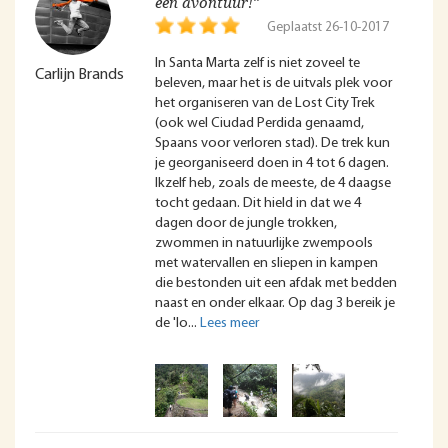
een avontuur!”
Geplaatst 26-10-2017
In Santa Marta zelf is niet zoveel te
Carlijn Brands
beleven, maar het is de uitvals plek voor
het organiseren van de Lost City Trek
(ook wel Ciudad Perdida genaamd,
Spaans voor verloren stad). De trek kun
je georganiseerd doen in 4 tot 6 dagen.
Ikzelf heb, zoals de meeste, de 4 daagse
tocht gedaan. Dit hield in dat we 4
dagen door de jungle trokken,
zwommen in natuurlijke zwempools
met watervallen en sliepen in kampen
die bestonden uit een afdak met bedden
naast en onder elkaar. Op dag 3 bereik je
de 'lo