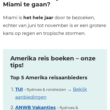
Miami te gaan?
Miami is
het hele jaar
door te bezoeken,
echter van juni tot november is er een grotere
kans op regen en tropische stormen.
Amerika reis boeken – onze
tips!
Top 5 Amerika reisaanbieders
TUI
→
Bekijk
– flydrives & rondreizen
aanbiedingen
ANWB Vakanties
– flydrives &