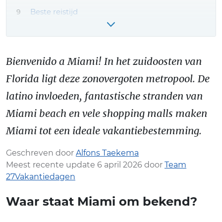
Beste reistijd
Amerika reis boeken – onze tips!
Meer Miami reiservaringen & tips
Bienvenido a Miami! In het zuidoosten van
Florida ligt deze zonovergoten metropool. De
latino invloeden, fantastische stranden van
Miami beach en vele shopping malls maken
Miami tot een ideale vakantiebestemming.
Geschreven door
Alfons Taekema
Meest recente update 6 april 2026 door
Team
27Vakantiedagen
Waar staat Miami om bekend?