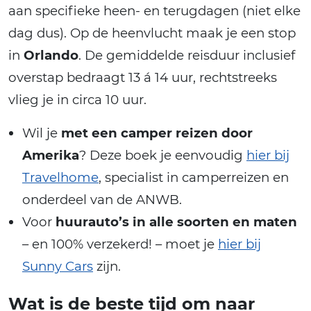
aan specifieke heen- en terugdagen (niet elke
dag dus). Op de heenvlucht maak je een stop
in
Orlando
. De gemiddelde reisduur inclusief
overstap bedraagt 13 á 14 uur, rechtstreeks
vlieg je in circa 10 uur.
Wil je
met een camper reizen door
Amerika
? Deze boek je eenvoudig
hier bij
Travelhome
, specialist in camperreizen en
onderdeel van de ANWB.
Voor
huurauto’s in alle soorten en maten
– en 100% verzekerd! – moet je
hier bij
Sunny Cars
zijn.
Wat is de beste tijd om naar