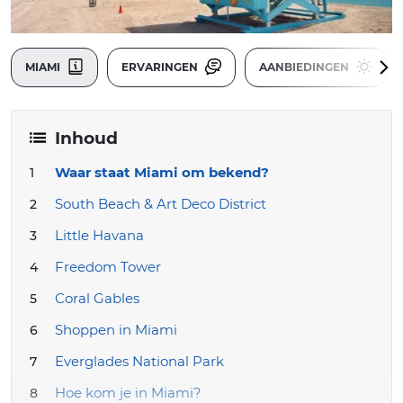
MIAMI
ERVARINGEN
AANBIEDINGEN
Inhoud
Waar staat Miami om bekend?
South Beach & Art Deco District
Little Havana
Freedom Tower
Coral Gables
Shoppen in Miami
Everglades National Park
Hoe kom je in Miami?