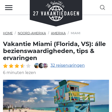
HOME
NOORD-AMERIKA
AMERIKA
MIAMI
Vakantie Miami (Florida, VS): álle
bezienswaardigheden, tips &
ervaringen
32 reiservaringen
6 minuten lezen