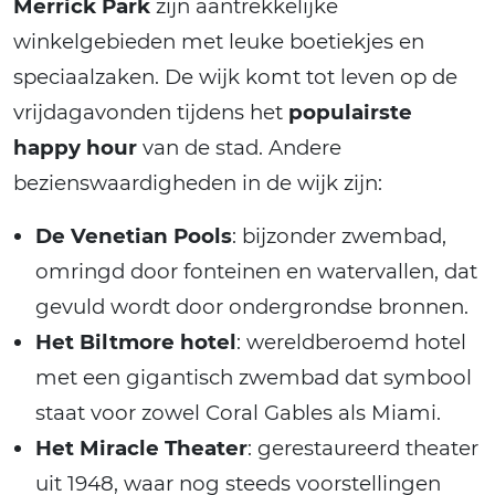
Merrick Park
zijn aantrekkelijke
winkelgebieden met leuke boetiekjes en
speciaalzaken. De wijk komt tot leven op de
vrijdagavonden tijdens het
populairste
happy hour
van de stad. Andere
bezienswaardigheden in de wijk zijn:
De Venetian Pools
: bijzonder zwembad,
omringd door fonteinen en watervallen, dat
gevuld wordt door ondergrondse bronnen.
Het Biltmore hotel
: wereldberoemd hotel
met een gigantisch zwembad dat symbool
staat voor zowel Coral Gables als Miami.
Het Miracle Theater
: gerestaureerd theater
uit 1948, waar nog steeds voorstellingen