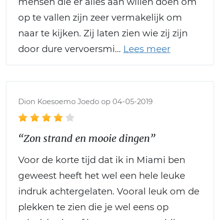
mensen die er alles aan willen doen om
op te vallen zijn zeer vermakelijk om
naar te kijken. Zij laten zien wie zij zijn
door dure vervoersmi
Dion Koesoemo Joedo op 04-05-2019
“Zon strand en mooie dingen”
Voor de korte tijd dat ik in Miami ben
geweest heeft het wel een hele leuke
indruk achtergelaten. Vooral leuk om de
plekken te zien die je wel eens op