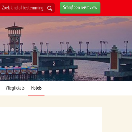
Schrijf een reisreview
Vliegtickets
Hotels