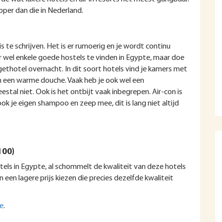
per dan die in Nederland.
s te schrijven. Het is er rumoerig en je wordt continu
r wel enkele goede hostels te vinden in Egypte, maar doe
dgethotel overnacht. In dit soort hotels vind je kamers met
 een warme douche. Vaak heb je ook wel een
stal niet. Ook is het ontbijt vaak inbegrepen. Air-con is
ok je eigen shampoo en zeep mee, dit is lang niet altijd
100)
otels in Egypte, al schommelt de kwaliteit van deze hotels
 een lagere prijs kiezen die precies dezelfde kwaliteit
e
.