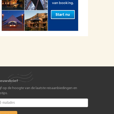
ieuwsbrief
ijf op de hoogte van de laatste reisaanbiedingen en
istips.