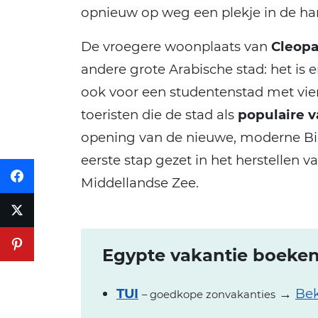
opnieuw op weg een plekje in de har
De vroegere woonplaats van
Cleopa
andere grote Arabische stad: het is 
ook voor een studentenstad met vier
toeristen die de stad als
populaire 
opening van de nieuwe, moderne Bib
eerste stap gezet in het herstellen 
Middellandse Zee.
Egypte vakantie boeken 
TUI
→
Bek
– goedkope zonvakanties