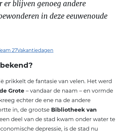
r er blijven genoeg andere
te bewonderen in deze eeuwenoude
Team 27Vakantiedagen
 bekend?
ë prikkelt de fantasie van velen. Het werd
 de Grote
– vandaar de naam – en vormde
kreeg echter de ene na de andere
rtte in, de grootse
Bibliotheek van
een deel van de stad kwam onder water te
economische depressie, is de stad nu