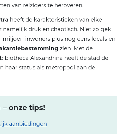
ten van reizigers te heroveren.
tra
heeft de karakteristieken van elke
er namelijk druk en chaotisch. Niet zo gek
 miljoen inwoners plus nog eens locals en
vakantiebestemming
zien. Met de
lbiotheca Alexandrina heeft de stad de
van haar status als metropool aan de
– onze tips!
ijk aanbiedingen