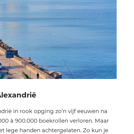
lexandrië
drië in rook opging zo’n vijf eeuwen na
000 à 900.000 boekrollen verloren. Maar
 met lege handen achtergelaten. Zo kun je