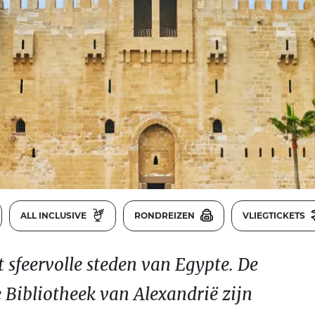
ALL INCLUSIVE
RONDREIZEN
VLIEGTICKETS
 sfeervolle steden van Egypte. De
 Bibliotheek van Alexandrië zijn