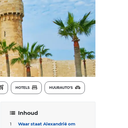
HOTELS
HUURAUTO'S
Inhoud
Waar staat Alexandrië om