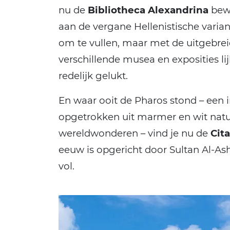
nu de
Bibliotheca Alexandrina
bewo
aan de vergane Hellenistische varia
om te vullen, maar met de uitgebreid
verschillende musea en exposities li
redelijk gelukt.
En waar ooit de Pharos stond – een
opgetrokken uit marmer en wit natu
wereldwonderen – vind je nu de
Cit
eeuw is opgericht door Sultan Al-Ash
vol.