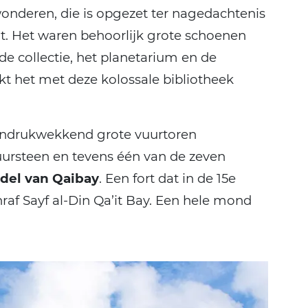
nderen, die is opgezet ter nagedachtenis
nt. Het waren behoorlijk grote schoenen
e collectie, het planetarium en de
jkt het met deze kolossale bibliotheek
 indrukwekkend grote vuurtoren
ursteen en tevens één van de zeven
adel van Qaibay
. Een fort dat in de 15e
raf Sayf al-Din Qa’it Bay. Een hele mond