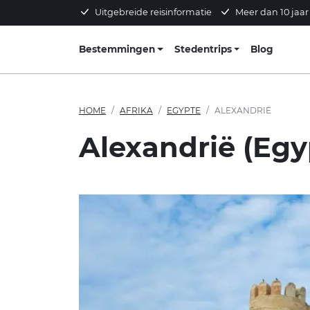
Uitgebreide reisinformatie
Meer dan 10 jaar
Bestemmingen
Stedentrips
Blog
HOME
AFRIKA
EGYPTE
ALEXANDRIË
Alexandrië (Egy