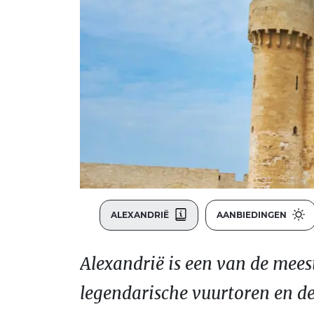
ALEXANDRIË
AANBIEDINGEN
Alexandrië is een van de meest
legendarische vuurtoren en de