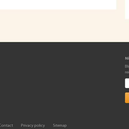
N
Bl
re
Contact
Privacy policy
Sitemap