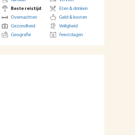
Klimaat
Vervoer
Beste reistijd
Eten & drinken
Overnachten
Geld & kosten
Gezondheid
Veiligheid
Geografie
Feestdagen