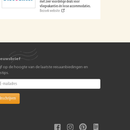
met zeer voordelige deals voor
vliegvakanties én losse accommodaties.
Bezoek website
ieuwsbrief
ijf op de hoogte van de laatste reisaanbiedingen en
istips.
Inschrijven