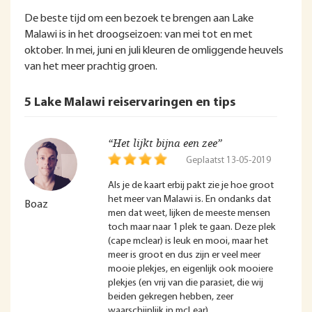
De beste tijd om een bezoek te brengen aan Lake
Malawi is in het droogseizoen: van mei tot en met
oktober. In mei, juni en juli kleuren de omliggende heuvels
van het meer prachtig groen.
5 Lake Malawi reiservaringen en tips
“Het lijkt bijna een zee”
Geplaatst 13-05-2019
Als je de kaart erbij pakt zie je hoe groot
het meer van Malawi is. En ondanks dat
Boaz
men dat weet, lijken de meeste mensen
toch maar naar 1 plek te gaan. Deze plek
(cape mclear) is leuk en mooi, maar het
meer is groot en dus zijn er veel meer
mooie plekjes, en eigenlijk ook mooiere
plekjes (en vrij van die parasiet, die wij
beiden gekregen hebben, zeer
waarschijnlijk in mcLear).