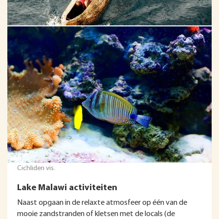
Cichliden vis.
Lake Malawi activiteiten
Naast opgaan in de relaxte atmosfeer op één van de
mooie zandstranden of kletsen met de locals (de