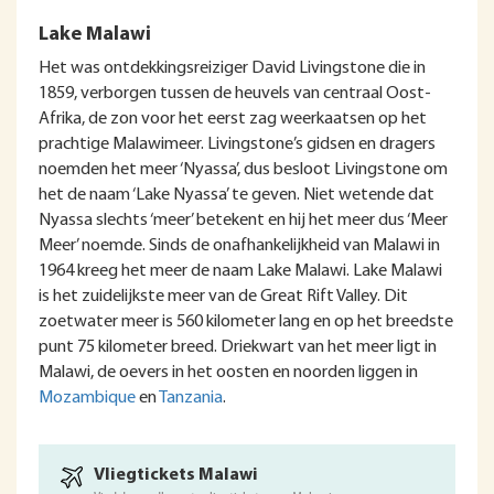
Lake Malawi
Het was ontdekkingsreiziger David Livingstone die in
1859, verborgen tussen de heuvels van centraal Oost-
Afrika, de zon voor het eerst zag weerkaatsen op het
prachtige Malawimeer. Livingstone’s gidsen en dragers
noemden het meer ‘Nyassa’, dus besloot Livingstone om
het de naam ‘Lake Nyassa’ te geven. Niet wetende dat
Nyassa slechts ‘meer’ betekent en hij het meer dus ‘Meer
Meer’ noemde. Sinds de onafhankelijkheid van Malawi in
1964 kreeg het meer de naam Lake Malawi. Lake Malawi
is het zuidelijkste meer van de Great Rift Valley. Dit
zoetwater meer is 560 kilometer lang en op het breedste
punt 75 kilometer breed. Driekwart van het meer ligt in
Malawi, de oevers in het oosten en noorden liggen in
Mozambique
en
Tanzania
.
Vliegtickets Malawi