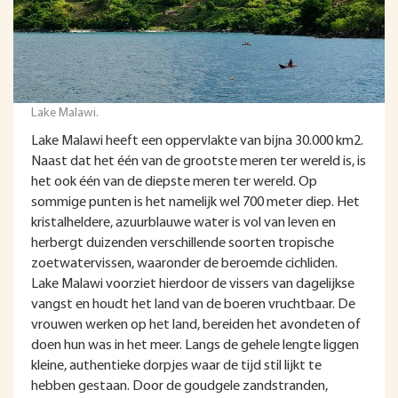
Lake Malawi.
Lake Malawi heeft een oppervlakte van bijna 30.000 km2.
Naast dat het één van de grootste meren ter wereld is, is
het ook één van de diepste meren ter wereld. Op
sommige punten is het namelijk wel 700 meter diep. Het
kristalheldere, azuurblauwe water is vol van leven en
herbergt duizenden verschillende soorten tropische
zoetwatervissen, waaronder de beroemde cichliden.
Lake Malawi voorziet hierdoor de vissers van dagelijkse
vangst en houdt het land van de boeren vruchtbaar. De
vrouwen werken op het land, bereiden het avondeten of
doen hun was in het meer. Langs de gehele lengte liggen
kleine, authentieke dorpjes waar de tijd stil lijkt te
hebben gestaan. Door de goudgele zandstranden,