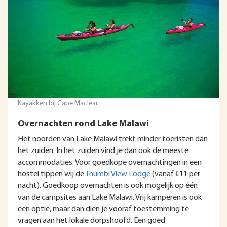
Kayakken bij Cape Maclear.
Overnachten rond Lake Malawi
Het noorden van Lake Malawi trekt minder toeristen dan
het zuiden. In het zuiden vind je dan ook de meeste
accommodaties. Voor goedkope overnachtingen in een
hostel tippen wij de
Thumbi View Lodge
(vanaf €11 per
nacht). Goedkoop overnachten is ook mogelijk op één
van de campsites aan Lake Malawi. Vrij kamperen is ook
een optie, maar dan dien je vooraf toestemming te
vragen aan het lokale dorpshoofd. Een goed