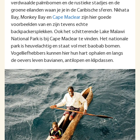
verdwaalde palmbomen en de rustieke stadjes en de
groene eilanden waan je je in de Caribische sferen. Nkhata
Bay, Monkey Bay en
Cape Maclear
zijn hier goede
voorbeelden van en zijn tevens echte
backpackersplekken. Ook het schitterende Lake Malawi
National Park is bij Cape Maclear te vinden. Het nationale
park is heuvelachtig en staat vol met baobab bomen.
Vogelliefhebbers kunnen hier hun hart ophalen en langs
de oevers leven bavianen, antilopen en klipdassen.