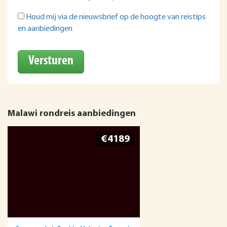
Houd mij via de nieuwsbrief op de hoogte van reistips
en aanbiedingen
Versturen
Malawi rondreis aanbiedingen
€4189