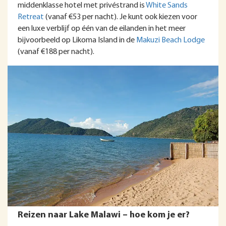
middenklasse hotel met privéstrand is
White Sands
Retreat
(vanaf €53 per nacht). Je kunt ook kiezen voor
een luxe verblijf op één van de eilanden in het meer
bijvoorbeeld op Likoma Island in de
Makuzi Beach Lodge
(vanaf €188 per nacht).
Reizen naar Lake Malawi – hoe kom je er?