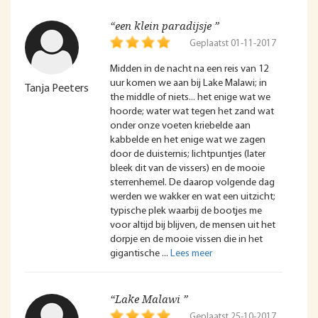
“een klein paradijsje ”
Geplaatst 01-11-2017
Midden in de nacht na een reis van 12
uur komen we aan bij Lake Malawi; in
Tanja Peeters
the middle of niets... het enige wat we
hoorde; water wat tegen het zand wat
onder onze voeten kriebelde aan
kabbelde en het enige wat we zagen
door de duisternis; lichtpuntjes (later
bleek dit van de vissers) en de mooie
sterrenhemel. De daarop volgende dag
werden we wakker en wat een uitzicht;
typische plek waarbij de bootjes me
voor altijd bij blijven, de mensen uit het
dorpje en de mooie vissen die in het
gigantische
“Lake Malawi ”
Geplaatst 25-10-2017