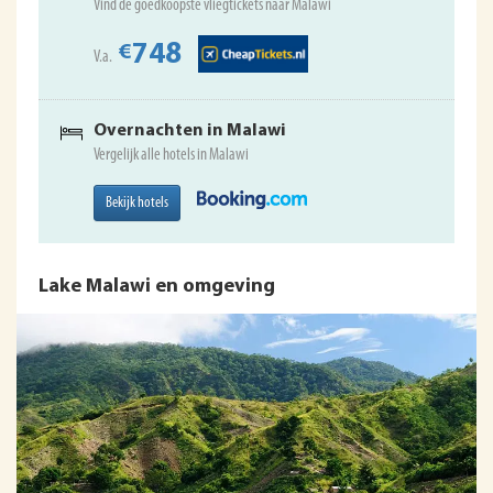
Vind de goedkoopste vliegtickets naar Malawi
748
€
V.a.
Overnachten in Malawi
Vergelijk alle hotels in Malawi
Bekijk hotels
Lake Malawi en omgeving