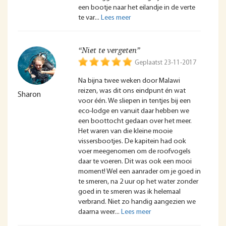
een bootje naar het eilandje in de verte
te var
“Niet te vergeten”
Geplaatst 23-11-2017
Na bijna twee weken door Malawi
reizen, was dit ons eindpunt én wat
Sharon
voor één. We sliepen in tentjes bij een
eco-lodge en vanuit daar hebben we
een boottocht gedaan over het meer.
Het waren van die kleine mooie
vissersbootjes. De kapitein had ook
voer meegenomen om de roofvogels
daar te voeren. Dit was ook een mooi
moment! Wel een aanrader om je goed in
te smeren, na 2 uur op het water zonder
goed in te smeren was ik helemaal
verbrand. Niet zo handig aangezien we
daarna weer