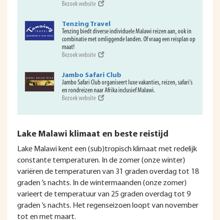
Bezoek website
Tenzing Travel
Tenzing biedt diverse individuele Malawi reizen aan, ook in
combinatie met omliggende landen. Of vraag een reisplan op
maat!
Bezoek website
Jambo Safari Club
Jambo Safari Club organiseert luxe vakanties, reizen, safari’s
en rondreizen naar Afrika inclusief Malawi.
Bezoek website
Lake Malawi klimaat en beste reistijd
Lake Malawi kent een (sub)tropisch klimaat met redelijk
constante temperaturen. In de zomer (onze winter)
variëren de temperaturen van 31 graden overdag tot 18
graden ’s nachts. In de wintermaanden (onze zomer)
varieert de temperatuur van 25 graden overdag tot 9
graden ’s nachts. Het regenseizoen loopt van november
tot en met maart.