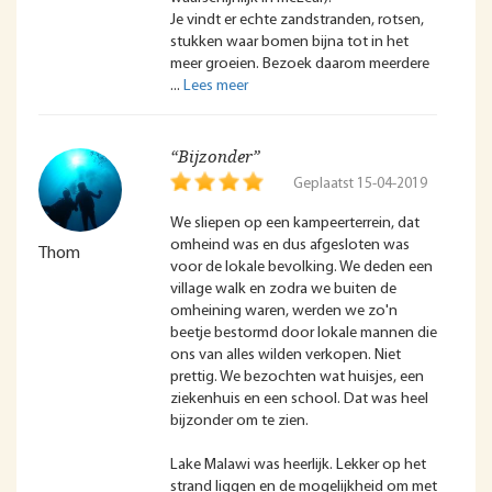
Je vindt er echte zandstranden, rotsen,
stukken waar bomen bijna tot in het
meer groeien. Bezoek daarom meerdere
“Bijzonder”
Geplaatst 15-04-2019
We sliepen op een kampeerterrein, dat
omheind was en dus afgesloten was
Thom
voor de lokale bevolking. We deden een
village walk en zodra we buiten de
omheining waren, werden we zo'n
beetje bestormd door lokale mannen die
ons van alles wilden verkopen. Niet
prettig. We bezochten wat huisjes, een
ziekenhuis en een school. Dat was heel
bijzonder om te zien.
Lake Malawi was heerlijk. Lekker op het
strand liggen en de mogelijkheid om met