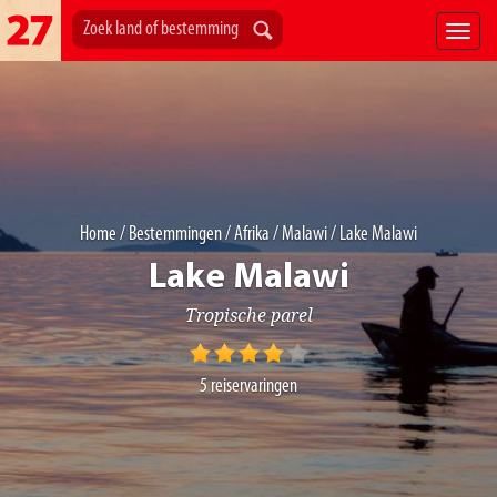
Home
/
Bestemmingen
/
Afrika
/
Malawi
/ Lake Malawi
Lake Malawi
Tropische parel
5
reiservaringen