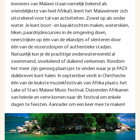
inwoners van Malawi staan namelijk bekend als
vriendelijkste van heel Afrika!), leent het Malawimeer zich
uitstekend voor tal van activiteiten. Zowel op als onder
water. Je kunt boot- en kayaktochten maken, waterskiën,
hiken, paardrijdexcursies in de omgeving doen,
neerstrijken op één van de eilandjes of slenteren door
één van de vissersdorpen of authentieke stadjes.
Natuurlijk kun je de prachtige onderwaterwereld al
zwemmend, snorkelend of duikend verkennen. Rondom
het meer zijn genoeg plaatsjes te vinden waar je je PADI
duikbrevet kunt halen. In september vindt in Chintheche
één van de leukste muziekfestivals van Afrika plaats: het
Lake of Stars Malawi Music Festival. Duizenden Afrikanen
van heinde en verre komen naar dit festival om enkele
dagen te feesten. Aanrader om een keer mee te maken!