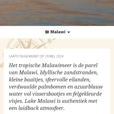
Malawi
LAATST BIJGEWERKT OP
29 MEI, 2024
Het tropische Malawimeer is de parel
van Malawi. Idyllische zandstranden,
kleine baaitjes, sfeervolle eilanden,
verdwaalde palmbomen en azuurblauw
water vol vissersbootjes en felgekleurde
visjes. Lake Malawi is authentiek met
een laidback atmosfeer.