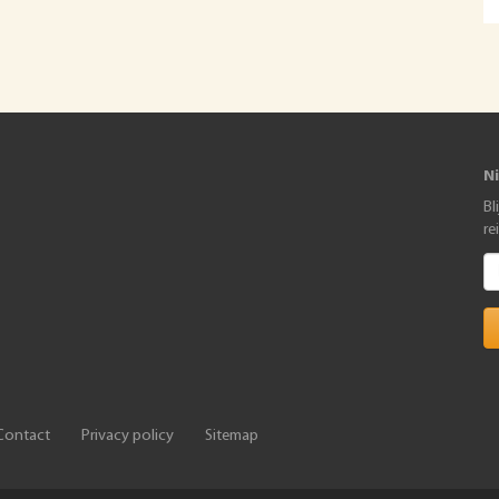
N
Bl
re
Contact
Privacy policy
Sitemap