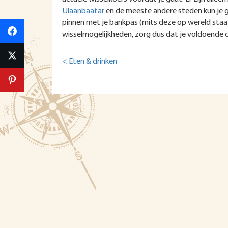
Ulaanbaatar
en de meeste andere steden kun je ge
pinnen met je bankpas (mits deze op wereld staat 
wisselmogelijkheden, zorg dus dat je voldoende c
< Eten & drinken