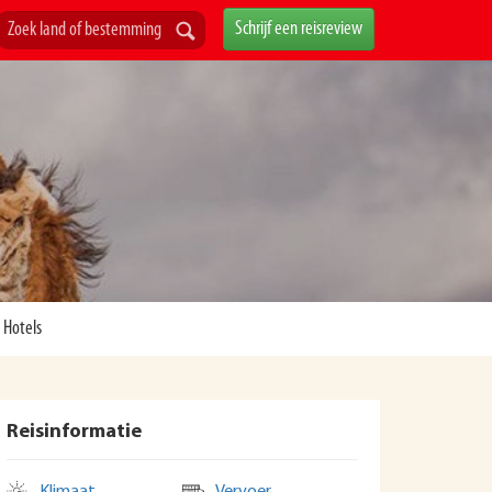
Schrijf een reisreview
Hotels
Reisinformatie