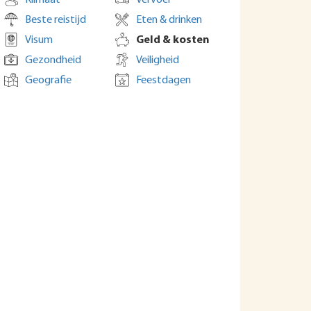
Klimaat
Vervoer
Beste reistijd
Eten & drinken
Visum
Geld & kosten
Gezondheid
Veiligheid
Geografie
Feestdagen