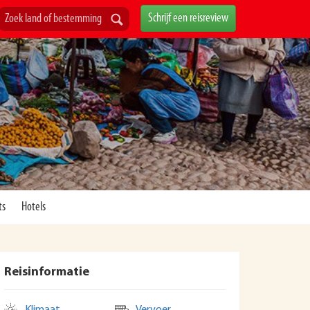
Schrijf een reisreview
ts
Hotels
Reisinformatie