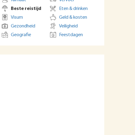
Klimaat
Vervoer
Beste reistijd
Eten & drinken
Visum
Geld & kosten
Gezondheid
Veiligheid
Geografie
Feestdagen