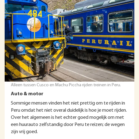
Alleen tussen Cusco en Machu Piccha rijden treinen in Peru.
Auto & motor
Sommige mensen vinden het niet prettig om te rijden in
Peru omdat het niet overal duidelijk is hoe je moet rijden.
Over het algemeen is het echter goed mogelijk om met
een huurauto zelfstandig door Peru te reizen; de wegen
zijn vrij goed.