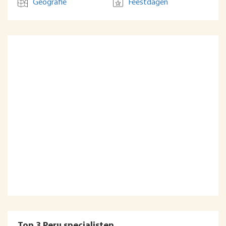
Geografie
Feestdagen
Top 3 Peru specialisten