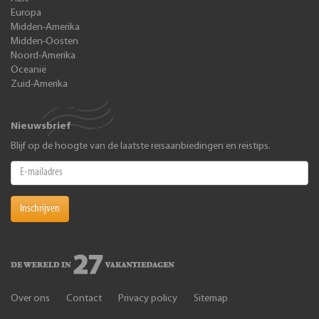
Europa
Midden-Amerika
Midden-Oosten
Noord-Amerika
Oceanië
Zuid-Amerika
Nieuwsbrief
Blijf op de hoogte van de laatste reisaanbiedingen en reistips.
Inschrijven
Over ons
Contact
Privacy policy
Sitemap