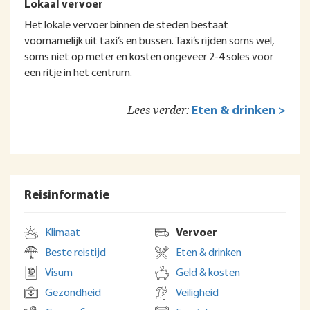
Lokaal vervoer
Het lokale vervoer binnen de steden bestaat
voornamelijk uit taxi’s en bussen. Taxi’s rijden soms wel,
soms niet op meter en kosten ongeveer 2-4 soles voor
een ritje in het centrum.
Lees verder:
Eten & drinken >
Reisinformatie
Klimaat
Vervoer
Beste reistijd
Eten & drinken
Visum
Geld & kosten
Gezondheid
Veiligheid