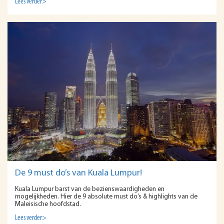
Lees verder>
De 9 must do’s van Kuala Lumpur!
Kuala Lumpur barst van de bezienswaardigheden en
mogelijkheden. Hier de 9 absolute must do’s & highlights van de
Maleisische hoofdstad.
Lees verder>