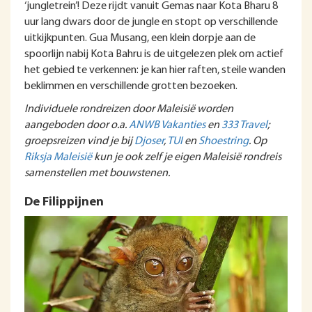
‘jungletrein’! Deze rijdt vanuit Gemas naar Kota Bharu 8
uur lang dwars door de jungle en stopt op verschillende
uitkijkpunten. Gua Musang, een klein dorpje aan de
spoorlijn nabij Kota Bahru is de uitgelezen plek om actief
het gebied te verkennen: je kan hier raften, steile wanden
beklimmen en verschillende grotten bezoeken.
Individuele rondreizen door Maleisië worden
aangeboden door o.a.
ANWB Vakanties
en
333 Travel
;
groepsreizen vind je bij
Djoser
,
TUI
en
Shoestring
. Op
Riksja Maleisië
kun je ook zelf je eigen Maleisië rondreis
samenstellen met bouwstenen.
De Filippijnen