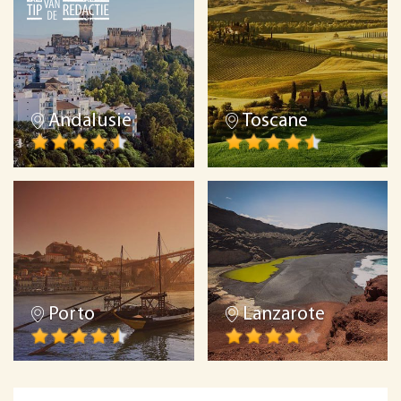
Andalusië
Toscane
Porto
Lanzarote