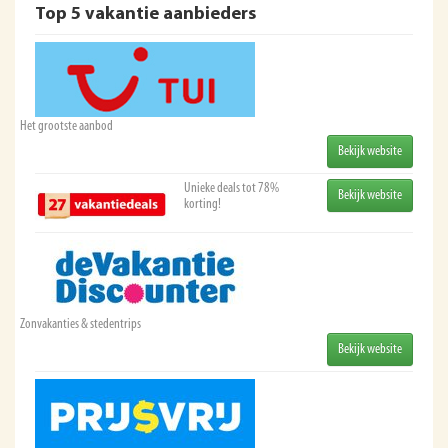
Top 5 vakantie aanbieders
Het grootste aanbod
Bekijk website
Unieke deals tot 78%
Bekijk website
korting!
Zonvakanties & stedentrips
Bekijk website