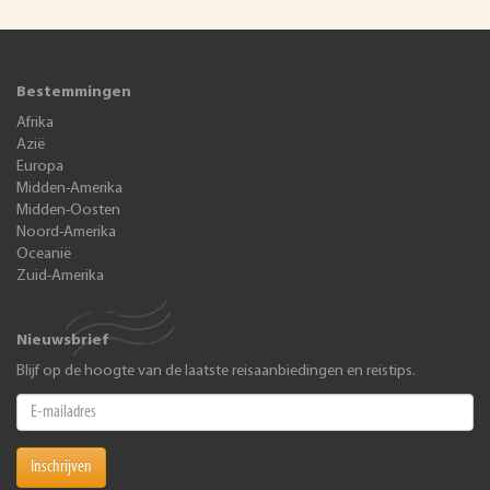
Bestemmingen
Afrika
Azië
Europa
Midden-Amerika
Midden-Oosten
Noord-Amerika
Oceanië
Zuid-Amerika
Nieuwsbrief
Blijf op de hoogte van de laatste reisaanbiedingen en reistips.
Inschrijven