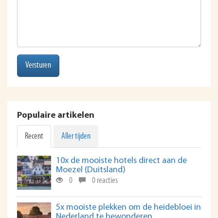
Versturen
Populaire artikelen
Recent
Aller tijden
10x de mooiste hotels direct aan de
Moezel (Duitsland)
0
0 reacties
5x mooiste plekken om de heidebloei in
Nederland te bewonderen