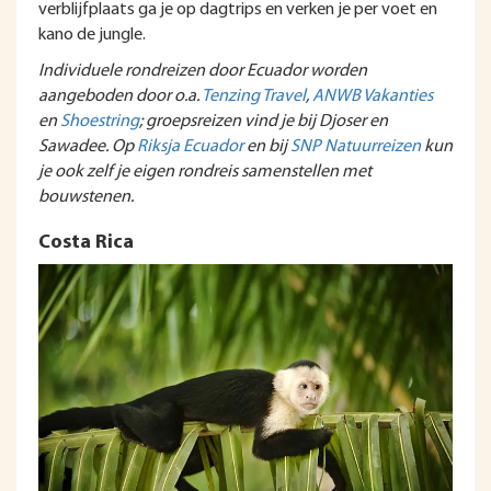
verblijfplaats ga je op dagtrips en verken je per voet en
kano de jungle.
Individuele rondreizen door Ecuador worden
aangeboden door o.a.
Tenzing Travel
,
ANWB Vakanties
en
Shoestring
; groepsreizen vind je bij Djoser en
Sawadee. Op
Riksja Ecuador
en bij
SNP Natuurreizen
kun
je ook zelf je eigen rondreis samenstellen met
bouwstenen.
Costa Rica