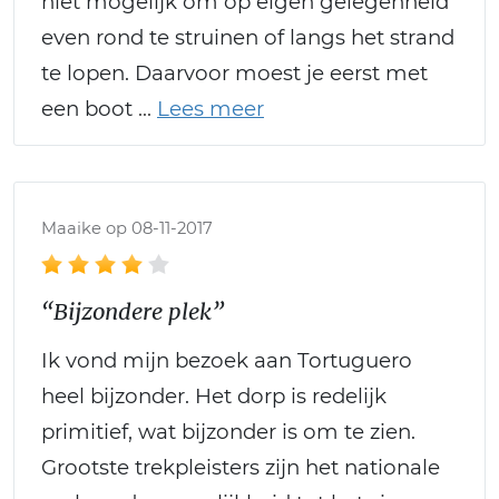
niet mogelijk om op eigen gelegenheid
even rond te struinen of langs het strand
te lopen. Daarvoor moest je eerst met
een boot
Maaike op 08-11-2017
“Bijzondere plek”
Ik vond mijn bezoek aan Tortuguero
heel bijzonder. Het dorp is redelijk
primitief, wat bijzonder is om te zien.
Grootste trekpleisters zijn het nationale