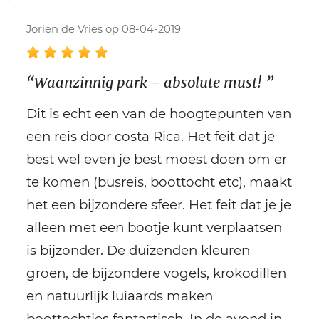
Jorien de Vries op 08-04-2019
“Waanzinnig park - absolute must! ”
Dit is echt een van de hoogtepunten van
een reis door costa Rica. Het feit dat je
best wel even je best moest doen om er
te komen (busreis, boottocht etc), maakt
het een bijzondere sfeer. Het feit dat je je
alleen met een bootje kunt verplaatsen
is bijzonder. De duizenden kleuren
groen, de bijzondere vogels, krokodillen
en natuurlijk luiaards maken
boottochtjes fantastisch. In de avond in