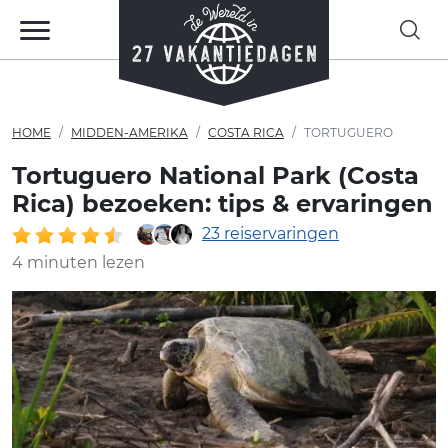
HOME
MIDDEN-AMERIKA
COSTA RICA
TORTUGUERO
Tortuguero National Park (Costa
Rica) bezoeken: tips & ervaringen
23 reiservaringen
4 minuten lezen