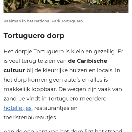
Kaaiman in het National Park Tortuguero.
Tortuguero dorp
Het dorpje Tortuguero is klein en gezellig. Er
is veel terug te zien van
de Caribische
cultuur
bij de kleurrijke huizen en locals. In
het dorp komen geen auto’s en alles is
makkelijk loopbaar. De wegen zijn vaak van
zand. Je vindt in Tortuguero meerdere
hotelletjes
, restaurantjes en
toeristenbureautjes.
Aan de ene kant van het dorp ligt het strand