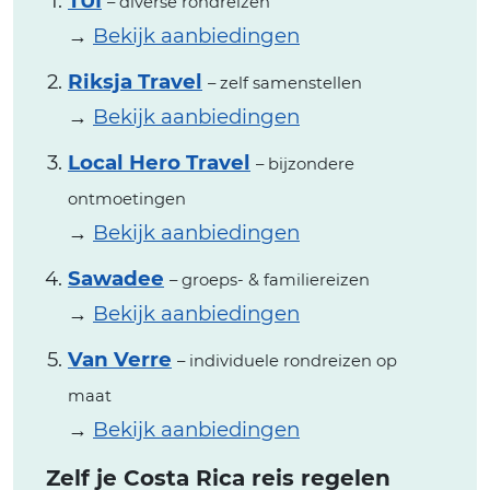
TUI
– diverse rondreizen
→
Bekijk aanbiedingen
Riksja Travel
– zelf samenstellen
→
Bekijk aanbiedingen
Local Hero Travel
– bijzondere
ontmoetingen
→
Bekijk aanbiedingen
Sawadee
– groeps- & familiereizen
→
Bekijk aanbiedingen
Van Verre
– individuele rondreizen op
maat
→
Bekijk aanbiedingen
Zelf je Costa Rica reis regelen