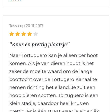
Tessa op 26-11-2017
“Knus en prettig plaatsje”
Naar Tortuquero kan je alleen per boot
komen. Als je van dieren houdt is het
zeker de moeite waard om de lange
boottocht over de Tortugero Kanaal te
nemen richting het eiland. Je zult een
hoop dieren spotten. Tortuguero is een
klein stadje, daardoor heel knus en
prettig. Er is één straat waar je eigenlijk