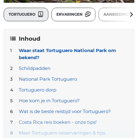
TORTUGUERO
ERVARINGEN
AANBIEDINGEN
Inhoud
Waar staat Tortuguero National Park om
bekend?
Schildpadden
National Park Tortuguero
Tortuguero dorp
Hoe kom je in Tortuguero?
Wat is de beste reistijd voor Tortuguero?
Costa Rica reis boeken - onze tips!
Meer Tortuguero reiservaringen & tips