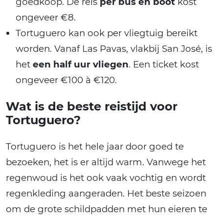
goedkoop. De reis
per bus en boot
kost
ongeveer €8.
Tortuguero kan ook per vliegtuig bereikt
worden. Vanaf Las Pavas, vlakbij San José, is
het
een half uur vliegen
. Een ticket kost
ongeveer €100 à €120.
Wat is de beste reistijd voor
Tortuguero?
Tortuguero is het hele jaar door goed te
bezoeken, het is er altijd warm. Vanwege het
regenwoud is het ook vaak vochtig en wordt
regenkleding aangeraden. Het beste seizoen
om de grote schildpadden met hun eieren te