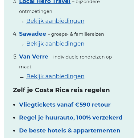
Local Hero Travel
– bijzondere
ontmoetingen
→
Bekijk aanbiedingen
Sawadee
– groeps- & familiereizen
→
Bekijk aanbiedingen
Van Verre
– individuele rondreizen op
maat
→
Bekijk aanbiedingen
Zelf je Costa Rica reis regelen
Vliegtickets vanaf €590 retour
Regel je huurauto, 100% verzekerd
De beste hotels & appartementen