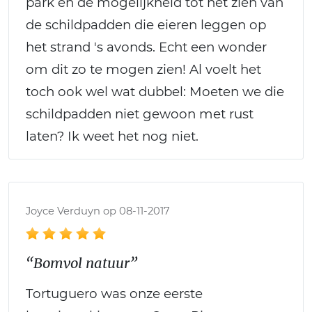
park en de mogelijkheid tot het zien van
de schildpadden die eieren leggen op
het strand 's avonds. Echt een wonder
om dit zo te mogen zien! Al voelt het
toch ook wel wat dubbel: Moeten we die
schildpadden niet gewoon met rust
laten? Ik weet het nog niet.
Joyce Verduyn op 08-11-2017
“Bomvol natuur”
Tortuguero was onze eerste